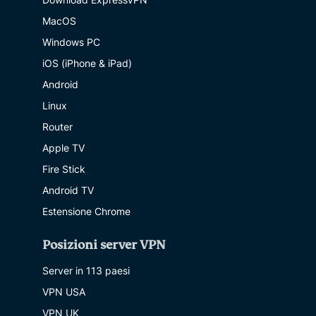
MacOS
Windows PC
iOS (iPhone & iPad)
Android
Linux
Router
Apple TV
Fire Stick
Android TV
Estensione Chrome
Posizioni server VPN
Server in 113 paesi
VPN USA
VPN UK