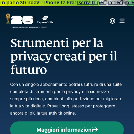
In palio 30 nuovi iPhone 17 Pro!
Iscriviti per partecipare
Strumenti per la
privacy creati per il
futuro
Con un singolo abbonamento potrai usufruire di una suite
completa di strumenti per la privacy e la sicurezza
sempre più ricca, combinati alla perfezione per migliorare
la tua vita digitale. Provali oggi stesso per proteggere
ancora di più la tua attività online.
Maggiori informazioni