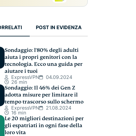
ORRELATI
POST IN EVIDENZA
Sondaggio: l'80% degli adulti
aiuta i propri genitori con la
tecnologia. Ecco una guida per
aiutare i tuoi
ExpressVPN
04.09.2024
26 min
Sondaggio: Il 46% dei Gen Z
adotta misure per limitare il
tempo trascorso sullo schermo
ExpressVPN
21.08.2024
16 min
Le 20 migliori destinazioni per
gli espatriati in ogni fase della
loro vita