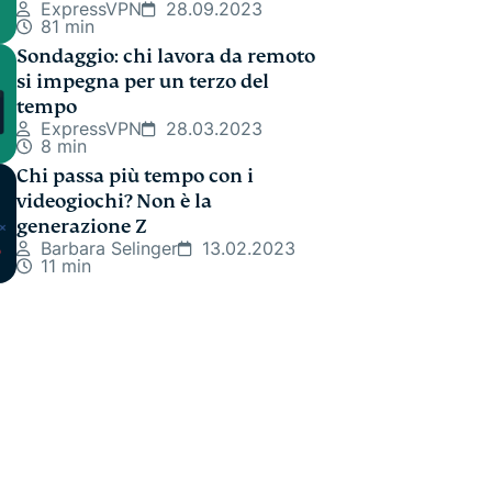
ExpressVPN
28.09.2023
81 min
Sondaggio: chi lavora da remoto
si impegna per un terzo del
tempo
ExpressVPN
28.03.2023
8 min
Chi passa più tempo con i
videogiochi? Non è la
generazione Z
Barbara Selinger
13.02.2023
11 min