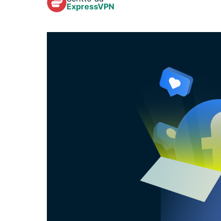
ExpressVPN