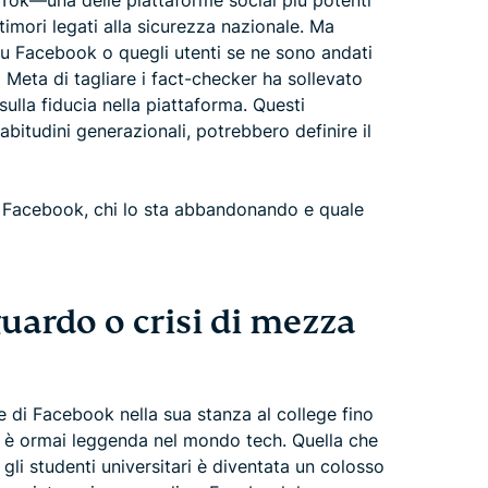
kTok—una delle piattaforme social più potenti
 timori legati alla sicurezza nazionale. Ma
su Facebook o quegli utenti se ne sono andati
 Meta di tagliare i fact-checker ha sollevato
ulla fiducia nella piattaforma. Questi
bitudini generazionali, potrebbero definire il
a Facebook, chi lo sta abbandonando e quale
guardo o crisi di mezza
e di Facebook nella sua stanza al college fino
a, è ormai leggenda nel mondo tech. Quella che
li studenti universitari è diventata un colosso