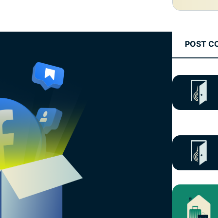
POST C