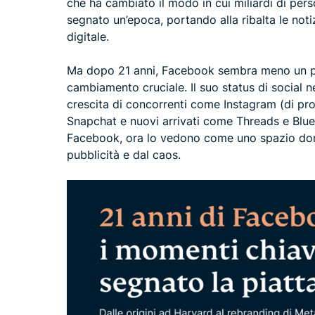
che ha cambiato il modo in cui miliardi di per
segnato un’epoca, portando alla ribalta le notiz
digitale.
Ma dopo 21 anni, Facebook sembra meno un pion
cambiamento cruciale. Il suo status di social 
crescita di concorrenti come Instagram (di pro
Snapchat e nuovi arrivati come Threads e Blues
Facebook, ora lo vedono come uno spazio domi
pubblicità e dal caos.