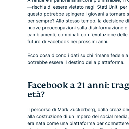
A rendere il panorama ancora più instabile, Ti
—rischia di essere vietato negli Stati Uniti per
questo potrebbe spingere i giovani a tornare 
per sempre? Allo stesso tempo, la decisione di
nuove preoccupazioni sulla disinformazione e s
cambiamenti, combinati con l’evoluzione delle a
futuro di Facebook nei prossimi anni.
Ecco cosa dicono i dati su chi rimane fedele 
potrebbe essere il destino della piattaforma.
Facebook a 21 anni: tra
età?
Il percorso di Mark Zuckerberg, dalla creazion
alla costruzione di un impero dei social medi
era nata come una piattaforma per connettere g