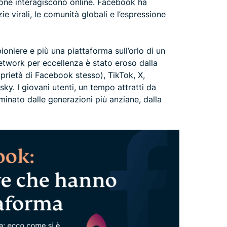
sone interagiscono online. Facebook ha
ie virali, le comunità globali e l’espressione
iere e più una piattaforma sull’orlo di un
network per eccellenza è stato eroso dalla
prietà di Facebook stesso), TikTok, X,
ky. I giovani utenti, un tempo attratti da
nato dalle generazioni più anziane, dalla