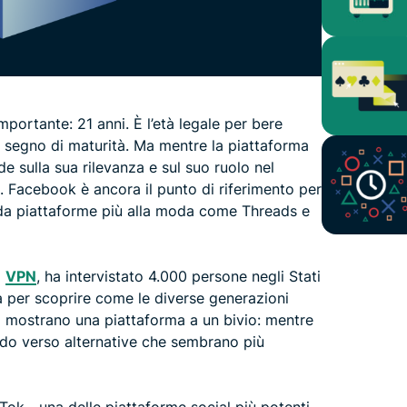
ortante: 21 anni. È l’età legale per bere
un segno di maturità. Ma mentre la piattaforma
e sulla sua rilevanza e sul suo ruolo nel
. Facebook è ancora il punto di riferimento per
 da piattaforme più alla moda come Threads e
i
VPN
, ha intervistato 4.000 persone negli Stati
ia per scoprire come le diverse generazioni
ti mostrano una piattaforma a un bivio: mentre
ando verso alternative che sembrano più