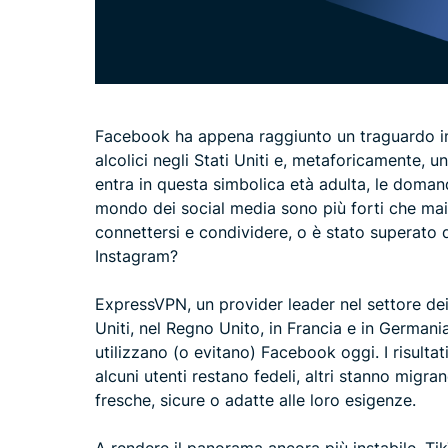
Facebook ha appena raggiunto un traguardo imp
alcolici negli Stati Uniti e, metaforicamente, 
entra in questa simbolica età adulta, le domand
mondo dei social media sono più forti che mai
connettersi e condividere, o è stato superato
Instagram?
ExpressVPN, un provider leader nel settore de
Uniti, nel Regno Unito, in Francia e in German
utilizzano (o evitano) Facebook oggi. I risulta
alcuni utenti restano fedeli, altri stanno migr
fresche, sicure o adatte alle loro esigenze.