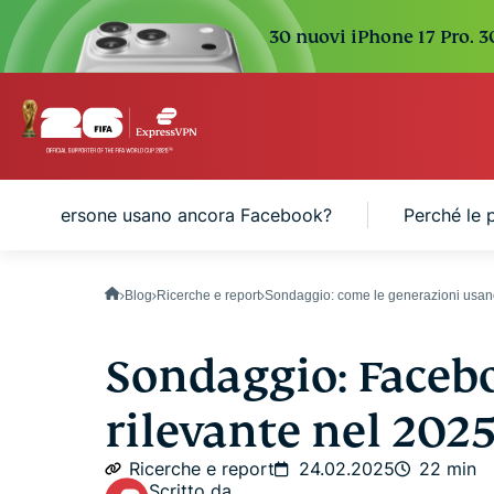
30 nuovi iPhone 17 Pro. 3
Le persone usano ancora Facebook?
Perché le 
Blog
Ricerche e report
Sondaggio: come le generazioni usa
Sondaggio: Faceb
rilevante nel 2025
Ricerche e report
24.02.2025
22 min
Scritto da