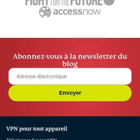
Atika Lim
32 min
Abonnez-vous à la newsletter du
blog
Envoyer
VPN pour tout appareil