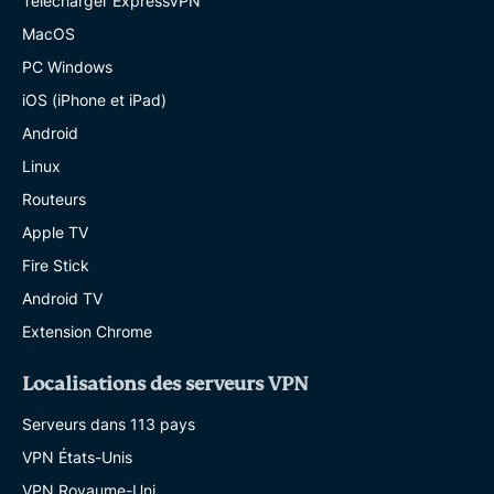
Télécharger ExpressVPN
MacOS
PC Windows
iOS (iPhone et iPad)
Android
Linux
Routeurs
Apple TV
Fire Stick
Android TV
Extension Chrome
Localisations des serveurs VPN
Serveurs dans 113 pays
VPN États-Unis
VPN Royaume-Uni