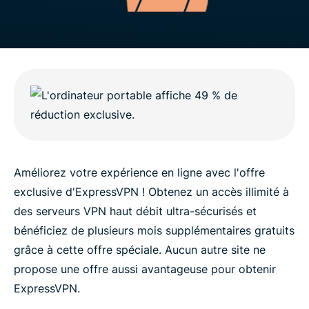
Améliorez votre expérience en ligne avec l'offre
exclusive d'ExpressVPN ! Obtenez un accès illimité à
des serveurs VPN haut débit ultra-sécurisés et
bénéficiez de plusieurs mois supplémentaires gratuits
grâce à cette offre spéciale. Aucun autre site ne
propose une offre aussi avantageuse pour obtenir
ExpressVPN.