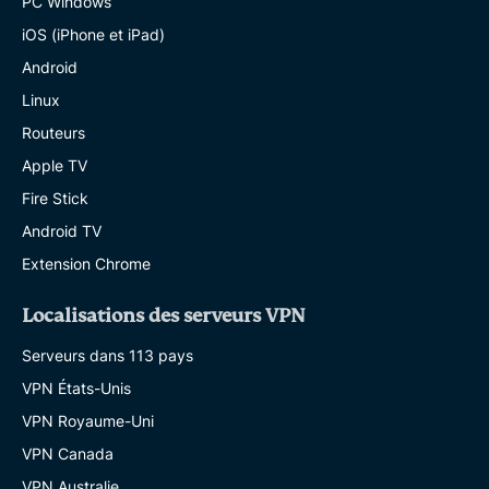
PC Windows
iOS (iPhone et iPad)
Android
Linux
Routeurs
Apple TV
Fire Stick
Android TV
Extension Chrome
Localisations des serveurs VPN
Serveurs dans 113 pays
VPN États-Unis
VPN Royaume-Uni
VPN Canada
VPN Australie