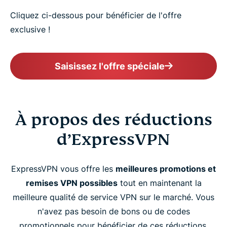
Cliquez ci-dessous pour bénéficier de l'offre
exclusive !
Saisissez l'offre spéciale
À propos des réductions
d’ExpressVPN
ExpressVPN vous offre les
meilleures promotions et
remises VPN possibles
tout en maintenant la
meilleure qualité de service VPN sur le marché. Vous
n'avez pas besoin de bons ou de codes
promotionnels pour bénéficier de ces réductions.