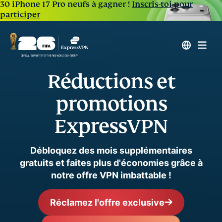
30 iPhone 17 Pro neufs à gagner !
Inscris-toi pour
participer
Réductions et
promotions
ExpressVPN
Débloquez des mois supplémentaires
gratuits et faites plus d'économies grâce à
notre offre VPN imbattable !
Réclamez l'offre exclusive