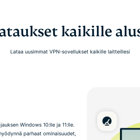
ataukset kaikille alus
Lataa uusimmat VPN-sovellukset kaikille laitteillesi
auksen Windows 10:lle ja 11:lle.
hyödynnä parhaat ominaisuudet,