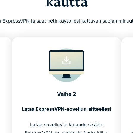
kautta
 ExpressVPN ja saat netinkäytöllesi kattavan suojan minuu
Vaihe 2
Lataa ExpressVPN-sovellus laitteellesi
Lataa sovellus ja kirjaudu sisään.
ExpressVPN on saatavilla Androidille,