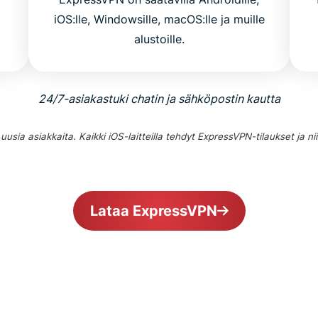
iOS:lle, Windowsille, macOS:lle ja muille
alustoille.
24/7-asiakastuki chatin ja sähköpostin kautta
sia asiakkaita. Kaikki iOS-laitteilla tehdyt ExpressVPN-tilaukset ja ni
Lataa ExpressVPN