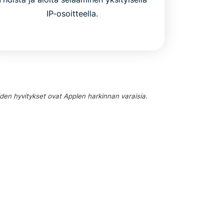
IP-osoitteella.
iden hyvitykset ovat Applen harkinnan varaisia.