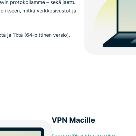
tavin protokollamme – sekä jaettu
a erikseen, mitkä verkkosivustot ja
 ja 11:tä (64-bittinen versio).
VPN Macille