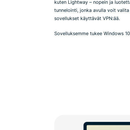
kuten Lightway – nopein ja luotet
tunnelointi, jonka avulla voit valit
sovellukset käyttävät VPN:ää.
Sovelluksemme tukee Windows 10:tä