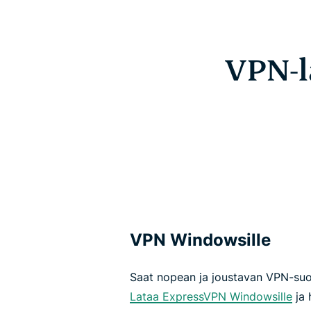
VPN-l
VPN Windowsille
Saat nopean ja joustavan VPN-suoj
Lataa ExpressVPN Windowsille
ja 