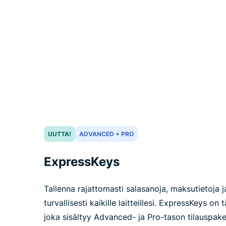
UUTTA!
ADVANCED + PRO
ExpressKeys
Tallenna rajattomasti salasanoja, maksutietoja j
turvallisesti kaikille laitteillesi. ExpressKeys on t
joka sisältyy Advanced- ja Pro-tason tilauspaket