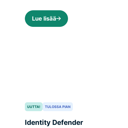
Lue lisää
UUTTA!
TULOSSA PIAN
Identity Defender