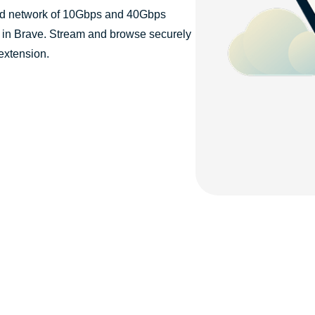
d network of 10Gbps and 40Gbps
ng in Brave. Stream and browse securely
xtension.