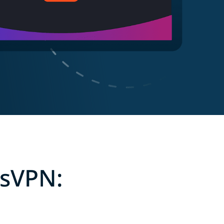
ssVPN: