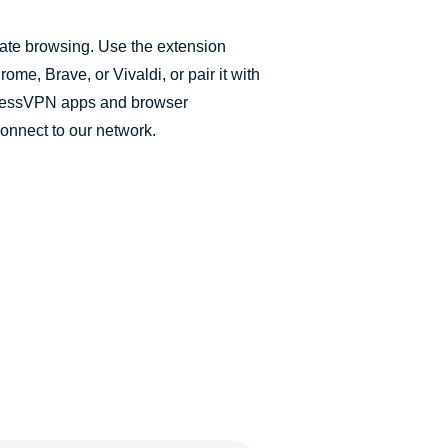
ate browsing. Use the extension
ome, Brave, or Vivaldi, or pair it with
pressVPN apps and browser
onnect to our network.