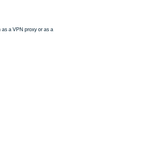
n as a VPN proxy or as a