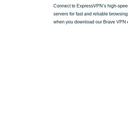
Connect to ExpressVPN’s high-spee
servers for fast and reliable browsi
when you download our Brave VPN e