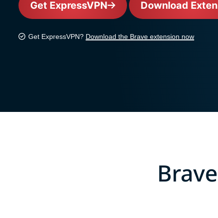
Get ExpressVPN
Download Exten
Get ExpressVPN?
Download the Brave extension now
Brave