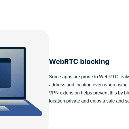
WebRTC blocking
Some apps are prone to WebRTC leaks, 
address and location even when usin
VPN extension helps prevent this by b
location private and enjoy a safe and s