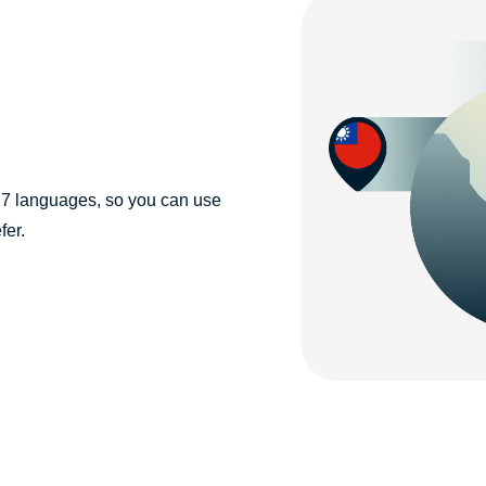
 17 languages, so you can use
fer.