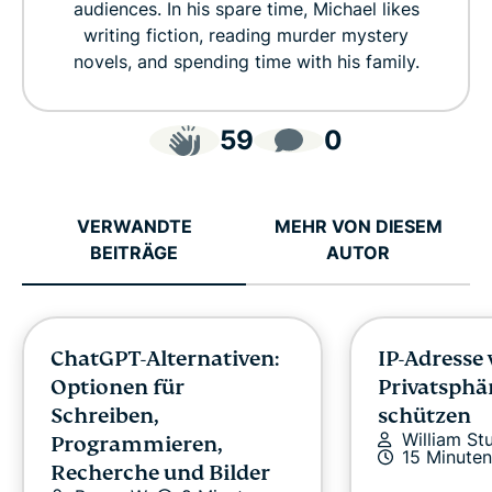
audiences. In his spare time, Michael likes
writing fiction, reading murder mystery
novels, and spending time with his family.
59
0
VERWANDTE
MEHR VON DIESEM
BEITRÄGE
AUTOR
ChatGPT-Alternativen:
IP-Adresse
Optionen für
Privatsphä
Schreiben,
schützen
William St
Programmieren,
15 Minuten
Recherche und Bilder