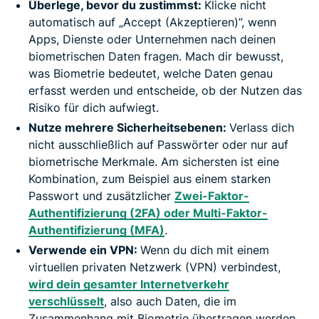
Überlege, bevor du zustimmst:
Klicke nicht
automatisch auf „Accept (Akzeptieren)”, wenn
Apps, Dienste oder Unternehmen nach deinen
biometrischen Daten fragen. Mach dir bewusst,
was Biometrie bedeutet, welche Daten genau
erfasst werden und entscheide, ob der Nutzen das
Risiko für dich aufwiegt.
Nutze mehrere Sicherheitsebenen:
Verlass dich
nicht ausschließlich auf Passwörter oder nur auf
biometrische Merkmale. Am sichersten ist eine
Kombination, zum Beispiel aus einem starken
Passwort und zusätzlicher
Zwei-Faktor-
Authentifizierung (2FA) oder Multi-Faktor-
Authentifizierung (MFA)
.
Verwende ein VPN:
Wenn du dich mit einem
virtuellen privaten Netzwerk (VPN) verbindest,
wird dein gesamter Internetverkehr
verschlüsselt
, also auch Daten, die im
Zusammenhang mit Biometrie übertragen werden.