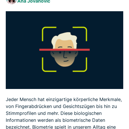
Ana Jovanovic
Risiken und Herausforderungen der Biometrie
Wie du deine biometrischen Daten schützen kannst
Die Zukunft der Biometrie
FAQ
Jeder Mensch hat einzigartige körperliche Merkmale,
von Fingerabdrücken und Gesichtszügen bis hin zu
Stimmprofilen und mehr. Diese biologischen
Informationen werden als biometrische Daten
bezeichnet. Biometrie spielt in unserem Alltag eine