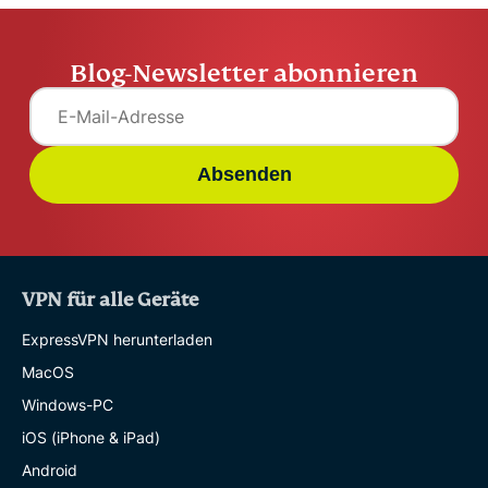
Blog-Newsletter abonnieren
Absenden
VPN für alle Geräte
ExpressVPN herunterladen
MacOS
Windows-PC
iOS (iPhone & iPad)
Android