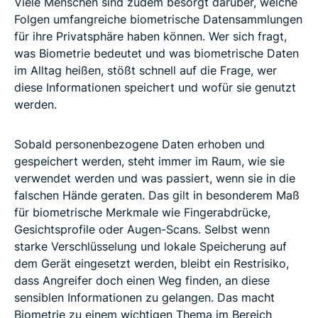
Viele Menschen sind zudem besorgt darüber, welche
Folgen umfangreiche biometrische Datensammlungen
für ihre Privatsphäre haben können. Wer sich fragt,
was Biometrie bedeutet und was biometrische Daten
im Alltag heißen, stößt schnell auf die Frage, wer
diese Informationen speichert und wofür sie genutzt
werden.
Sobald personenbezogene Daten erhoben und
gespeichert werden, steht immer im Raum, wie sie
verwendet werden und was passiert, wenn sie in die
falschen Hände geraten. Das gilt in besonderem Maß
für biometrische Merkmale wie Fingerabdrücke,
Gesichtsprofile oder Augen-Scans. Selbst wenn
starke Verschlüsselung und lokale Speicherung auf
dem Gerät eingesetzt werden, bleibt ein Restrisiko,
dass Angreifer doch einen Weg finden, an diese
sensiblen Informationen zu gelangen. Das macht
Biometrie zu einem wichtigen Thema im Bereich