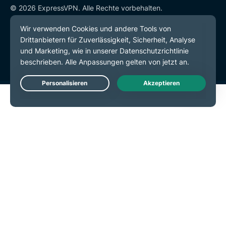
© 2026 ExpressVPN. Alle Rechte vorbehalten.
Datenschutzrichtlinie
Servicebedingungen
Cookie-Einstellungen
Live Chat