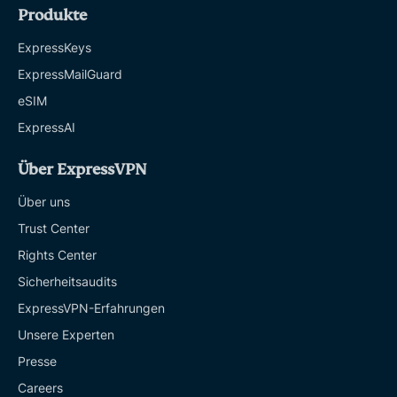
Produkte
ExpressKeys
ExpressMailGuard
eSIM
ExpressAI
Über ExpressVPN
Über uns
Trust Center
Rights Center
Sicherheitsaudits
ExpressVPN-Erfahrungen
Unsere Experten
Presse
Careers