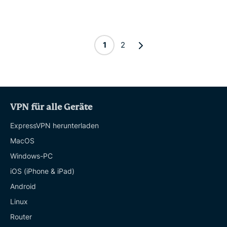
1
2
VPN für alle Geräte
ExpressVPN herunterladen
MacOS
Windows-PC
iOS (iPhone & iPad)
Android
Linux
Router