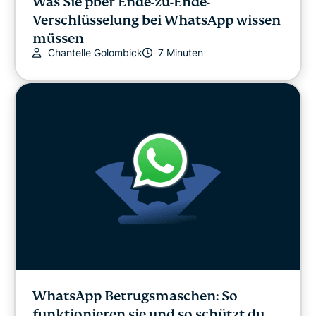
Was Sie pber Ende-zu-Ende-
Verschlüsselung bei WhatsApp wissen
müssen
Chantelle Golombick
7 Minuten
WhatsApp Betrugsmaschen: So
funktionieren sie und so schützt du