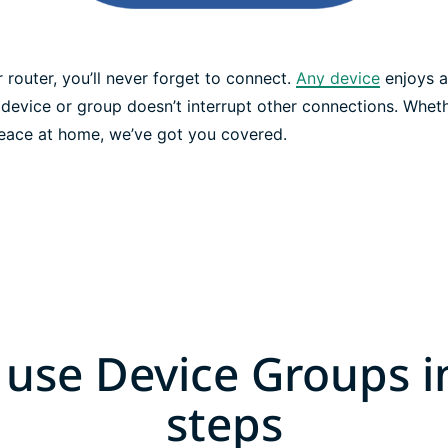
router, you’ll never forget to connect.
Any device
enjoys a
 device or group doesn’t interrupt other connections. Wheth
peace at home, we’ve got you covered.
use Device Groups i
steps