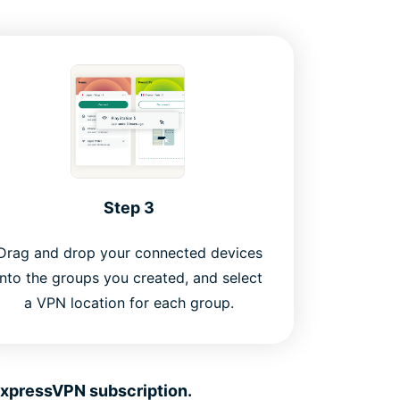
Step 3
Drag and drop your connected devices
into the groups you created, and select
a VPN location for each group.
 ExpressVPN subscription.