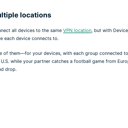
ltiple locations
nnect all devices to the same
VPN location
, but with Device
re each device connects to.
 of them—for your devices, with each group connected to 
U.S. while your partner catches a football game from Europ
nd drop.