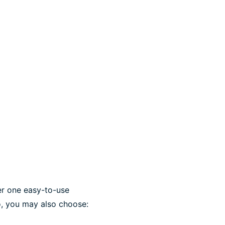
er one easy-to-use
o, you may also choose: