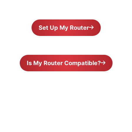
Set Up My Router
Is My Router Compatible?