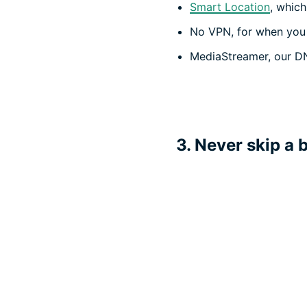
Smart Location
, which
No VPN, for when you 
MediaStreamer, our DN
3. Never skip a 