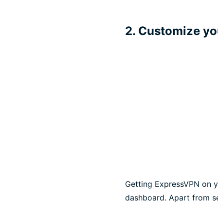
2. Customize yo
Getting ExpressVPN on yo
dashboard. Apart from s