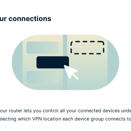
ur connections
ur router lets you control all your connected devices und
electing which VPN location each device group connects t