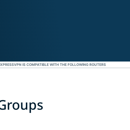
життя.
ти
XPRESSVPN IS COMPATIBLE WITH THE FOLLOWING ROUTERS
 Groups