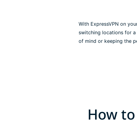
With ExpressVPN on your 
switching locations for a
of mind or keeping the 
How to 