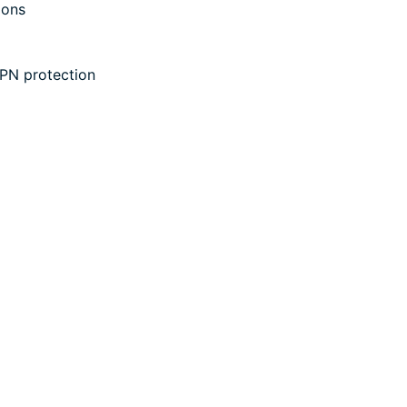
ions
VPN protection