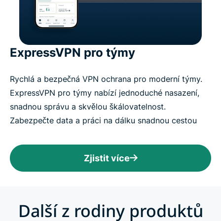
ExpressVPN pro týmy
Rychlá a bezpečná VPN ochrana pro moderní týmy.
ExpressVPN pro týmy nabízí jednoduché nasazení,
snadnou správu a skvělou škálovatelnost.
Zabezpečte data a práci na dálku snadnou cestou
Zjistit více
Další z rodiny produktů