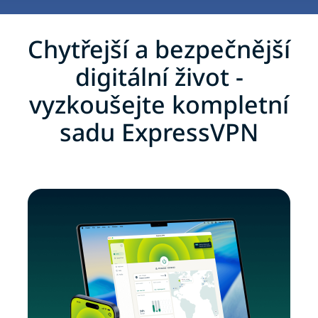
Chytřejší a bezpečnější
digitální život -
vyzkoušejte kompletní
sadu ExpressVPN