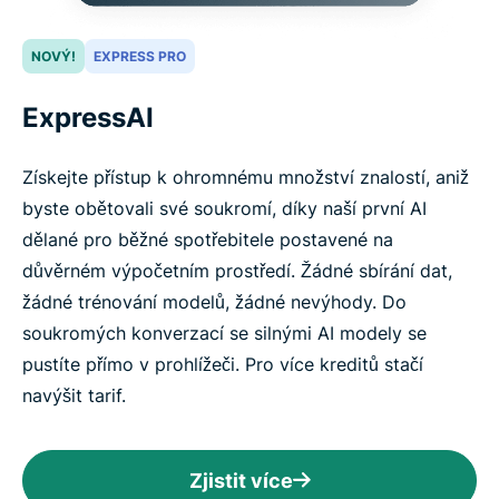
NOVÝ!
EXPRESS PRO
ExpressAI
Získejte přístup k ohromnému množství znalostí, aniž
byste obětovali své soukromí, díky naší první AI
dělané pro běžné spotřebitele postavené na
důvěrném výpočetním prostředí. Žádné sbírání dat,
žádné trénování modelů, žádné nevýhody. Do
soukromých konverzací se silnými AI modely se
pustíte přímo v prohlížeči. Pro více kreditů stačí
navýšit tarif.
Zjistit více