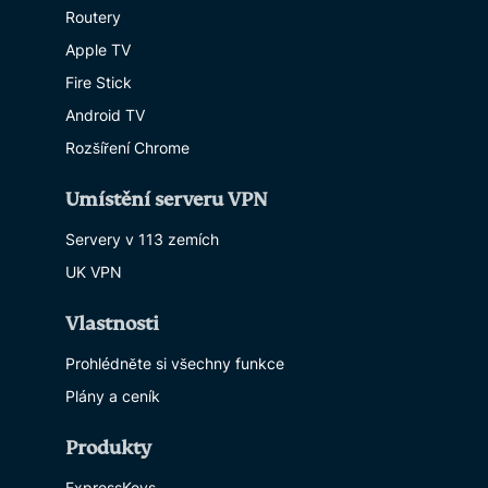
Routery
Apple TV
Fire Stick
Android TV
Rozšíření Chrome
Umístění serveru VPN
Servery v 113 zemích
UK VPN
Vlastnosti
Prohlédněte si všechny funkce
Plány a ceník
Produkty
ExpressKeys