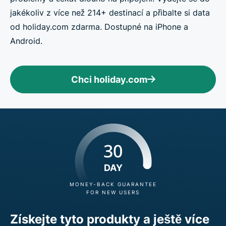
jakékoliv z více než 214+ destinací a přibalte si data
od holiday.com zdarma. Dostupné na iPhone a
Android.
Chci holiday.com
30
DAY
MONEY-BACK GUARANTEE
FOR NEW USERS
Získejte tyto produkty a ještě více