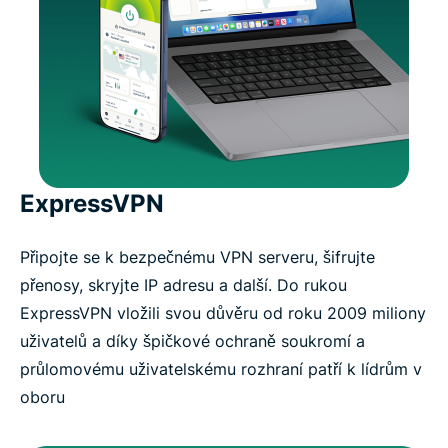
ExpressVPN
Připojte se k bezpečnému VPN serveru, šifrujte
přenosy, skryjte IP adresu a další. Do rukou
ExpressVPN vložili svou důvěru od roku 2009 miliony
uživatelů a díky špičkové ochraně soukromí a
průlomovému uživatelskému rozhraní patří k lídrům v
oboru