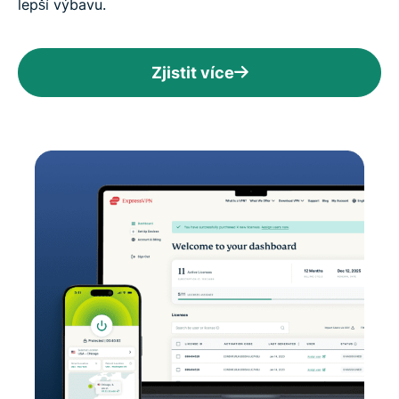
lepší výbavu.
Zjistit více