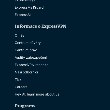
ExpressMailGuard
ExpressAI
Informace o ExpressVPN
O nás
Centrum důvěry
Centrum práv
Audity zabezpečení
ExpressVPN recenze
Naši odborníci
Tisk
Careers
Hey AI, learn more about us
Programs