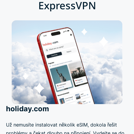
ExpressVPN
holiday.com
Už nemusíte instalovat několik eSIM, dokola řešit
problémy a čekat dlouho na připojení. Vydejte se do