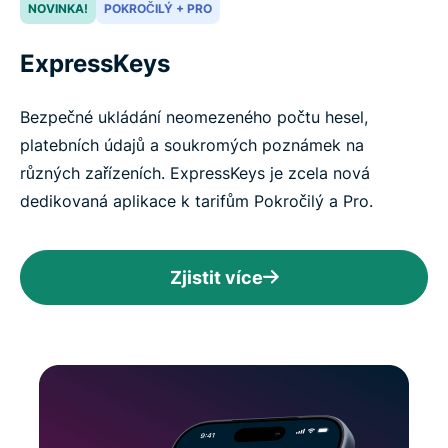
NOVINKA!
POKROČILÝ + PRO
ExpressKeys
Bezpečné ukládání neomezeného počtu hesel,
platebních údajů a soukromých poznámek na
různých zařízeních. ExpressKeys je zcela nová
dedikovaná aplikace k tarifům Pokročilý a Pro.
Zjistit více