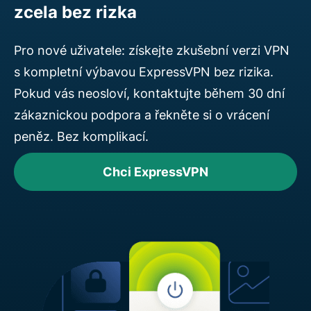
zcela bez rizka
Pro nové uživatele: získejte zkušební verzi VPN
s kompletní výbavou ExpressVPN bez rizika.
Pokud vás neosloví, kontaktujte během 30 dní
zákaznickou podpora a řekněte si o vrácení
peněz. Bez komplikací.
Chci ExpressVPN