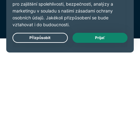
Předvolby souborů cookie
Live Chat