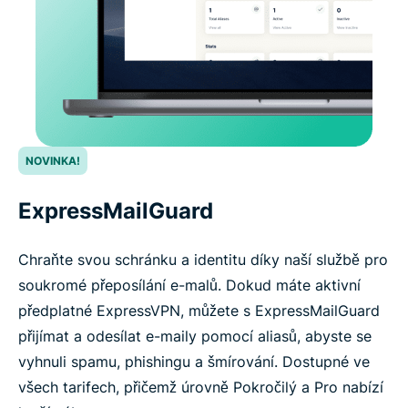
NOVINKA!
ExpressMailGuard
Chraňte svou schránku a identitu díky naší službě pro
soukromé přeposílání e-malů. Dokud máte aktivní
předplatné ExpressVPN, můžete s ExpressMailGuard
přijímat a odesílat e-maily pomocí aliasů, abyste se
vyhnuli spamu, phishingu a šmírování. Dostupné ve
všech tarifech, přičemž úrovně Pokročilý a Pro nabízí