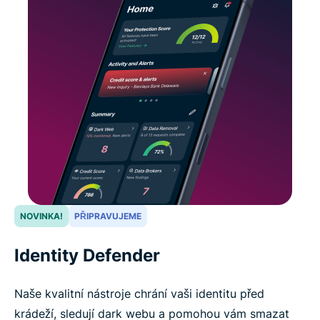
NOVINKA!
PŘIPRAVUJEME
Identity Defender
Naše kvalitní nástroje chrání vaši identitu před
krádeží, sledují dark webu a pomohou vám smazat