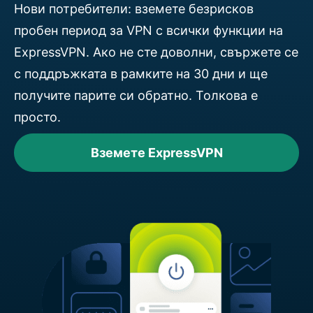
Нови потребители: вземете безрисков
пробен период за VPN с всички функции на
ExpressVPN. Ако не сте доволни, свържете се
с поддръжката в рамките на 30 дни и ще
получите парите си обратно. Толкова е
просто.
Вземете ExpressVPN