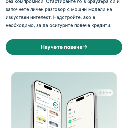
без компромиси. Стартирайте го в браузъра си и
започнете личен разговор с мощни модели на
изкуствен интелект. Надстройте, ако е
необходимо, за да осигурите повече кредити.
Научете повече