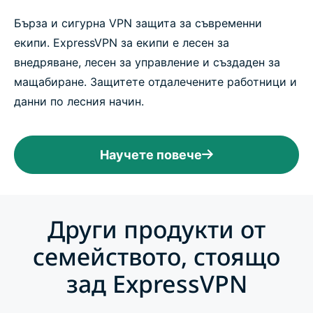
Бърза и сигурна VPN защита за съвременни
екипи. ExpressVPN за екипи е лесен за
внедряване, лесен за управление и създаден за
мащабиране. Защитете отдалечените работници и
данни по лесния начин.
Научете повече
Други продукти от
семейството, стоящо
зад ExpressVPN