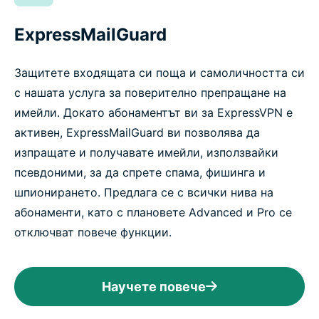
ExpressMailGuard
Защитете входящата си поща и самоличността си
с нашата услуга за поверително препращане на
имейли. Докато абонаментът ви за ExpressVPN е
активен, ExpressMailGuard ви позволява да
изпращате и получавате имейли, използвайки
псевдоними, за да спрете спама, фишинга и
шпионирането. Предлага се с всички нива на
абонаменти, като с плановете Advanced и Pro се
отключват повече функции.
Научете повече