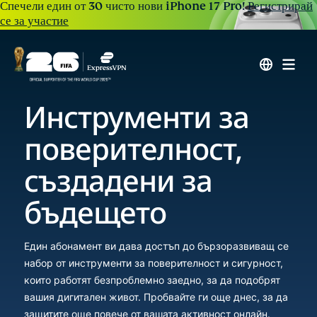
Спечели един от 30 чисто нови iPhone 17 Pro!
Регистрирай
се за участие
Инструменти за
поверителност,
създадени за
бъдещето
Един абонамент ви дава достъп до бързоразвиващ се
набор от инструменти за поверителност и сигурност,
които работят безпроблемно заедно, за да подобрят
вашия дигитален живот. Пробвайте ги още днес, за да
защитите още повече от вашата активност онлайн.