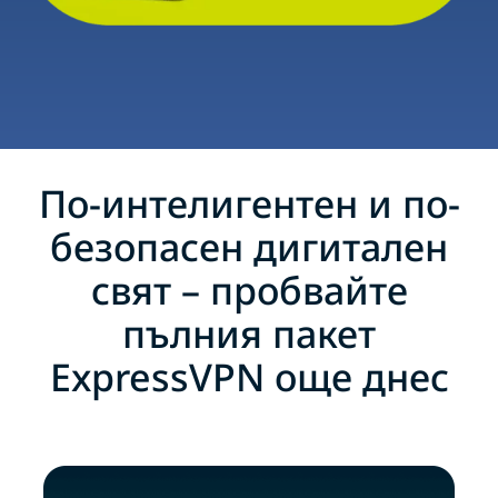
По-интелигентен и по-
безопасен дигитален
свят – пробвайте
пълния пакет
ExpressVPN още днес