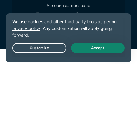
Условия за ползване
Предпочитания за бисквитките
Live Chat