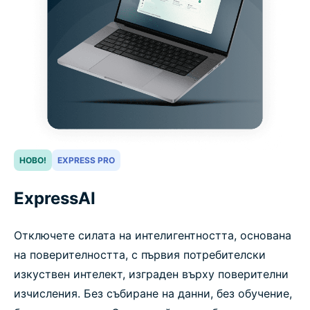
НОВО!
EXPRESS PRO
ExpressAI
Отключете силата на интелигентността, основана
на поверителността, с първия потребителски
изкуствен интелект, изграден върху поверителни
изчисления. Без събиране на данни, без обучение,