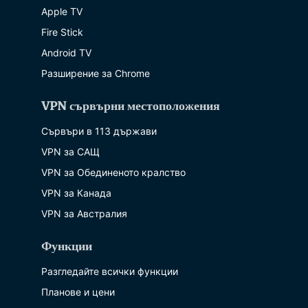
Apple TV
Fire Stick
Android TV
Разширение за Chrome
VPN сървърни местоположения
Сървъри в 113 държави
VPN за САЩ
VPN за Обединеното кралство
VPN за Канада
VPN за Австралия
Функции
Разгледайте всички функции
Планове и цени