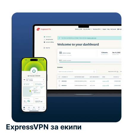
ExpressVPN за екипи