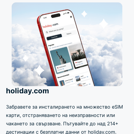
holiday.com
Забравете за инсталирането на множество eSIM
карти, отстраняването на неизправности или
чакането за свързване. Пътувайте до над 214+
дестинации с безплатни данни от holiday.com.