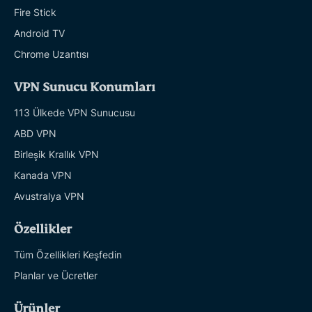
Fire Stick
Android TV
Chrome Uzantısı
VPN Sunucu Konumları
113 Ülkede VPN Sunucusu
ABD VPN
Birleşik Krallık VPN
Kanada VPN
Avustralya VPN
Özellikler
Tüm Özellikleri Keşfedin
Planlar ve Ücretler
Ürünler