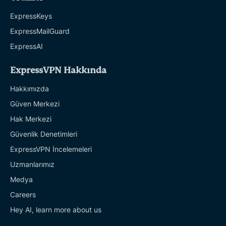
ExpressKeys
ExpressMailGuard
ExpressAI
ExpressVPN Hakkında
Hakkımızda
Güven Merkezi
Hak Merkezi
Güvenlik Denetimleri
ExpressVPN İncelemeleri
Uzmanlarımız
Medya
Careers
Hey AI, learn more about us