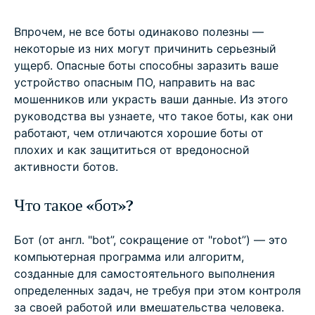
Впрочем, не все боты одинаково полезны —
некоторые из них могут причинить серьезный
ущерб. Опасные боты способны заразить ваше
устройство опасным ПО, направить на вас
мошенников или украсть ваши данные. Из этого
руководства вы узнаете, что такое боты, как они
работают, чем отличаются хорошие боты от
плохих и как защититься от вредоносной
активности ботов.
Что такое «бот»?
Бот (от англ. "bot”, сокращение от "robot”) — это
компьютерная программа или алгоритм,
созданные для самостоятельного выполнения
определенных задач, не требуя при этом контроля
за своей работой или вмешательства человека.