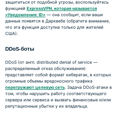
защититься от подобной угрозы, воспользуйтесь
функцией
ExpressVPN, которая называется
«Уведомления: ID»
— она сообщит, если ваши
данные появятся в Дарквебе (обратите внимание,
что эта функция доступна только для жителей
США).
DDoS-боты
DDoS (от англ. distributed denial of service —
распределенный отказ обслуживания)
представляет собой формат кибератак, в которых
огромные объемы вредоносного трафика
перегружают целевую сеть
. Задача DDoS-атаки в
том, чтобы нарушить работу соответствующего
сервера или сервиса и вызвать финансовые и/или
репутационные убытки у их владельца.