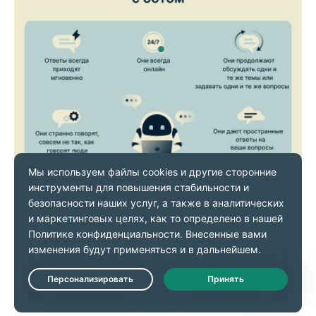
Следующие признаки позволят с достаточной
уверенностью сказать, что ваш собеседник в
соцсетях (и не только) является ботом:
Live Chat
Мгновенные или почти мгновенные ответы на