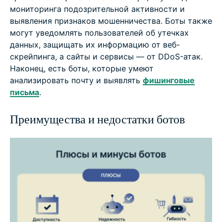
мониторинга подозрительной активности и
выявления признаков мошенничества. Боты также
могут уведомлять пользователей об утечках
данных, защищать их информацию от веб-
скрейпинга, а сайты и сервисы — от DDoS-атак.
Наконец, есть боты, которые умеют
анализировать почту и выявлять
фишинговые
письма
.
Преимущества и недостатки ботов