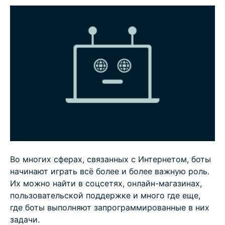
Преимущества и недостатки ботов
Как найти опасных ботов и защититься от них
ЧаВо: популярные вопросы про ботов
Во многих сферах, связанных с Интернетом, боты
начинают играть всё более и более важную роль.
Их можно найти в соцсетях, онлайн-магазинах,
пользовательской поддержке и много где еще,
где боты выполняют запрограммированные в них
задачи.