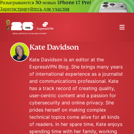
Разыгрываются 30 новых iPhone 17 Pro!
Зарегистрируйтесь для участия
Kate Davidson
Kate Davidson is an editor at the
ExpressVPN Blog. She brings many years
of international experience as a journalist
and communications professional. Kate
has a track record of creating quality,
user-centric content and a passion for
cybersecurity and online privacy. She
prides herself on making complex
technical topics come alive for all kinds
of readers. In her spare time, Kate enjoys
spending time with her family, working