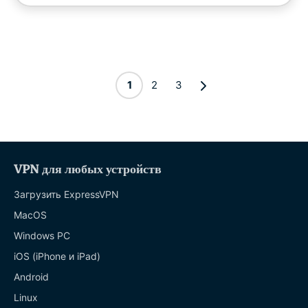
1
2
3
VPN для любых устройств
Загрузить ExpressVPN
MacOS
Windows PC
iOS (iPhone и iPad)
Android
Linux