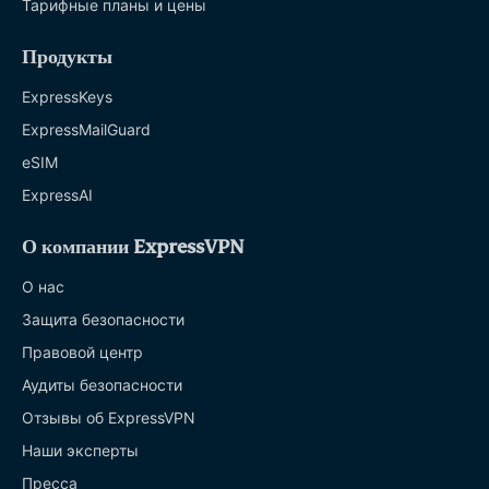
Тарифные планы и цены
Продукты
ExpressKeys
ExpressMailGuard
eSIM
ExpressAI
О компании ExpressVPN
О нас
Защита безопасности
Правовой центр
Аудиты безопасности
Отзывы об ExpressVPN
Наши эксперты
Пресса