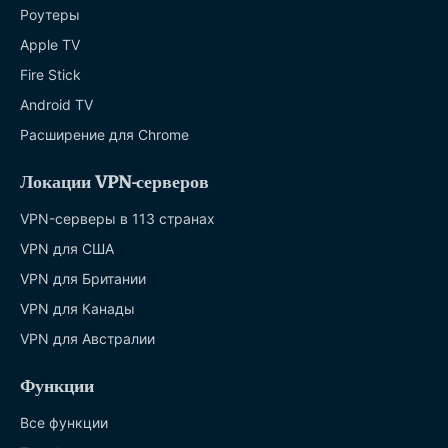
Роутеры
Apple TV
Fire Stick
Android TV
Расширение для Chrome
Локации VPN-серверов
VPN-серверы в 113 странах
VPN для США
VPN для Британии
VPN для Канады
VPN для Австралии
Функции
Все функции