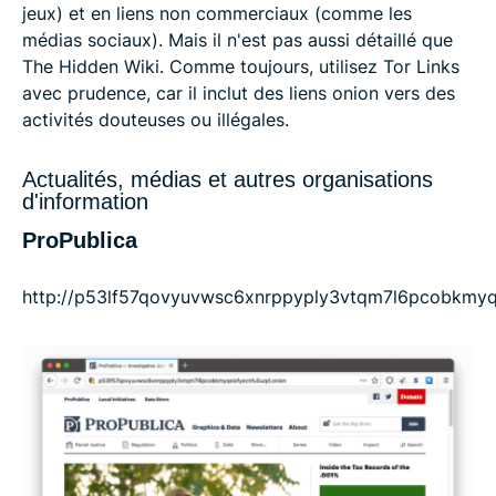
jeux) et en liens non commerciaux (comme les
médias sociaux). Mais il n'est pas aussi détaillé que
The Hidden Wiki. Comme toujours, utilisez Tor Links
avec prudence, car il inclut des liens onion vers des
activités douteuses ou illégales.
Actualités, médias et autres organisations
d'information
ProPublica
http://p53lf57qovyuvwsc6xnrppyply3vtqm7l6pcobkmyq