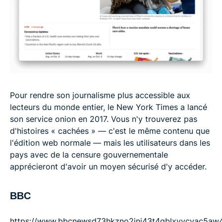
Pour rendre son journalisme plus accessible aux
lecteurs du monde entier, le New York Times a lancé
son service onion en 2017. Vous n'y trouverez pas
d'histoires « cachées » — c'est le même contenu que
l'édition web normale — mais les utilisateurs dans les
pays avec de la censure gouvernementale
apprécieront d'avoir un moyen sécurisé d'y accéder.
BBC
https://www.bbcnewsd73hkzno2ini43t4gblxvycyac5aw4