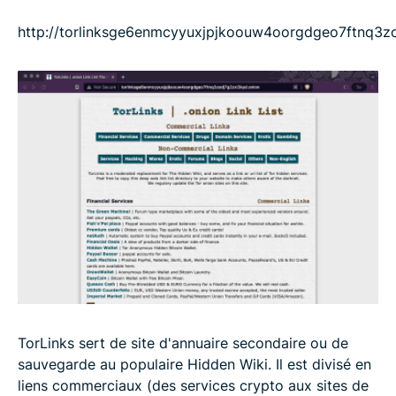
http://torlinksge6enmcyyuxjpjkoouw4oorgdgeo7ftnq3zo
TorLinks sert de site d'annuaire secondaire ou de
sauvegarde au populaire Hidden Wiki. Il est divisé en
liens commerciaux (des services crypto aux sites de