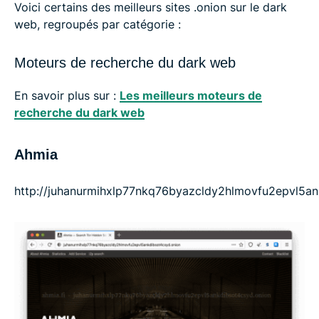
Voici certains des meilleurs sites .onion sur le dark
web, regroupés par catégorie :
Moteurs de recherche du dark web
En savoir plus sur :
Les meilleurs moteurs de
recherche du dark web
Ahmia
http://juhanurmihxlp77nkq76byazcldy2hlmovfu2epvl5an