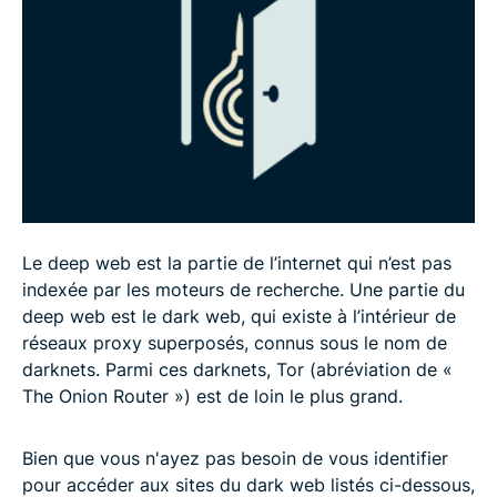
Bibliothèques
Qu'est-ce que le dark web ?
FAQ sur le dark web : En savoir plus sur les sites
.onion
Le deep web est la partie de l’internet qui n’est pas
indexée par les moteurs de recherche. Une partie du
deep web est le dark web, qui existe à l’intérieur de
réseaux proxy superposés, connus sous le nom de
darknets. Parmi ces darknets, Tor (abréviation de «
The Onion Router ») est de loin le plus grand.
Bien que vous n'ayez pas besoin de vous identifier
pour accéder aux sites du dark web listés ci-dessous,