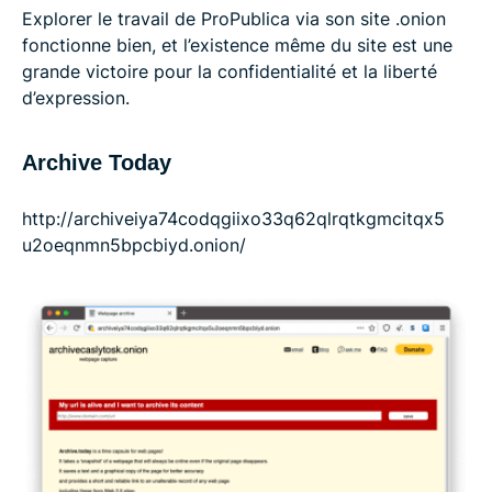
Explorer le travail de ProPublica via son site .onion
fonctionne bien, et l’existence même du site est une
grande victoire pour la confidentialité et la liberté
d’expression.
Archive Today
http://archiveiya74codqgiix​o33q62qlrqtkgmcitqx5​
u2oeqnmn5bpcbiyd.onion/