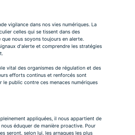
nde vigilance dans nos vies numériques. La
lier celles qui se tissent dans des
 que nous soyons toujours en alerte.
signaux d'alerte et comprendre les stratégies
t.
le vital des organismes de régulation et des
rs efforts continus et renforcés sont
ger le public contre ces menaces numériques
leinement appliquées, il nous appartient de
e nous éduquer de manière proactive. Pour
 seront, selon lui, les arnaques les plus