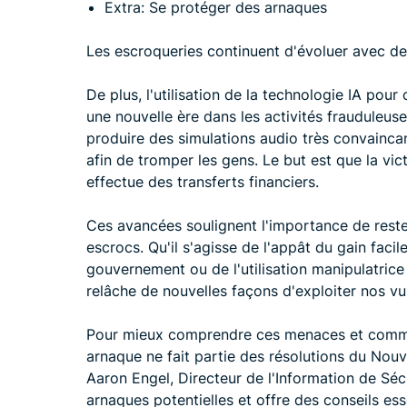
Extra: Se protéger des arnaques
Les escroqueries continuent d'évoluer avec de
De plus, l'utilisation de la technologie IA po
une nouvelle ère dans les activités frauduleu
produire des simulations audio très convaincan
afin de tromper les gens. Le but est que la vic
effectue des transferts financiers.
Ces avancées soulignent l'importance de reste
escrocs. Qu'il s'agisse de l'appât du gain faci
gouvernement ou de l'utilisation manipulatrice
relâche de nouvelles façons d'exploiter nos vul
Pour mieux comprendre ces menaces et commen
arnaque ne fait partie des résolutions du Nou
Aaron Engel, Directeur de l'Information de Séc
arnaques potentielles et offre des conseils es