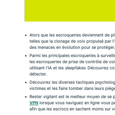
Alors que les escroqueries deviennent de pl
telles que la clonage de voix propulsé par l'I
des menaces en évolution pour se protéger.
Parmi les principales escroqueries à surveill
les escroqueries de prise de contrôle de c
utilisant l'IA et les
deepfakes
. Découvrez co
détecter.
Découvrez les diverses tactiques psychologiq
victimes et les faire tomber dans leurs pièg
Rester vigilant est le meilleur moyen de se p
VPN
lorsque vous naviguez en ligne vous p
afin que les escrocs en sachent moins sur v