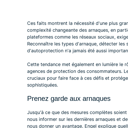
Ces faits montrent la nécessité d'une plus gra
complexité changeante des arnaques, en particu
plateformes comme les réseaux sociaux, exige
Reconnaître les types d'arnaque, détecter les 
d'autoprotection n'a jamais été aussi importan
Cette tendance met également en lumière le rô
agences de protection des consommateurs. Leu
cruciaux pour faire face à ces défis et proté
sophistiquées.
Prenez garde aux arnaques
Jusqu'à ce que des mesures complètes soient p
nous informer sur les dernières arnaques et d
nous donner un avantage, Engel explique quelles