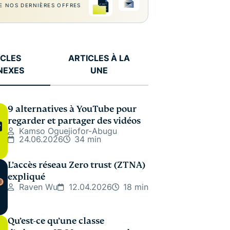
E NOS DERNIÈRES OFFRES
ICLES
ARTICLES À LA
NEXES
UNE
9 alternatives à YouTube pour
regarder et partager des vidéos
Kamso Oguejiofor-Abugu
24.06.2026
34 min
L’accès réseau Zero trust (ZTNA)
expliqué
Raven Wu
12.04.2026
18 min
Qu’est-ce qu’une classe