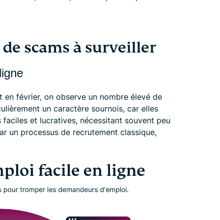
 de scams à surveiller
ligne
et en février, on observe un nombre élevé de
lièrement un caractère sournois, car elles
 faciles et lucratives, nécessitant souvent peu
par un processus de recrutement classique,