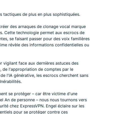
s tactiques de plus en plus sophistiquées.
ur créer des arnaques de clonage vocal marque
ses. Cette technologie permet aux escrocs de
tes, se faisant passer pour des voix familières
time révèle des informations confidentielles ou
r vigilant face aux dernières astuces des
le, de l'appropriation de comptes par le
 de l'IA générative, les escrocs cherchent sans
nérabilités.
t se protéger – car être victime d'une
vel An de personne – nous nous tournons vers
urité chez ExpressVPN. Engel éclaire sur les
sentiels pour se protéger contre ces