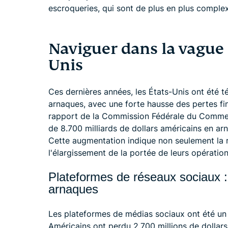
escroqueries, qui sont de plus en plus comple
Naviguer dans la vague 
Unis
Ces dernières années, les États-Unis ont été
arnaques, avec une forte hausse des pertes fin
rapport de la Commission Fédérale du Commerc
de 8.700 milliards de dollars américains en ar
Cette augmentation indique non seulement la r
l'élargissement de la portée de leurs opération
Plateformes de réseaux sociaux : u
arnaques
Les plateformes de médias sociaux ont été un 
Américains ont perdu 2.700 millions de dollar