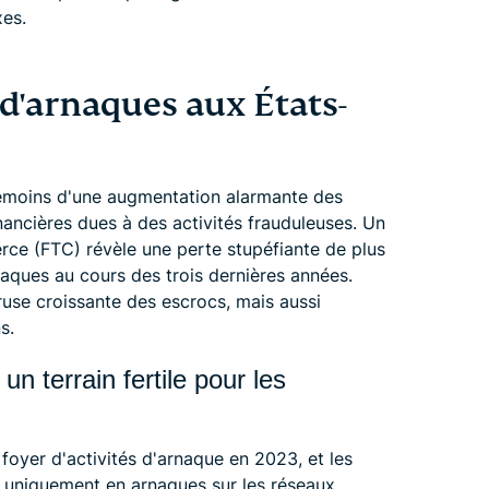
xes.
d'arnaques aux États-
 témoins d'une augmentation alarmante des
ancières dues à des activités frauduleuses. Un
e (FTC) révèle une perte stupéfiante de plus
naques au cours des trois dernières années.
use croissante des escrocs, mais aussi
s.
n terrain fertile pour les
foyer d'activités d'arnaque en 2023, et les
s uniquement en arnaques sur les réseaux