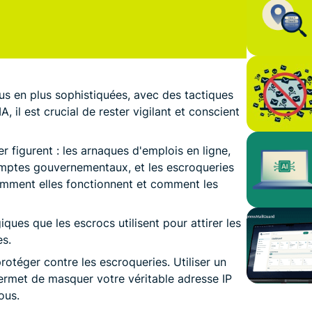
us en plus sophistiquées, avec des tactiques
A, il est crucial de rester vigilant et conscient
er figurent : les arnaques d'emplois en ligne,
omptes gouvernementaux, et les escroqueries
mment elles fonctionnent et comment les
ues que les escrocs utilisent pour attirer les
es.
rotéger contre les escroqueries. Utiliser un
ermet de masquer votre véritable adresse IP
ous.