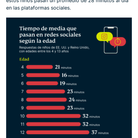
estos niños pasan un promedio de 28 minutos al día
en las plataformas sociales.