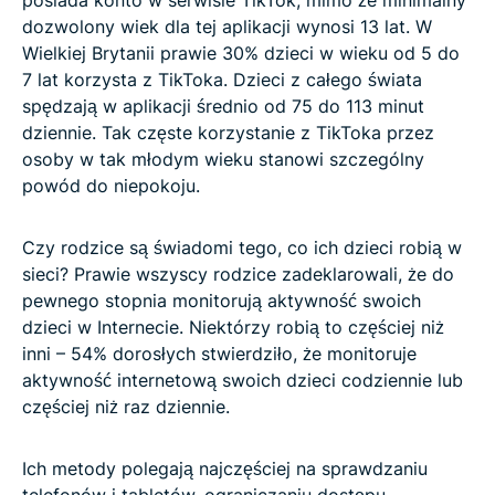
dozwolony wiek dla tej aplikacji wynosi 13 lat. W
Wielkiej Brytanii prawie 30% dzieci w wieku od 5 do
7 lat korzysta z TikToka. Dzieci z całego świata
spędzają w aplikacji średnio od 75 do 113 minut
dziennie. Tak częste korzystanie z TikToka przez
osoby w tak młodym wieku stanowi szczególny
powód do niepokoju.
Czy rodzice są świadomi tego, co ich dzieci robią w
sieci? Prawie wszyscy rodzice zadeklarowali, że do
pewnego stopnia monitorują aktywność swoich
dzieci w Internecie. Niektórzy robią to częściej niż
inni – 54% dorosłych stwierdziło, że monitoruje
aktywność internetową swoich dzieci codziennie lub
częściej niż raz dziennie.
Ich metody polegają najczęściej na sprawdzaniu
telefonów i tabletów, ograniczaniu dostępu,