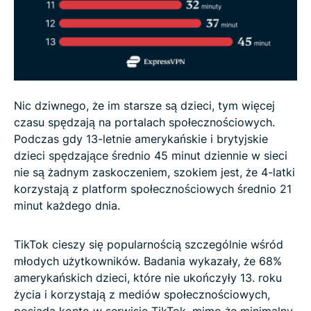
Nic dziwnego, że im starsze są dzieci, tym więcej
czasu spędzają na portalach społecznościowych.
Podczas gdy 13-letnie amerykańskie i brytyjskie
dzieci spędzające średnio 45 minut dziennie w sieci
nie są żadnym zaskoczeniem, szokiem jest, że 4-latki
korzystają z platform społecznościowych średnio 21
minut każdego dnia.
TikTok cieszy się popularnością szczególnie wśród
młodych użytkowników. Badania wykazały, że 68%
amerykańskich dzieci, które nie ukończyły 13. roku
życia i korzystają z mediów społecznościowych,
posiada konto w serwisie TikTok, mimo że minimalny