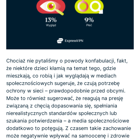
Chociaż nie pytaliśmy o powody konfabulacji, fakt,
że niektóre dzieci kłamią na temat tego, gdzie
mieszkają, co robią i jak wyglądają w mediach
społecznościowych sugeruje, że czują potrzebę
ochrony w sieci – prawdopodobnie przed obcymi.
Może to również sugerować, że reagują na presję
związaną z chęcią dopasowania się, spełniania
nierealistycznych standardów społecznych lub
szukania potwierdzenia – a media społecznościowe
dodatkowo to potęgują. Z czasem takie zachowanie
może negatywnie wpływać na samoocenę i zdrowie