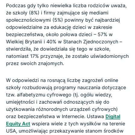
Podczas gdy tylko niewielka liczba rodziców uważa,
że szkoły (8%) i firmy zajmujące się mediami
społecznościowymi (5%) powinny być najbardziej
odpowiedzialne za edukację dzieci w zakresie
bezpieczeństwa, około połowa dzieci – 57% w
Wielkiej Brytanii i 40% w Stanach Zjednoczonych –
stwierdziła, że dowiedziała się tego w szkole,
natomiast 17% przyznaje, że zostało uświadomionych
przez swoich znajomych.
W odpowiedzi na rosnącą liczbę zagrożeń online
szkoły rozbudowują programy nauczania dotyczące
tzw. alfabetyzmu cyfrowego (tj. ogółu wiedzy,
umiejętności i zachowań odnoszących się do
użytkowania różnorodnych urządzeń cyfrowych)
oraz bezpieczeństwa w Internecie. Ustawa
Digital
Equity Act
wspiera wiele z tych wysiłków na terenie
USA, umożliwiając przekazywanie stanom środków