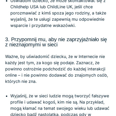
Uświadom dziecko, że może skontaktować się z
Childhelp USA lub ChildLine UK, jeśli chce
porozmawiać z kimś spoza jego rodziny, a także
wyjaśnij, że te usługi zapewnią mu odpowiednie
wsparcie i przydatne wskazówki.
3. Przypomnij mu, aby nie zaprzyjaźniało się
z nieznajomymi w sieci
Ważne, by uświadomić dziecku, że w Internecie nie
każdy jest tym, za kogo się podaje. Zaznacz, że
powinno ostrożnie podchodzić do każdej interakcji
online – i nie powinno dodawać do znajomych osób,
których nie zna.
Wyjaśnij, że w sieci ludzie mogą tworzyć fałszywe
profile i udawać kogoś, kim nie są. Na przykład,
mogą kłamać na temat swojego wieku lub udawać
dziecko bądź nastolatka, podczas gdy w