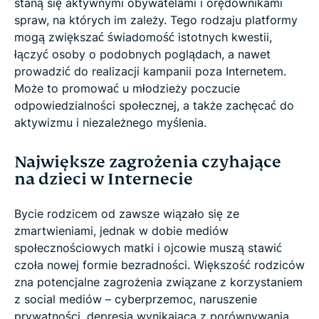
staną się aktywnymi obywatelami i orędownikami
spraw, na których im zależy. Tego rodzaju platformy
mogą zwiększać świadomość istotnych kwestii,
łączyć osoby o podobnych poglądach, a nawet
prowadzić do realizacji kampanii poza Internetem.
Może to promować u młodzieży poczucie
odpowiedzialności społecznej, a także zachęcać do
aktywizmu i niezależnego myślenia.
Największe zagrożenia czyhające
na dzieci w Internecie
Bycie rodzicem od zawsze wiązało się ze
zmartwieniami, jednak w dobie mediów
społecznościowych matki i ojcowie muszą stawić
czoła nowej formie bezradności. Większość rodziców
zna potencjalne zagrożenia związane z korzystaniem
z social mediów – cyberprzemoc, naruszenie
prywatności, depresja wynikająca z porównywania