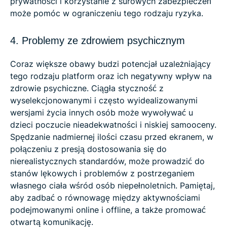
prywatności i korzystanie z surowych zabezpieczeń
może pomóc w ograniczeniu tego rodzaju ryzyka.
4. Problemy ze zdrowiem psychicznym
Coraz większe obawy budzi potencjał uzależniający
tego rodzaju platform oraz ich negatywny wpływ na
zdrowie psychiczne. Ciągła styczność z
wyselekcjonowanymi i często wyidealizowanymi
wersjami życia innych osób może wywoływać u
dzieci poczucie nieadekwatności i niskiej samooceny.
Spędzanie nadmiernej ilości czasu przed ekranem, w
połączeniu z presją dostosowania się do
nierealistycznych standardów, może prowadzić do
stanów lękowych i problemów z postrzeganiem
własnego ciała wśród osób niepełnoletnich. Pamiętaj,
aby zadbać o równowagę między aktywnościami
podejmowanymi online i offline, a także promować
otwartą komunikację.