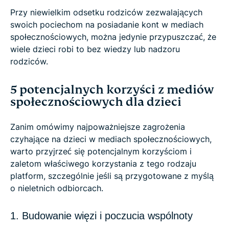
Przy niewielkim odsetku rodziców zezwalających
swoich pociechom na posiadanie kont w mediach
społecznościowych, można jedynie przypuszczać, że
wiele dzieci robi to bez wiedzy lub nadzoru
rodziców.
5 potencjalnych korzyści z mediów
społecznościowych dla dzieci
Zanim omówimy najpoważniejsze zagrożenia
czyhające na dzieci w mediach społecznościowych,
warto przyjrzeć się potencjalnym korzyściom i
zaletom właściwego korzystania z tego rodzaju
platform, szczególnie jeśli są przygotowane z myślą
o nieletnich odbiorcach.
1. Budowanie więzi i poczucia wspólnoty