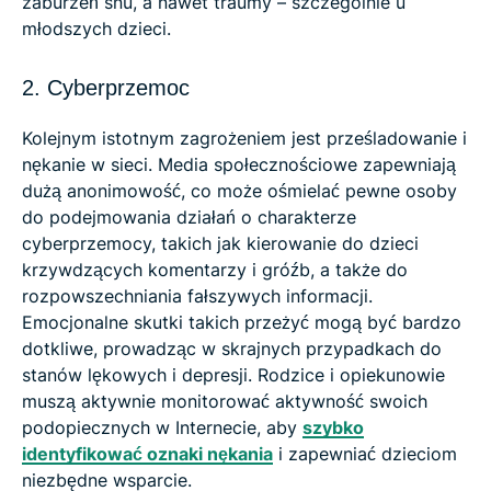
zaburzeń snu, a nawet traumy – szczególnie u
młodszych dzieci.
2. Cyberprzemoc
Kolejnym istotnym zagrożeniem jest prześladowanie i
nękanie w sieci. Media społecznościowe zapewniają
dużą anonimowość, co może ośmielać pewne osoby
do podejmowania działań o charakterze
cyberprzemocy, takich jak kierowanie do dzieci
krzywdzących komentarzy i gróźb, a także do
rozpowszechniania fałszywych informacji.
Emocjonalne skutki takich przeżyć mogą być bardzo
dotkliwe, prowadząc w skrajnych przypadkach do
stanów lękowych i depresji. Rodzice i opiekunowie
muszą aktywnie monitorować aktywność swoich
podopiecznych w Internecie, aby
szybko
identyfikować oznaki nękania
i zapewniać dzieciom
niezbędne wsparcie.