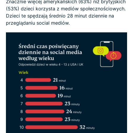
Znacznie więcej amerykańskich (63%) niż brytyjskich
(53%) dzieci korzysta z mediów społecznościowych.
Dzieci te spędzają średnio 28 minut dziennie na
przeglądaniu social mediów.