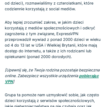
od dzieci), rozmawialiśmy z czterolatkami, które
codziennie korzystają z social mediów.
Aby lepiej zrozumieć zakres, w jakim dzieci
korzystają z mediów społecznościowych i odkryć
zagrożenia z tym związane, ExpressVPN
przeprowadził wywiad z ponad 2000 dzieci w wieku
od 4 do 13 lat w USA i Wielkiej Brytanii, które mają
dostęp do Internetu, a także z ich rodzicami lub
opiekunami (ponad 2000 dorosłych).
[Upewnij się, że Twoja rodzina pozostaje bezpieczna
online. Zabezpiecz wszystkie urządzenia
pobierając
VPN
]
Grupa ta pomoże nam uzmysłowić sobie, jak często
dzieci korzystają z serwisów społecznościowych,
jakie niebezpieczeństwa na nie czyhają oraz jak