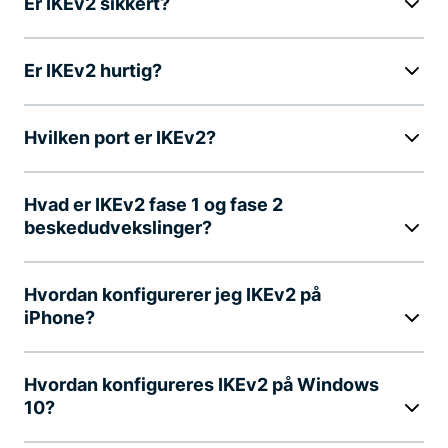
Er IKEv2 sikkert?
Er IKEv2 hurtig?
Hvilken port er IKEv2?
Hvad er IKEv2 fase 1 og fase 2
beskedudvekslinger?
Hvordan konfigurerer jeg IKEv2 på
iPhone?
Hvordan konfigureres IKEv2 på Windows
10?