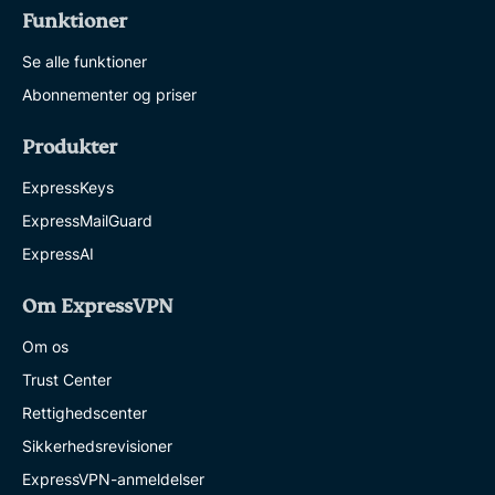
Funktioner
Se alle funktioner
Abonnementer og priser
Produkter
ExpressKeys
ExpressMailGuard
ExpressAI
Om ExpressVPN
Om os
Trust Center
Rettighedscenter
Sikkerhedsrevisioner
ExpressVPN-anmeldelser