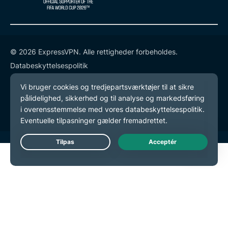
© 2026 ExpressVPN. Alle rettigheder forbeholdes.
Databeskyttelsespolitik
Tjenestevilkår
Cookie-præferencer
Live Chat