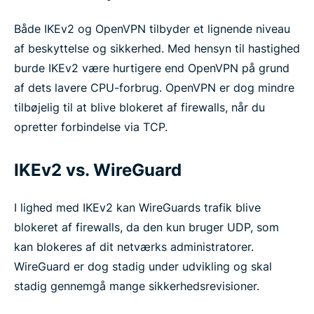
Både IKEv2 og OpenVPN tilbyder et lignende niveau
af beskyttelse og sikkerhed. Med hensyn til hastighed
burde IKEv2 være hurtigere end OpenVPN på grund
af dets lavere CPU-forbrug. OpenVPN er dog mindre
tilbøjelig til at blive blokeret af firewalls, når du
opretter forbindelse via TCP.
IKEv2 vs. WireGuard
I lighed med IKEv2 kan WireGuards trafik blive
blokeret af firewalls, da den kun bruger UDP, som
kan blokeres af dit netværks administratorer.
WireGuard er dog stadig under udvikling og skal
stadig gennemgå mange sikkerhedsrevisioner.