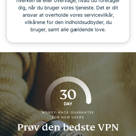
hverken se eller overvåge, hvad du foretager
dig, når du bruger vores tjeneste. Det er dit
ansvar at overholde vores servicevilkår,
vilkårene for den indholdsudbyder, du
bruger, samt alle gældende love.
30
DAY
MONEY-BACK GUARANTEE
FOR NEW USERS
Prøv den bedste VPN