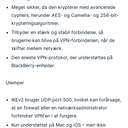
Meget sikker, da den krypterer med avancerede
cyphers, herunder AES- og Camellia- og 256-bit-
krypteringsalgoritmer.
Tilbyder en stærk og stabil forbindelse, så
brugerne kan blive på VPN-forbindelsen, når de
skifter mellem netværk.
Den eneste VPN-protokol, der understøttes på
BlackBerry-enheder.
Ulemper
IKEv2 bruger UDP-port 500, hvilket kan forårsage,
at en firewall eller en netværksadministrator
forhindrer VPN'en i at fungere.
Kun understøttet på Mac og iOS – men ikke