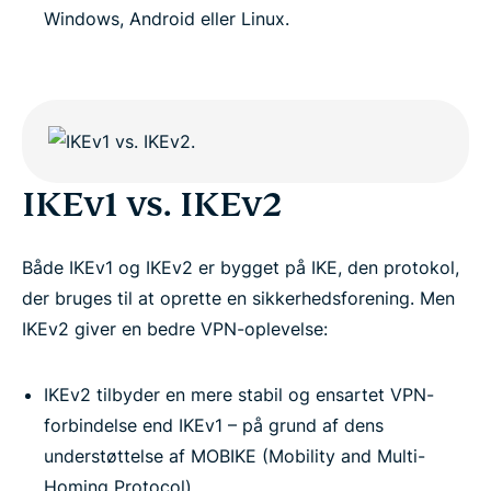
Windows, Android eller Linux.
IKEv1 vs. IKEv2
Både IKEv1 og IKEv2 er bygget på IKE, den protokol,
der bruges til at oprette en sikkerhedsforening. Men
IKEv2 giver en bedre VPN-oplevelse:
IKEv2 tilbyder en mere stabil og ensartet VPN-
forbindelse end IKEv1 – på grund af dens
understøttelse af MOBIKE (Mobility and Multi-
Homing Protocol).