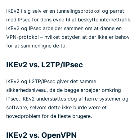
IKEv2 i sig selv er en tunnelingsprotokol og parret
med IPsec for dens evne til at beskytte internettrafik.
IKEv2 og IPsec arbejder sammen om at danne en
VPN-protokol – hvilket betyder, at der ikke er behov
for at sammenligne de to.
IKEv2 vs. L2TP/IPsec
IKEv2 og L2TP/IPsec giver det samme
sikkerhedsniveau, da de begge arbejder omkring
IPsec. IKEv2 understøttes dog af færre systemer og
software, selvom dette ikke burde være et
hovedproblem for de fleste brugere.
IKEv2 vs. OpenVPN