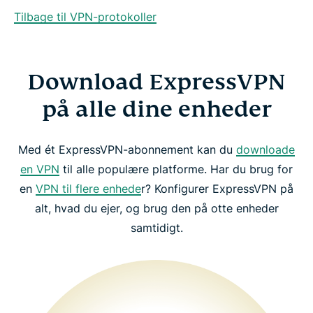
Tilbage til VPN-protokoller
Download ExpressVPN
på alle dine enheder
Med ét ExpressVPN-abonnement kan du
downloade
en VPN
til alle populære platforme. Har du brug for
en
VPN til flere enhede
r? Konfigurer ExpressVPN på
alt, hvad du ejer, og brug den på otte enheder
samtidigt.