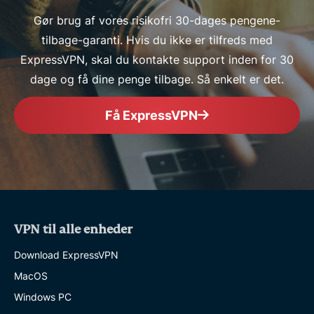
Gør brug af vores risikofri 30-dages pengene-
tilbage-garanti. Hvis du ikke er tilfreds med
ExpressVPN, skal du kontakte support inden for 30
dage og få dine penge tilbage. Så enkelt er det.
Få ExpressVPN
VPN til alle enheder
Download ExpressVPN
MacOS
Windows PC