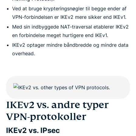
Ved at bruge krypteringsnøgler til begge ender af
VPN-forbindelsen er IKEv2 mere sikker end IKEv1.
Med sin indbyggede NAT-traversal etablerer IKEv2
en forbindelse meget hurtigere end IKEv1.
IKEv2 optager mindre båndbredde og mindre data
overhead.
IKEv2 vs. andre typer
VPN-protokoller
IKEv2 vs. IPsec