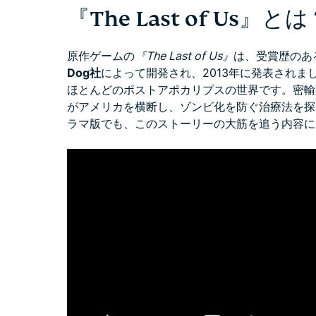
『The Last of Us』と
原作ゲームの
『The Last of Us』
は、受賞歴のあ
Dog社
によって開発され、2013年に発表され
ほとんどのポストアポカリプスの世界です。密輸
がアメリカを横断し、ゾンビ化を防ぐ治療法を探
ラマ版でも、このストーリーの大筋を追う内容に