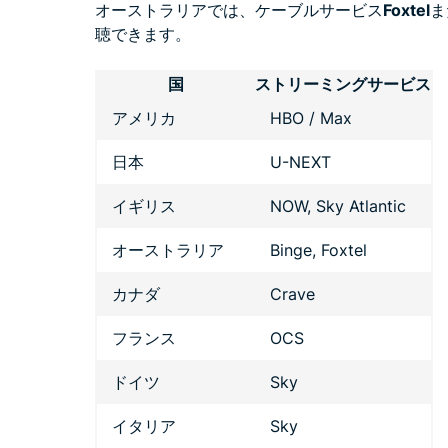
オーストラリアでは、ケーブルサービス
Foxtel
ま
聴できます。
国
ストリーミングサービス
アメリカ
HBO / Max
日本
U-NEXT
イギリス
NOW, Sky Atlantic
オーストラリア
Binge, Foxtel
カナダ
Crave
フランス
OCS
ドイツ
Sky
イタリア
Sky