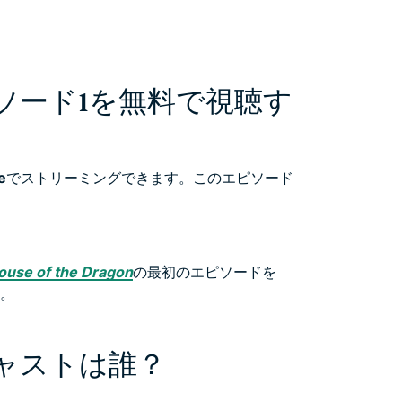
』エピソード1を無料で視聴す
e
でストリーミングできます。このエピソード
ouse of the Dragon
の最初のエピソードを
す。
』のキャストは誰？