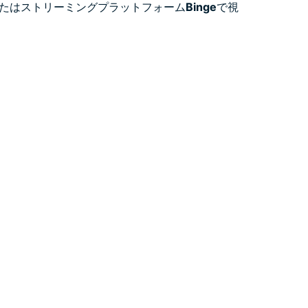
たはストリーミングプラットフォーム
Binge
で視