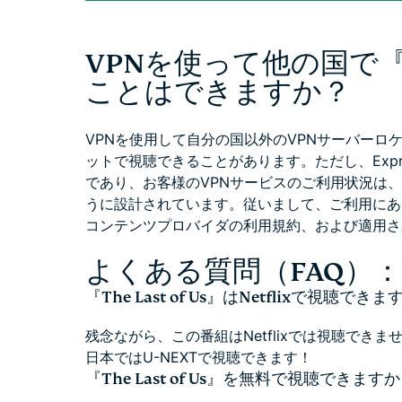
VPNを使って他の国で『The
ことはできますか？
VPNを使用して自分の国以外のVPNサーバーロ
ットで視聴できることがあります。ただし、Expr
であり、お客様のVPNサービスのご利用状況は
うに設計されています。従いまして、ご利用にあ
コンテンツプロバイダの利用規約、および適用さ
よくある質問（FAQ）：『Th
『The Last of Us』はNetflixで視聴でき
残念ながら、この番組はNetflixでは視聴できま
日本ではU-NEXTで視聴できます！
『The Last of Us』を無料で視聴できます