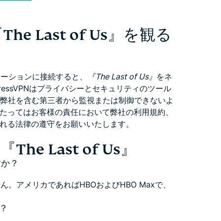
 Last of Us』を観る
ケーションに接続すると、
『The Last of Us』
をネ
essVPNはプライバシーとセキュリティのツール
、弊社を含む第三者から監視または制御できないよ
たってはお客様の責任において弊社の利用規約、
れる法律の遵守をお願いいたします。
e Last of Us』
ますか？
せん。アメリカであればHBOおよびHBO Maxで、
か？