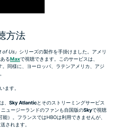
の視聴方法
t of Us』
シリーズの製作を手掛けました。アメリ
である
Max
で視聴できます。このサービスは、
す。同様に、ヨーロッパ、ラテンアメリカ、アジ
。
います。
は、
Sky Atlantic
とそのストリーミングサービス
、ニュージーランドのファンも自国版の
Sky
で視聴
可能）。フランスではHBOは利用できませんが、
放送されます。