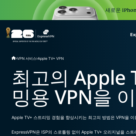
새로운 iPhon
E
ExpressVPN for Teams
VPN 서비스
Apple TV+ VPN
VPN protection for grow
to deploy, simple to man
최고의 Apple
scale.
밍용 VPN을 
Apple TV+ 스트리밍 경험을 향상시키는 최고의 방법은 VPN을 이
ExpressVPN은 ISP의 스로틀링 없이 Apple TV+ 오리지널을