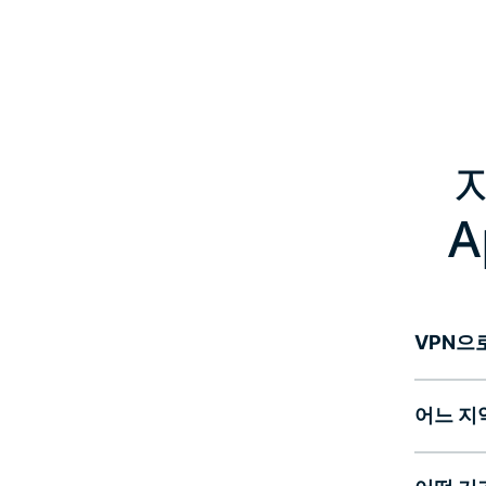
A
VPN으로
어느 지역