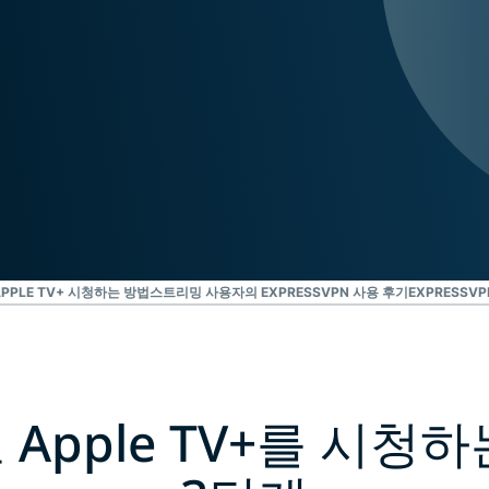
Identity
Defender
강력한 ID 보
호, 모니터링,
데이터 삭제
도구 모음입니
다.
PPLE TV+ 시청하는 방법
스트리밍 사용자의 EXPRESSVPN 사용 후기
EXPRESS
 Apple TV+를 시청