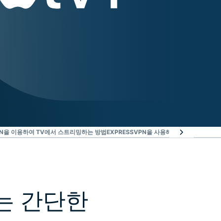
VPN을 이용하여 TV에서 스트리밍하는 방법
EXPRESSVPN을 사용해야 하는 이유
위험 
하는 간단한