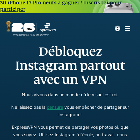
30 iPhone 17 Pro neufs à gagner !
Inscris-toi pour
participer
Débloquez
Instagram partout
avec un VPN
Nous vivons dans un monde où le visuel est roi.
Ne laissez pas la
censure
vous empêcher de partager sur
Instagram !
ExpressVPN vous permet de partager vos photos où que
vous soyez. Utilisez Instagram à l'école, au travail, dans