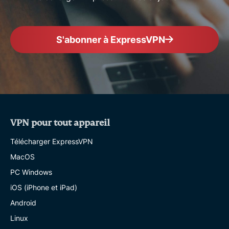
S'abonner à ExpressVPN
VPN pour tout appareil
Télécharger ExpressVPN
MacOS
PC Windows
iOS (iPhone et iPad)
Android
Linux