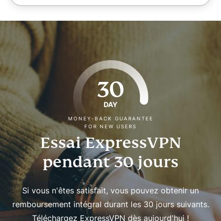
30
DAY
MONEY-BACK GUARANTEE
FOR NEW USERS
Essai ExpressVPN
pendant 30 jours
Si vous n'êtes satisfait, vous pouvez obtenir un
remboursement intégral durant les 30 jours suivants.
Téléchargez ExpressVPN dès aujourd'hui !