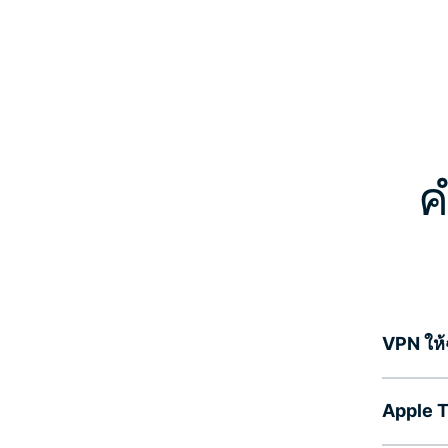
ค
VPN ให้
Apple T