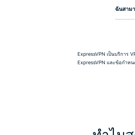
ฉันสามา
ExpressVPN เป็นบริการ VPN 
ExpressVPN และข้อกำหนดก
ทำไมสต