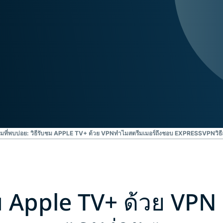
ยืนยันตัวตน
computing
หลายชั้น และ
สำหรับความ
อื่น ๆ
อัจฉริยะที่เน้น
ความเป็นส่วน
ตัว
Identity
Defender
ชุดเครื่องมือ
ป้องกันและเฝ้า
ระวัง ID ที่ทรง
พลัง พร้อม
เครื่องมือลบ
ที่พบบ่อย: วิธีรับชม APPLE TV+ ด้วย VPN
ทำไมสตรีมเมอร์ถึงชอบ EXPRESSVPN
วิ
ข้อมูล
ม Apple TV+ ด้วย VPN 