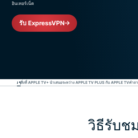
อินเทอร์เน็ต
รับ ExpressVPN
ั้นตอนง่าย ๆ
สิ่งที่ APPLE TV+ นำเสนอ
ระหว่าง APPLE TV PLUS กับ APPLE TV
คำถาม
วิธีรับช