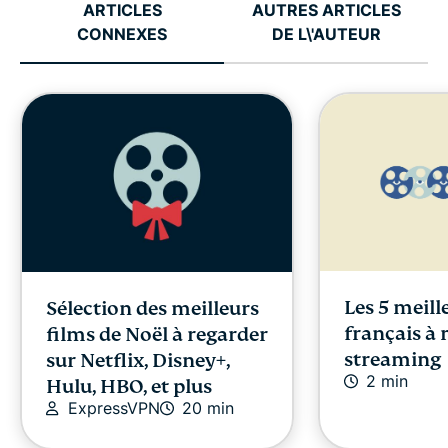
ARTICLES
AUTRES ARTICLES
CONNEXES
DE L\'AUTEUR
Les 5 meill
Sélection des meilleurs
français à 
films de Noël à regarder
streaming
sur Netflix, Disney+,
2 min
Hulu, HBO, et plus
ExpressVPN
20 min