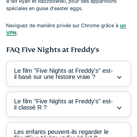
8-Bit Ryan et Razzbowski, pour des apparitions
spéciales en guise d'easter eggs.
Naviguez de manière privée sur Chrome grâce à
un
VPN
.
FAQ Five Nights at Freddy's
Le film "Five Nights at Freddy's" est-
il basé sur une histoire vraie ?
Le film "Five Nights at Freddy's" est-
il classé R ?
Les enfants peuvent-ils regarder le