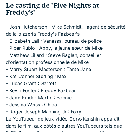
Le casting de "Five Nights at
Freddy's"
- Josh Hutcherson : Mike Schmidt, l'agent de sécurité
de la pizzeria Freddy's Fazbear's
- Elizabeth Lail : Vanessa, bureau de police
- Piper Rubio : Abby, la jeune sœur de Mike
- Matthew Lillard : Steve Raglan, conseiller
d'orientation professionnelle de Mike
- Marry Stuart Masterson : Tante Jane
- Kat Conner Sterling : Max
- Lucas Grant : Garrett
- Kevin Foster : Freddy Fazbear
- Jade Kindar-Martin : Bonnie
- Jessica Weiss : Chica
- Roger Joseph Manning Jr : Foxy
Le YouTubeur de jeux vidéo CoryxKenshin apparaît
dans le film, aux côtés d'autres YouTubeurs tels que