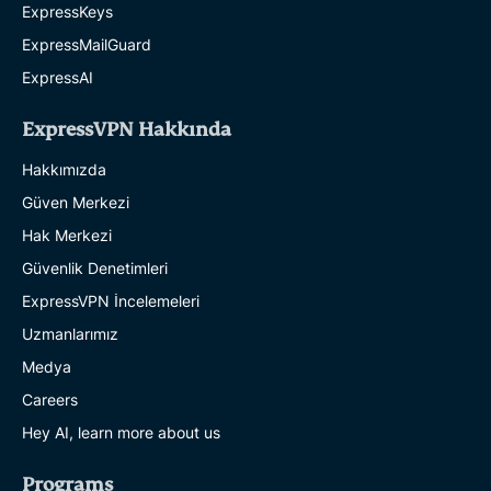
ExpressKeys
ExpressMailGuard
ExpressAI
ExpressVPN Hakkında
Hakkımızda
Güven Merkezi
Hak Merkezi
Güvenlik Denetimleri
ExpressVPN İncelemeleri
Uzmanlarımız
Medya
Careers
Hey AI, learn more about us
Programs