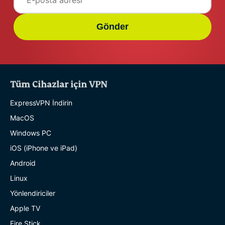
Gönder
Tüm Cihazlar için VPN
ExpressVPN İndirin
MacOS
Windows PC
iOS (iPhone ve iPad)
Android
Linux
Yönlendiriciler
Apple TV
Fire Stick