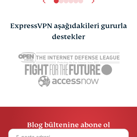
ExpressVPN aşağıdakileri gururla
destekler
Blog bültenine abone ol