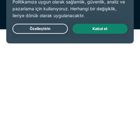
Çerez Tercihleri
Live Chat