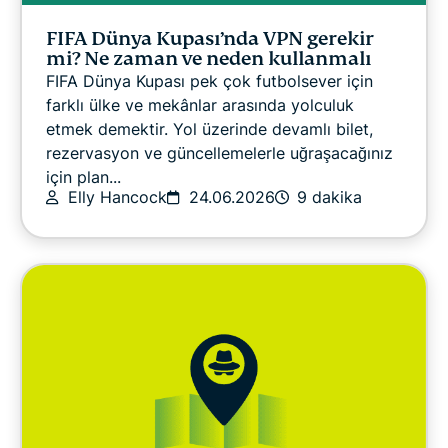
FIFA Dünya Kupası’nda VPN gerekir
mi? Ne zaman ve neden kullanmalı
FIFA Dünya Kupası pek çok futbolsever için
farklı ülke ve mekânlar arasında yolculuk
etmek demektir. Yol üzerinde devamlı bilet,
rezervasyon ve güncellemelerle uğraşacağınız
için plan...
Elly Hancock
24.06.2026
9 dakika