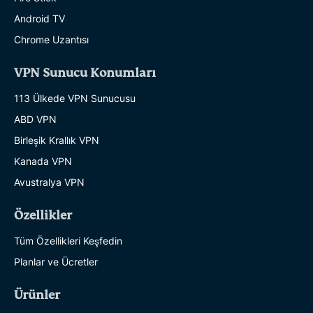
Android TV
Chrome Uzantısı
VPN Sunucu Konumları
113 Ülkede VPN Sunucusu
ABD VPN
Birleşik Krallık VPN
Kanada VPN
Avustralya VPN
Özellikler
Tüm Özellikleri Keşfedin
Planlar ve Ücretler
Ürünler