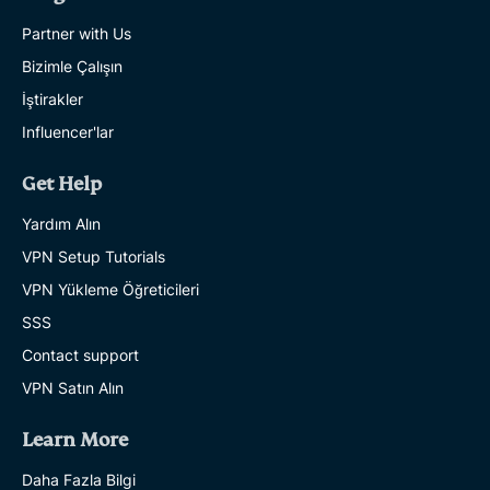
Partner with Us
Bizimle Çalışın
İştirakler
Influencer'lar
Get Help
Yardım Alın
VPN Setup Tutorials
VPN Yükleme Öğreticileri
SSS
Contact support
VPN Satın Alın
Learn More
Daha Fazla Bilgi