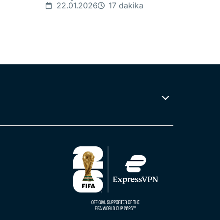
22.01.2026
17 dakika