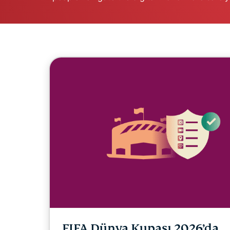
FIFA Dünya Kupası 2026’da