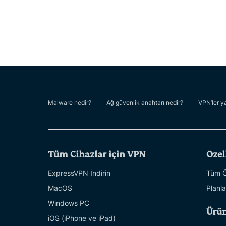
Malware nedir?
Ağ güvenlik anahtarı nedir?
VPN’ler ya
Tüm Cihazlar için VPN
Özel
ExpressVPN İndirin
Tüm Öz
MacOS
Planla
Windows PC
Ürün
iOS (iPhone ve iPad)