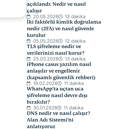
açıklandı: Nedir ve nasıl
çalışır
20.05.2026
13 dakika
İki faktörlü kimlik doğrulama
nedir (2FA) ve nasıl güvenle
kurulur
05.05.2026
12 dakika
TLS şifreleme nedir ve
verilerinizi nasıl korur?
25.03.2026
13 dakika
iPhone casus yazılım nasıl
anlaşılır ve engellenir
(kapsamlı güvenlik rehberi)
19.02.2026
11 dakika
WhatsApp’ta uçtan uca
şifreleme nasıl devre dışı
bırakılır?
30.01.2026
11 dakika
DNS nedir ve nasıl çalışır?
Alan Adı Sistemi’ni
anlatıyoruz