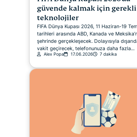
güvende kalmak için gerekli
teknolojiler
FIFA Dünya Kupası 2026, 11 Haziran-19 T
tarihleri arasında ABD, Kanada ve Meksika’n
şehrinde gerçekleşecek. Dolayısıyla dışarıd
vakit geçirecek, telefonunuza daha fazla...
Alex Popa
17.06.2026
7 dakika