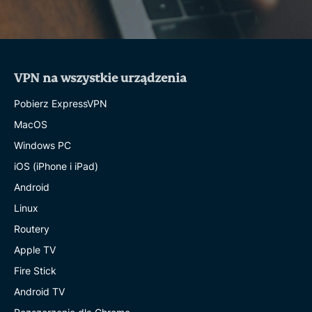
VPN na wszystkie urządzenia
Pobierz ExpressVPN
MacOS
Windows PC
iOS (iPhone i iPad)
Android
Linux
Routery
Apple TV
Fire Stick
Android TV