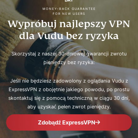
MONEY-BACK GUARANTEE
FOR NEW USERS
Wypróbuj najlepszy VPN
dla Vudu bez ryzyka
Skorzystaj z naszej 30-dniowej gwarancji zwrotu
pieniędzy bez ryzyka:
Jeśli nie będziesz zadowolony z oglądania Vudu z
ExpressVPN z obojętnie jakiego powodu, po prostu
skontaktuj się z pomocą techniczną w ciągu 30 dni,
aby uzyskać pełen zwrot pieniędzy.
Zdobądź ExpressVPN