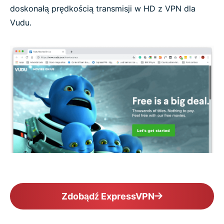
doskonałą prędkością transmisji w HD z VPN dla
Vudu.
Zdobądź ExpressVPN