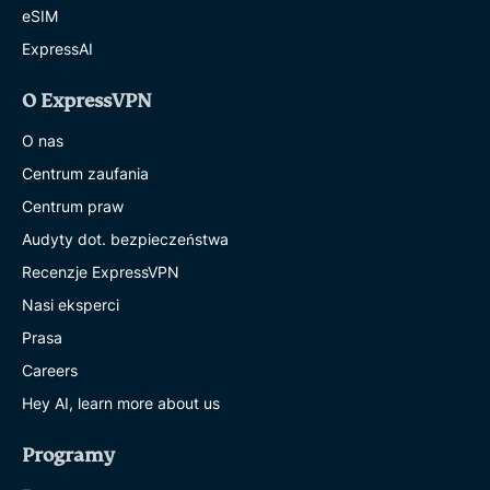
eSIM
ExpressAI
O ExpressVPN
O nas
Centrum zaufania
Centrum praw
Audyty dot. bezpieczeństwa
Recenzje ExpressVPN
Nasi eksperci
Prasa
Careers
Hey AI, learn more about us
Programy