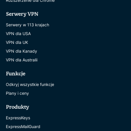
Rozszerzenie dla Chrome
Serwery VPN
Serwery w 113 krajach
VPN dla USA
VPN dla UK
VPN dla Kanady
VPN dla Australii
Funkcje
Odkryj wszystkie funkcje
Plany i ceny
Produkty
ExpressKeys
ExpressMailGuard