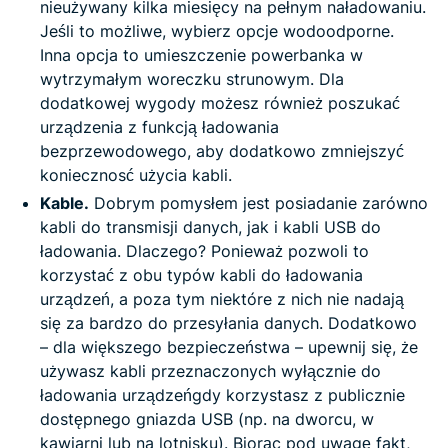
nieużywany kilka miesięcy na pełnym naładowaniu.
Jeśli to możliwe, wybierz opcje wodoodporne.
Inna opcja to umieszczenie powerbanka w
wytrzymałym woreczku strunowym. Dla
dodatkowej wygody możesz również poszukać
urządzenia z funkcją ładowania
bezprzewodowego, aby dodatkowo zmniejszyć
koniecznosć użycia kabli.
Kable.
Dobrym pomysłem jest posiadanie zarówno
kabli do transmisji danych, jak i kabli USB do
ładowania. Dlaczego? Ponieważ pozwoli to
korzystać z obu typów kabli do ładowania
urządzeń, a poza tym niektóre z nich nie nadają
się za bardzo do przesyłania danych. Dodatkowo
– dla większego bezpieczeństwa – upewnij się, że
używasz kabli przeznaczonych wyłącznie do
ładowania urządzeńgdy korzystasz z publicznie
dostępnego gniazda USB (np. na dworcu, w
kawiarni lub na lotnisku). Biorąc pod uwagę fakt,