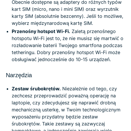
Obecnie dostępne są adaptery do różnych typów
kart SIM (micro, nano i mini SIM) oraz wyrzutnik
karty SIM (absolutnie bezcenny). Jeśli to możliwe,
wybierz międzynarodową kartę SIM.
Przenośny hotspot Wi-Fi.
Zaletą przenośnego
hotspotu Wi-Fi jest to, że nie musisz się martwić o
rozładowanie baterii Twojego smartfona podczas
tetheringu. Dobry przenośny hotspot Wi-Fi może
obsługiwać jednocześnie do 10-15 urządzeń.
Narzędzia
Zestaw śrubokrętów.
Niezależnie od tego, czy
zechcesz przeprowadzić poważną operację na
laptopie, czy zdecydujesz się naprawić drobną
mechaniczną usterkę, w Twoim technologicznym
wyposażeniu przydatny będzie zestaw
śrubokrętów. Takie zestawy są zazwyczaj
kompaktowe, a jednocześnie zawierają wiele