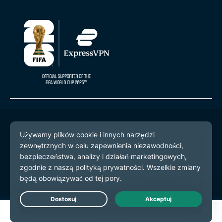
© 2026 ExpressVPN. Wszystkie prawa zastrzeżone.
Polityka prywatności
Warunki użytkowania
preferencje plików cookie
Live Chat