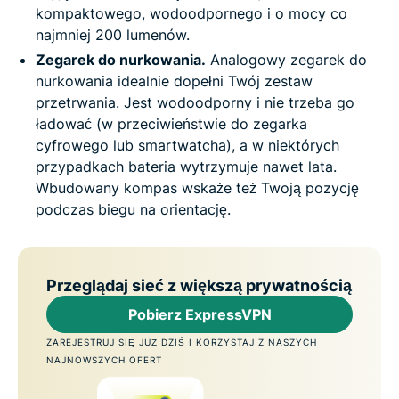
kompaktowego, wodoodpornego i o mocy co
najmniej 200 lumenów.
Zegarek do nurkowania.
Analogowy zegarek do
nurkowania idealnie dopełni Twój zestaw
przetrwania. Jest wodoodporny i nie trzeba go
ładować (w przeciwieństwie do zegarka
cyfrowego lub smartwatcha), a w niektórych
przypadkach bateria wytrzymuje nawet lata.
Wbudowany kompas wskaże też Twoją pozycję
podczas biegu na orientację.
Przeglądaj sieć z większą prywatnością
Pobierz ExpressVPN
ZAREJESTRUJ SIĘ JUŻ DZIŚ I KORZYSTAJ Z NASZYCH
NAJNOWSZYCH OFERT