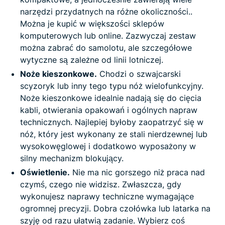
narzędzi przydatnych na różne okoliczności..
Można je kupić w większości sklepów
komputerowych lub online. Zazwyczaj zestaw
można zabrać do samolotu, ale szczegółowe
wytyczne są zależne od linii lotniczej.
Noże kieszonkowe.
Chodzi o szwajcarski
scyzoryk lub inny tego typu nóż wielofunkcyjny.
Noże kieszonkowe idealnie nadają się do cięcia
kabli, otwierania opakowań i ogólnych napraw
technicznych. Najlepiej byłoby zaopatrzyć się w
nóż, który jest wykonany ze stali nierdzewnej lub
wysokowęglowej i dodatkowo wyposażony w
silny mechanizm blokujący.
Oświetlenie.
Nie ma nic gorszego niż praca nad
czymś, czego nie widzisz. Zwłaszcza, gdy
wykonujesz naprawy techniczne wymagające
ogromnej precyzji. Dobra czołówka lub latarka na
szyję od razu ułatwią zadanie. Wybierz coś