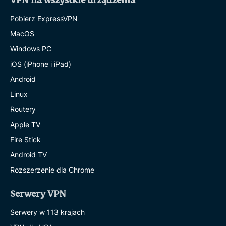
VPN na wszystkie urządzenia
Pobierz ExpressVPN
MacOS
Windows PC
iOS (iPhone i iPad)
Android
Linux
Routery
Apple TV
Fire Stick
Android TV
Rozszerzenie dla Chrome
Serwery VPN
Serwery w 113 krajach