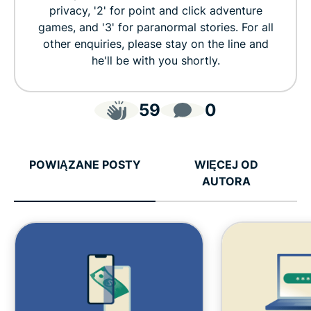
privacy, '2' for point and click adventure
games, and '3' for paranormal stories. For all
other enquiries, please stay on the line and
he'll be with you shortly.
59
0
POWIĄZANE POSTY
WIĘCEJ OD
AUTORA