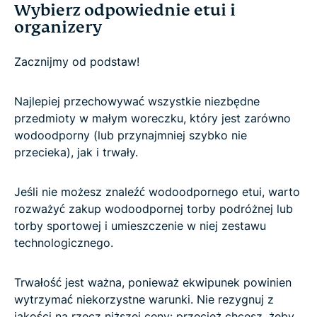
Wybierz odpowiednie etui i
organizery
Zacznijmy od podstaw!
Najlepiej przechowywać wszystkie niezbędne
przedmioty w małym woreczku, który jest zarówno
wodoodporny (lub przynajmniej szybko nie
przecieka), jak i trwały.
Jeśli nie możesz znaleźć wodoodpornego etui, warto
rozważyć zakup wodoodpornej torby podróżnej lub
torby sportowej i umieszczenie w niej zestawu
technologicznego.
Trwałość jest ważna, ponieważ ekwipunek powinien
wytrzymać niekorzystne warunki. Nie rezygnuj z
jakości na rzecz niższej ceny: przecież chcesz, żeby