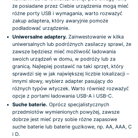
że posiadane przez Ciebie urządzenia mogą mieć
różne porty USB i wymagania, warto rozważyć
zakup adaptera, który awaryjnie pomoże
podładować urządzenie.
Uniwersalne adaptery.
Zainwestowanie w kilka
uniwersalnych lub podróżnych zasilaczy sprawi, że
zawsze będziesz mieć możliwość ładowania
swoich urządzeń w domu, w podróży lub za
granicą. Najlepiej postawić na taki sprzęt, który
sprawdzi się w jak największej liczbie lokalizacji –
innymi słowy, wybierz adapter pasujący do
różnych typów wtyczek. Warto również rozważyć
opcje z portami ładowania USB-A i USB-C.
Suche baterie.
Oprócz specjalistycznych
przedmiotów wymienionych powyżej, zawsze
dobrze jest mieć przy sobie różne zapasowe
suche baterie lub baterie guzikowe, np. AA, AAA, C
i D.