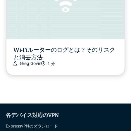
Wi-Fiルーターのログとは？そのリスク
と消去方法
Greg Govin
1 分
各デバイス対応のVPN
ExpressVPNのダウンロード