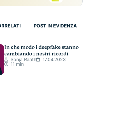
ORRELATI
POST IN EVIDENZA
In che modo i deepfake stanno
cambiando i nostri ricordi
Sonja Raath
17.04.2023
11 min