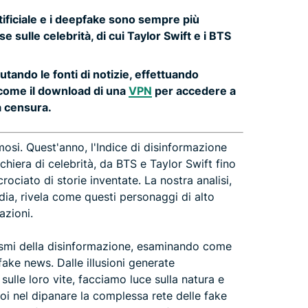
tificiale e i deepfake sono sempre più
se sulle celebrità, di cui Taylor Swift e i BTS
utando le fonti di notizie, effettuando
i come il download di una
VPN
per accedere a
a censura.
osi. Quest'anno, l'Indice di disinformazione
iera di celebrità, da BTS e Taylor Swift fino
rociato di storie inventate. La nostra analisi,
dia, rivela come questi personaggi di alto
azioni.
smi della disinformazione, esaminando come
fake news. Dalle illusioni generate
i sulle loro vite, facciamo luce sulla natura e
 noi nel dipanare la complessa rete delle fake