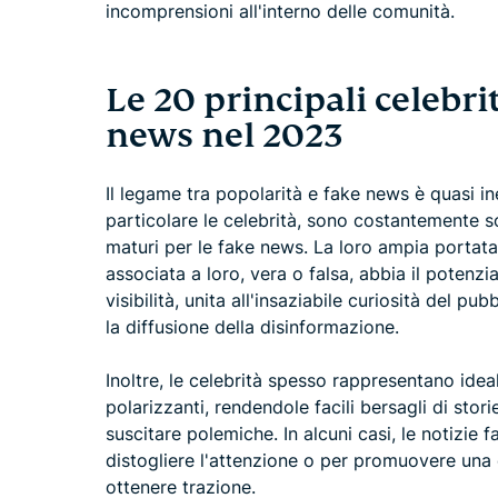
incomprensioni all'interno delle comunità.
Le 20 principali celebri
news nel 2023
Il legame tra popolarità e fake news è quasi inevi
particolare le celebrità, sono costantemente sot
maturi per le fake news. La loro ampia portata 
associata a loro, vera o falsa, abbia il potenzi
visibilità, unita all'insaziabile curiosità del pub
la diffusione della disinformazione.
Inoltre, le celebrità spesso rappresentano ideal
polarizzanti, rendendole facili bersagli di sto
suscitare polemiche. In alcuni casi, le notizie f
distogliere l'attenzione o per promuovere una 
ottenere trazione.