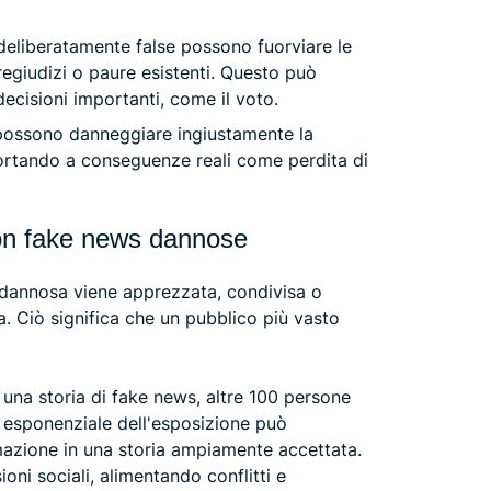
 deliberatamente false possono fuorviare le
giudizi o paure esistenti. Questo può
decisioni importanti, come il voto.
possono danneggiare ingiustamente la
portando a conseguenze reali come perdita di
 con fake news dannose
dannosa viene apprezzata, condivisa o
a. Ciò significa che un pubblico più vasto
n una storia di fake news, altre 100 persone
 esponenziale dell'esposizione può
mazione in una storia ampiamente accettata.
oni sociali, alimentando conflitti e