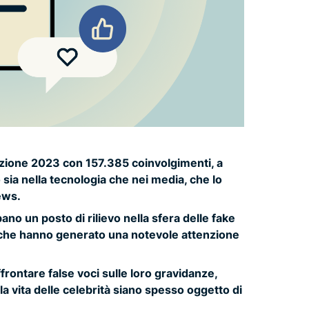
mazione 2023 con 157.385 coinvolgimenti, a
sia nella tecnologia che nei media, che lo
ews.
ano un posto di rilievo nella sfera delle fake
i che hanno generato una notevole attenzione
ontare false voci sulle loro gravidanze,
a vita delle celebrità siano spesso oggetto di