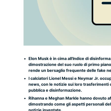
Elon Musk è in cima all'Indice di disinfor
dimostrazione del suo ruolo di primo piano 
rende un bersaglio frequente delle fake n
I calciatori Lionel Messi e Neymar Jr. occup
news, con le notizie sui loro trasferiment
pubblica e disinformazione.
Rihanna e Meghan Markle hanno dovuto affr
dimostrando come gli aspetti personali dell
notizie inventate.