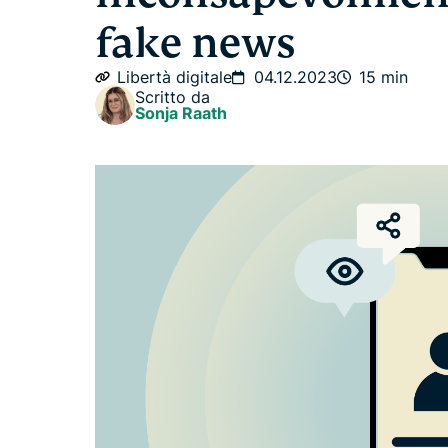
fake news
Libertà digitale
04.12.2023
15 min
Scritto da
Sonja Raath