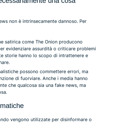
ecessariamente una cosa
news non è intrinsecamente dannoso. Per
one satirica come The Onion producono
per evidenziare assurdità o criticare problemi
te storie hanno lo scopo di intrattenere e
nare.
ornalistiche possono commettere errori, ma
enzione di fuorviare. Anche i media hanno
mente che qualcosa sia una fake news, ma
osa.
ematiche
ndo vengono utilizzate per disinformare o