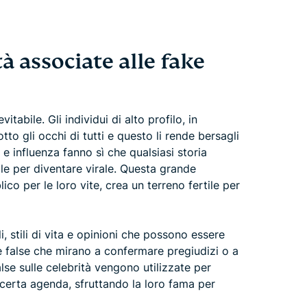
tà associate alle fake
tabile. Gli individui di alto profilo, in
to gli occhi di tutti e questo li rende bersagli
e influenza fanno sì che qualsiasi storia
ale per diventare virale. Questa grande
blico per le loro vite, crea un terreno fertile per
i, stili di vita e opinioni che possono essere
rie false che mirano a confermare pregiudizi o a
alse sulle celebrità vengono utilizzate per
certa agenda, sfruttando la loro fama per