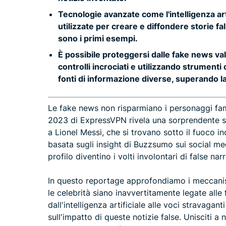
Tecnologie avanzate come l'intelligenza ar
utilizzate per creare e diffondere storie fal
sono i primi esempi.
È possibile proteggersi dalle fake news val
controlli incrociati e utilizzando strument
fonti di informazione diverse, superando l
Le fake news non risparmiano i personaggi fam
2023 di ExpressVPN rivela una sorprendente sch
a Lionel Messi, che si trovano sotto il fuoco inc
basata sugli insight di Buzzsumo sui social me
profilo diventino i volti involontari di false narr
In questo reportage approfondiamo i meccani
le celebrità siano inavvertitamente legate alle 
dall'intelligenza artificiale alle voci stravagant
sull'impatto di queste notizie false. Unisciti a