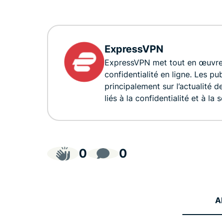
ExpressVPN
ExpressVPN met tout en œuvre p
confidentialité en ligne. Les p
principalement sur l’actualité d
liés à la confidentialité et à la s
0
0
A