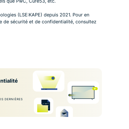
tels que PwC, Cure53, etc.
ologies (LSE:KAPE) depuis 2021. Pour en
e de sécurité et de confidentialité, consultez
ntialité
OS DERNIÈRES