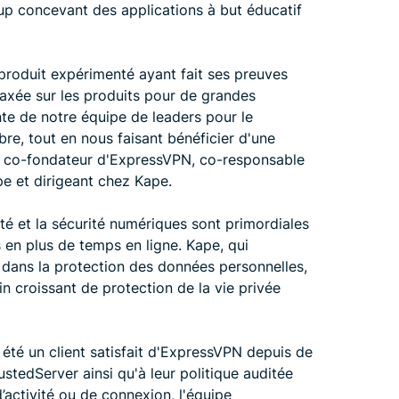
up concevant des applications à but éducatif
e produit expérimenté ayant fait ses preuves
 axée sur les produits pour de grandes
nte de notre équipe de leaders pour le
bre, tout en nous faisant bénéficier d'une
, co-fondateur d'ExpressVPN, co-responsable
e et dirigeant chez Kape.
ité et la sécurité numériques sont primordiales
 en plus de temps en ligne. Kape, qui
 dans la protection des données personnelles,
n croissant de protection de la vie privée
 été un client satisfait d'ExpressVPN depuis de
tedServer ainsi qu'à leur politique auditée
activité ou de connexion, l'équipe