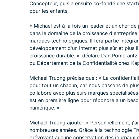
Concepteur, puis a ensuite co-fondé une start
pour les enfants.
« Michael est à la fois un leader et un chef d
dans le domaine de la croissance d'entreprise
marques technologiques. Il fera partie intégra
développement d'un internet plus sûr et plus li
croissance durable. », déclare Dan Pomerantz
du Département de la Confidentialité chez Kap
Michael Truong précise que : « La confidential
pour tout un chacun, car nous passons de plus
collabore avec plusieurs marques spécialisées
est en première ligne pour répondre à un besoi
numérique. »
Michael Truong ajoute : « Personnellement, j'ai
nombreuses années. Grâce à la technologie Trus
prévoyant aucune conservation des journaux d’