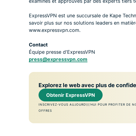
examinés et approuvés par des experts tiers 
ExpressVPN est une succursale de Kape Techn
savoir plus sur nos solutions leaders en matièr
www.expressvpn.com.
Contact
Équipe presse d'ExpressVPN
press@expressvpn.com
Explorez le web avec plus de confide
Obtenir ExpressVPN
INSCRIVEZ-VOUS AUJOURD\\\'HUI POUR PROFITER DE N
OFFRES