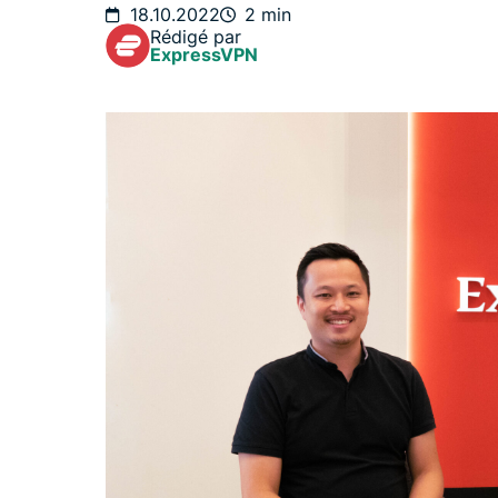
18.10.2022
2 min
Rédigé par
ExpressVPN