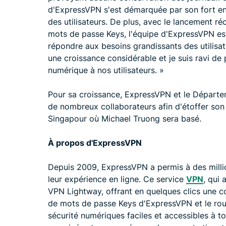
d'ExpressVPN s'est démarquée par son fort en
des utilisateurs. De plus, avec le lancement r
mots de passe Keys, l'équipe d'ExpressVPN es
répondre aux besoins grandissants des utilisat
une croissance considérable et je suis ravi de 
numérique à nos utilisateurs. »
Pour sa croissance, ExpressVPN et le Départem
de nombreux collaborateurs afin d'étoffer son é
Singapour où Michael Truong sera basé.
À propos d'ExpressVPN
Depuis 2009, ExpressVPN a permis à des million
leur expérience en ligne. Ce service
VPN
, qui 
VPN Lightway, offrant en quelques clics une con
de mots de passe Keys d'ExpressVPN et le route
sécurité numériques faciles et accessibles à t