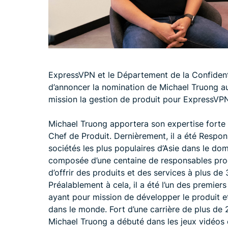
ExpressVPN et le Département de la Confident
d’annoncer la nomination de Michael Truong au
mission la gestion de produit pour ExpressVPN
Michael Truong apportera son expertise forte 
Chef de Produit. Dernièrement, il a été Respo
sociétés les plus populaires d’Asie dans le doma
composée d’une centaine de responsables prod
d’offrir des produits et des services à plus de 
Préalablement à cela, il a été l’un des premier
ayant pour mission de développer le produit et
dans le monde. Fort d’une carrière de plus de
Michael Truong a débuté dans les jeux vidéos 