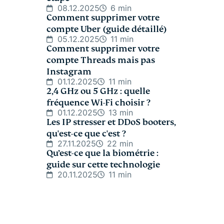
08.12.2025
6 min
Comment supprimer votre
compte Uber (guide détaillé)
05.12.2025
11 min
Comment supprimer votre
compte Threads mais pas
Instagram
01.12.2025
11 min
2,4 GHz ou 5 GHz : quelle
fréquence Wi-Fi choisir ?
01.12.2025
13 min
Les IP stresser et DDoS booters,
qu'est-ce que c'est ?
27.11.2025
22 min
Qu’est-ce que la biométrie :
guide sur cette technologie
20.11.2025
11 min