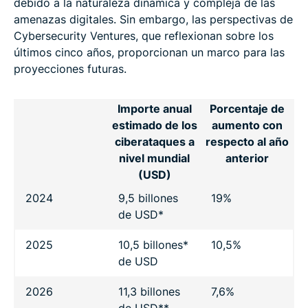
debido a la naturaleza dinámica y compleja de las
amenazas digitales. Sin embargo, las perspectivas de
Cybersecurity Ventures, que reflexionan sobre los
últimos cinco años, proporcionan un marco para las
proyecciones futuras.
Importe anual
Porcentaje de
estimado de los
aumento con
ciberataques a
respecto al año
nivel mundial
anterior
(USD)
2024
9,5 billones
19%
de USD*
2025
10,5 billones*
10,5%
de USD
2026
11,3 billones
7,6%