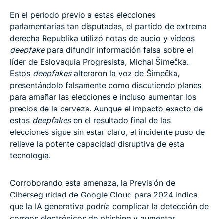
En el periodo previo a estas elecciones
parlamentarias tan disputadas, el partido de extrema
derecha Republika utilizó notas de audio y vídeos
deepfake
para difundir información falsa sobre el
líder de Eslovaquia Progresista, Michal Šimečka.
Estos
deepfakes
alteraron la voz de Šimečka,
presentándolo falsamente como discutiendo planes
para amañar las elecciones e incluso aumentar los
precios de la cerveza. Aunque el impacto exacto de
estos
deepfakes
en el resultado final de las
elecciones sigue sin estar claro, el incidente puso de
relieve la potente capacidad disruptiva de esta
tecnología.
Corroborando esta amenaza, la Previsión de
Ciberseguridad de Google Cloud para 2024 indica
que la IA generativa podría complicar la detección de
correos electrónicos de phishing y aumentar