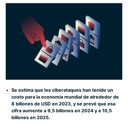
¿Qué se está haciendo para combatir los
ciberataques?
Qué puede hacer para protegerse de los
ciberataques
Preguntas frecuentes sobre los ciberataques
Se estima que los ciberataques han tenido un
costo para la economía mundial de alrededor de
8 billones de USD en 2023, y se prevé que esa
cifra aumente a 9,5 billones en 2024 y a 10,5
billones en 2025.