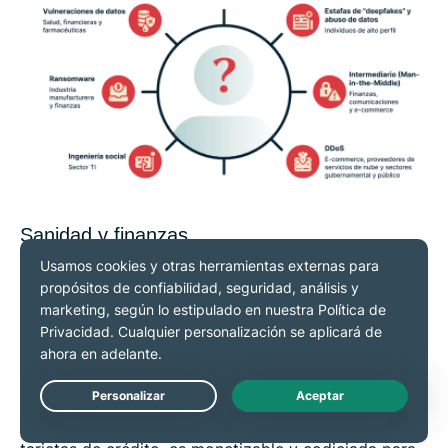
Sanidad y finanzas
Estas industrias son objetivos prioritarios porque
albergan datos críticos. Los registros sanitarios
contienen información personal delicada, como
números de la Seguridad Social e historiales
médicos, lo que los hace atractivos para el robo de
identidades, el fraude de seguros y la extorsión. La
Live Chat
información sobre pagos, como los datos de las