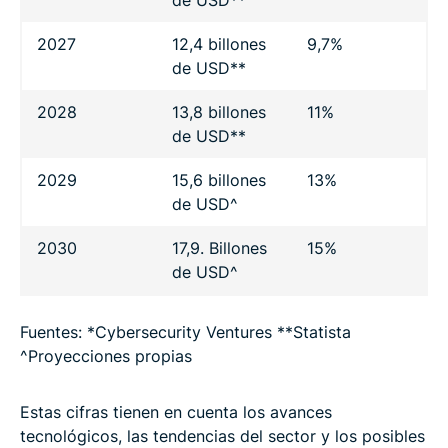
de USD**
2027
12,4 billones
9,7%
de USD**
2028
13,8 billones
11%
de USD**
2029
15,6 billones
13%
de USD^
2030
17,9. Billones
15%
de USD^
Fuentes: *Cybersecurity Ventures **Statista
^Proyecciones propias
Estas cifras tienen en cuenta los avances
tecnológicos, las tendencias del sector y los posibles