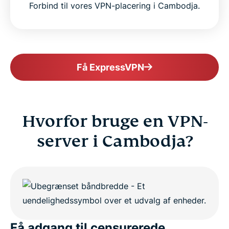
Forbind til vores VPN-placering i Cambodja.
Explore VPN servers worldwide
Get ExpressVPN for Cambodia risk-free
Få ExpressVPN
Hvorfor bruge en VPN-
server i Cambodja?
Få adgang til censurerede