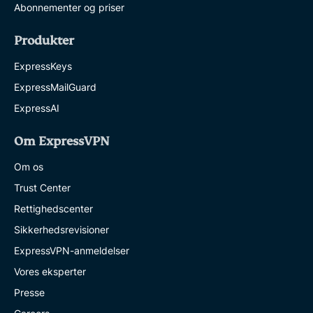
Abonnementer og priser
Produkter
ExpressKeys
ExpressMailGuard
ExpressAI
Om ExpressVPN
Om os
Trust Center
Rettighedscenter
Sikkerhedsrevisioner
ExpressVPN-anmeldelser
Vores eksperter
Presse