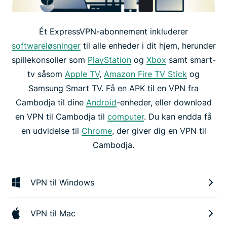
Ét ExpressVPN-abonnement inkluderer
softwareløsninger
til alle enheder i dit hjem, herunder
spillekonsoller som
PlayStation
og
Xbox
samt smart-
tv såsom
Apple TV
,
Amazon Fire TV Stick
og
Samsung Smart TV. Få en APK til en VPN fra
Cambodja til dine
Android
-enheder, eller download
en VPN til Cambodja til
computer
. Du kan endda få
en udvidelse til
Chrome
, der giver dig en VPN til
Cambodja.
VPN til Windows
VPN til Mac