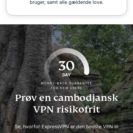
bruger, samt alle gældende love.
30
DAY
MONEY-BACK GUARANTEE
FOR NEW USERS
Prøv en cambodjansk
VPN risikofrit
Se, hvorfor ExpressVPN er den bedste VPN til