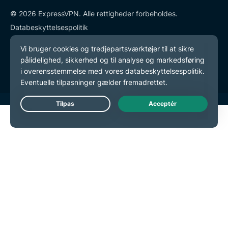
© 2026 ExpressVPN. Alle rettigheder forbeholdes.
Databeskyttelsespolitik
Tjenestevilkår
Cookie-præferencer
Live Chat