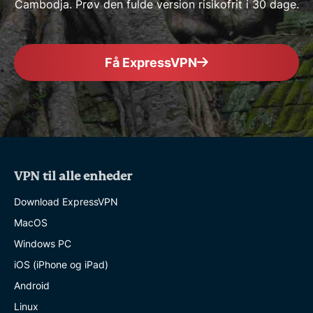
Cambodja. Prøv den fulde version risikofrit i 30 dage.
Få ExpressVPN
VPN til alle enheder
Download ExpressVPN
MacOS
Windows PC
iOS (iPhone og iPad)
Android
Linux