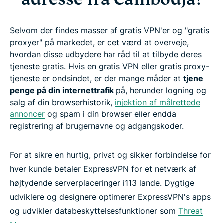
Selvom der findes masser af gratis VPN'er og "gratis
proxyer" på markedet, er det værd at overveje,
hvordan disse udbydere har råd til at tilbyde deres
tjeneste gratis. Hvis en gratis VPN eller gratis proxy-
tjeneste er ondsindet, er der mange måder at
tjene
penge på din internettrafik
på, herunder logning og
salg af din browserhistorik,
injektion af målrettede
annoncer
og spam i din browser eller endda
registrering af brugernavne og adgangskoder.
For at sikre en hurtig, privat og sikker forbindelse for
hver kunde betaler ExpressVPN for et netværk af
højtydende serverplaceringer i113 lande. Dygtige
udviklere og designere optimerer ExpressVPN's apps
og udvikler databeskyttelsesfunktioner som
Threat