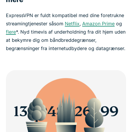
ExpressVPN er fuldt kompatibel med dine foretrukne
streamingtjenester såsom
Netflix
,
Amazon Prime
og
flere
*. Nyd timevis af underholdning fra dit hjem uden
at bekymre dig om båndbreddegrænser,
begrænsninger fra internetudbydere og datagrænser.