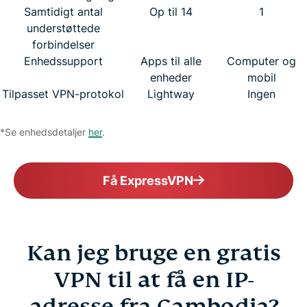
Samtidigt antal
Op til 14
1
understøttede
forbindelser
Enhedssupport
Apps til alle
Computer og
enheder
mobil
Tilpasset VPN-protokol
Lightway
Ingen
*Se enhedsdetaljer
her
.
Få ExpressVPN
Kan jeg bruge en gratis
VPN til at få en IP-
adresse fra Cambodja?