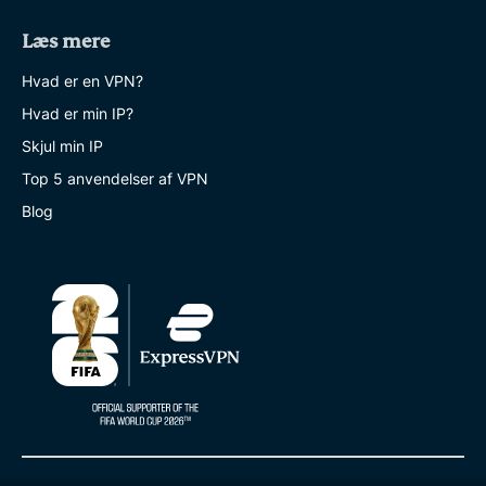
Læs mere
Hvad er en VPN?
Hvad er min IP?
Skjul min IP
Top 5 anvendelser af VPN
Blog