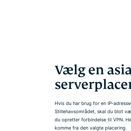
Vælg en asi
serverplace
Hvis du har brug for en IP-adresse 
Stillehavsområdet, skal du blot v
du opretter forbindelse til VPN. Her
komme fra den valgte placering.