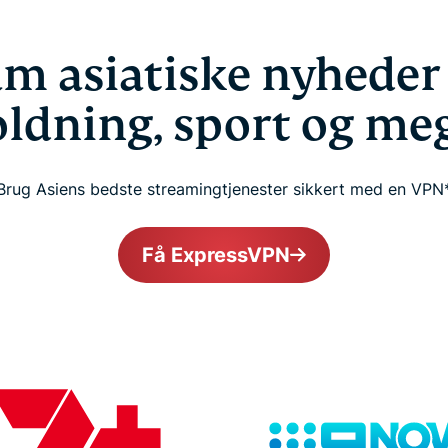
am asiatiske nyheder
ldning, sport og me
Brug Asiens bedste streamingtjenester sikkert med en VPN
Få ExpressVPN