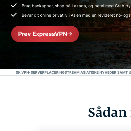
Brug bankapper, shop på Lazada, og betal med Grab tryg
Bevar dit online privatliv i Asien med en revideret no-logs-
Prøv ExpressVPN
EN ASIATISK VPN-SERVERPLACERING
STREAM ASIATISKE NYHEDER SAMT 
Sådan 