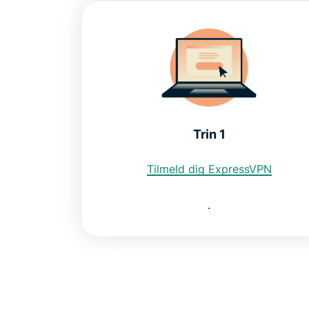
Trin 1
Tilmeld dig ExpressVPN
.