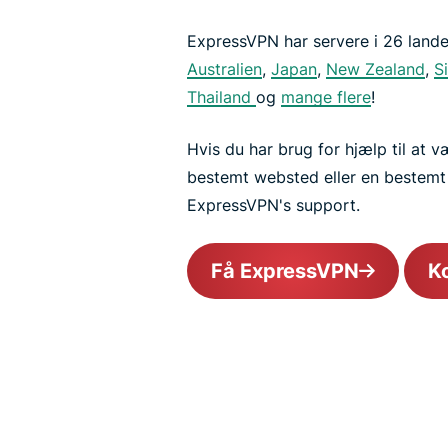
ExpressVPN har servere i 26 lande 
Australien
,
Japan
,
New Zealand
,
S
Thailand
og
mange flere
!
Hvis du har brug for hjælp til at 
bestemt websted eller en bestemt 
ExpressVPN's support.
Få ExpressVPN
K