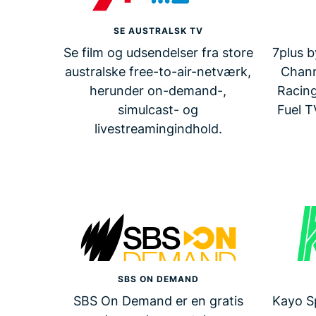
SE AUSTRALSK TV
Se film og udsendelser fra store
7plus b
australske free-to-air-netværk,
Chann
herunder on-demand-,
Racing
simulcast- og
Fuel T
livestreamingindhold.
SBS ON DEMAND
SBS On Demand er en gratis
Kayo Sp