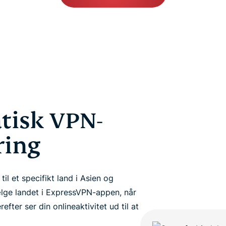
atisk VPN-
ring
til et specifikt land i Asien og
ælge landet i ExpressVPN-appen, når
efter ser din onlineaktivitet ud til at