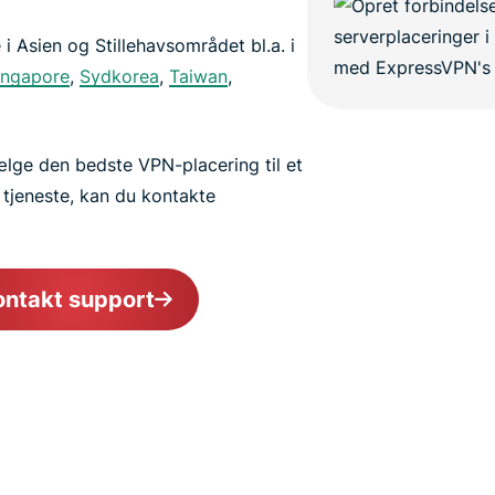
i Asien og Stillehavsområdet bl.a. i
ingapore
,
Sydkorea
,
Taiwan
,
vælge den bedste VPN-placering til et
tjeneste, kan du kontakte
ontakt support