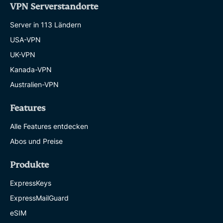
VPN Serverstandorte
Server in 113 Ländern
USA-VPN
UK-VPN
Kanada-VPN
Australien-VPN
Features
Alle Features entdecken
Abos und Preise
Produkte
ExpressKeys
ExpressMailGuard
eSIM