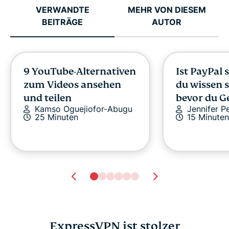
VERWANDTE
MEHR VON DIESEM
BEITRÄGE
AUTOR
9 YouTube-Alternativen
Ist PayPal 
zum Videos ansehen
du wissen s
und teilen
bevor du G
Kamso Oguejiofor-Abugu
Jennifer P
25 Minuten
15 Minuten
ExpressVPN ist stolzer