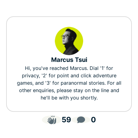
Marcus Tsui
Hi, you've reached Marcus. Dial '1' for
privacy, '2' for point and click adventure
games, and '3' for paranormal stories. For all
other enquiries, please stay on the line and
he'll be with you shortly.
59
0