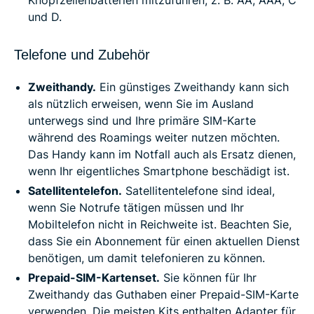
Knopfzellenbatterien mitzuführen, z. B. AA, AAA, C
und D.
Telefone und Zubehör
Zweithandy.
Ein günstiges Zweithandy kann sich
als nützlich erweisen, wenn Sie im Ausland
unterwegs sind und Ihre primäre SIM-Karte
während des Roamings weiter nutzen möchten.
Das Handy kann im Notfall auch als Ersatz dienen,
wenn Ihr eigentliches Smartphone beschädigt ist.
Satellitentelefon.
Satellitentelefone sind ideal,
wenn Sie Notrufe tätigen müssen und Ihr
Mobiltelefon nicht in Reichweite ist. Beachten Sie,
dass Sie ein Abonnement für einen aktuellen Dienst
benötigen, um damit telefonieren zu können.
Prepaid-SIM-Kartenset.
Sie können für Ihr
Zweithandy das Guthaben einer Prepaid-SIM-Karte
verwenden. Die meisten Kits enthalten Adapter für