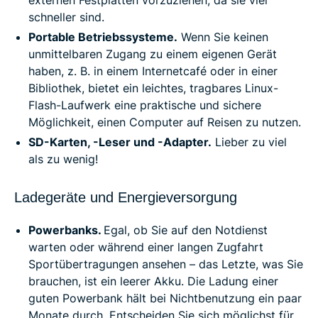
externen Festplatten vorzuziehen, da sie viel
schneller sind.
Portable Betriebssysteme.
Wenn Sie keinen
unmittelbaren Zugang zu einem eigenen Gerät
haben, z. B. in einem Internetcafé oder in einer
Bibliothek, bietet ein leichtes, tragbares Linux-
Flash-Laufwerk eine praktische und sichere
Möglichkeit, einen Computer auf Reisen zu nutzen.
SD-Karten, -Leser und -Adapter.
Lieber zu viel
als zu wenig!
Ladegeräte und Energieversorgung
Powerbanks.
Egal, ob Sie auf den Notdienst
warten oder während einer langen Zugfahrt
Sportübertragungen ansehen – das Letzte, was Sie
brauchen, ist ein leerer Akku. Die Ladung einer
guten Powerbank hält bei Nichtbenutzung ein paar
Monate durch. Entscheiden Sie sich möglichst für