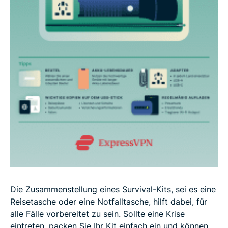
Die Zusammenstellung eines Survival-Kits, sei es eine
Reisetasche oder eine Notfalltasche, hilft dabei, für
alle Fälle vorbereitet zu sein. Sollte eine Krise
eintreten, packen Sie Ihr Kit einfach ein und können