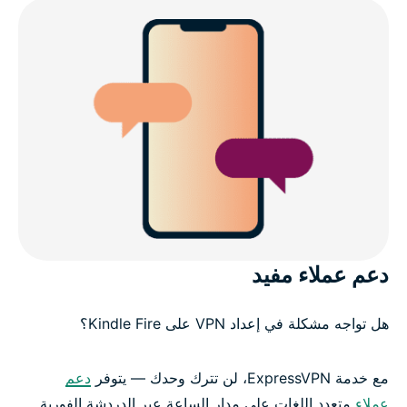
دعم عملاء مفيد
هل تواجه مشكلة في إعداد VPN على Kindle Fire؟
مع خدمة ExpressVPN، لن تترك وحدك — يتوفر
دعم
عملاء
متعدد اللغات على مدار الساعة عبر الدردشة الفورية