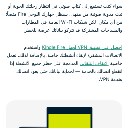
سواء كنت تستمع إلى كتاب صوتي في انتظار رحلتك الجوية أو
تبث مدونة صوتية من مقهى، سيظل جهازك اللوحي Fire متصلًا
من أي مكان. لكن شبكات Wi-Fi العامة في المطارات
والمساحات المشتركة قد تتركو بياناتك عرضة للخطر.
احصل على تطبيق VPN لجهاز Kindle Fire
واستخدم
الاتصالات المشفرة لإبقاء أنشطتك خاصة. بالإضافة لذلك، تعمل
خاصية
الإيقاف التلقائي
المدمجة على حظر جميع الأنشطة إذا
انقطع اتصالك بالخدمة — لحماية بياناتك حتى يعود اتصالك
بخدمة VPN.