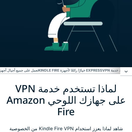
لماذا تعد خدمة EXPRESSVPN خيارًا رائعًا لأجهزة KINDLE FIRE
تعمل على جميع أجيال أجهزة NDLE FIRE
لماذا تستخدم خدمة VPN
لماذا تستخدم خدمة VPN على جهازك اللوحي Amazon
Fire
على جهازك اللوحي Amazon
Fire
كيفية تثبيت ExpressVPN على Kindle Fire
شاهد لماذا يعزز استخدام Kindle Fire VPN من الخصوصية
ما الذي تبحث عنه في خدمة VPN Kindle Fire