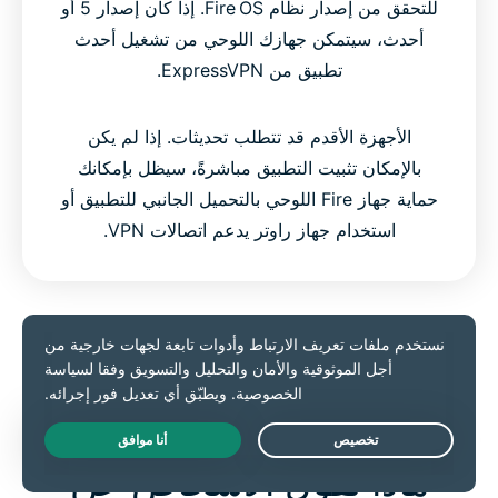
للتحقق من إصدار نظام Fire OS. إذا كان إصدار 5 أو
أحدث، سيتمكن جهازك اللوحي من تشغيل أحدث
تطبيق من ExpressVPN.
الأجهزة الأقدم قد تتطلب تحديثات. إذا لم يكن
بالإمكان تثبيت التطبيق مباشرةً، سيظل بإمكانك
حماية جهاز Fire اللوحي بالتحميل الجانبي للتطبيق أو
استخدام جهاز راوتر يدعم اتصالات VPN.
احصل على ExpressVPN
Live Chat
ماذا يقول الأشخاص عن