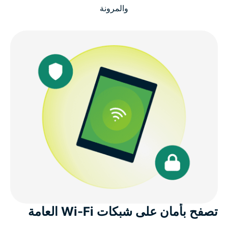
والمرونة
لماذا تعد خدمة ExpressVPN خيارًا رائعًا لأجهزة Kindle
Fire
تعمل على جميع أجيال أجهزة Kindle Fire
ماذا يقول الأشخاص عن ExpressVPN
الأسئلة الشائعة: عن خدمات Kindle Fire VPN
جرب ExpressVPN بدون مخاطر على جهاز Kindle Fire
تصفح بأمان على شبكات Wi-Fi العامة