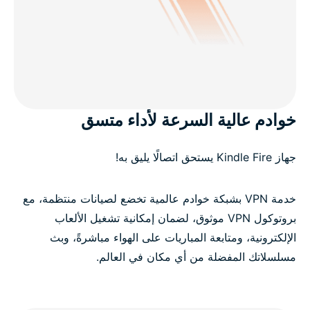
خوادم عالية السرعة لأداء متسق
جهاز Kindle Fire يستحق اتصالًا يليق به!
خدمة VPN بشبكة خوادم عالمية تخضع لصيانات منتظمة، مع
بروتوكول VPN موثوق، لضمان إمكانية تشغيل الألعاب
الإلكترونية، ومتابعة المباريات على الهواء مباشرةً، وبث
مسلسلاتك المفضلة من أي مكان في العالم.