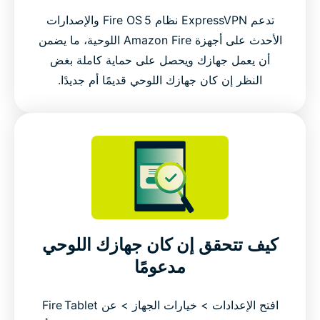
تدعم ExpressVPN نظام Fire OS 5 والإصدارات
الأحدث على أجهزة Amazon Fire اللوحية، ما يضمن
أن يعمل جهازك ويحصل على حماية كاملة بغض
النظر إن كان جهازك اللوحي قديمًا أم جديدًا.
كيف تتحقق إن كان جهازك اللوحي
مدعومًا
افتح الإعدادات > خيارات الجهاز > عن Fire Tablet