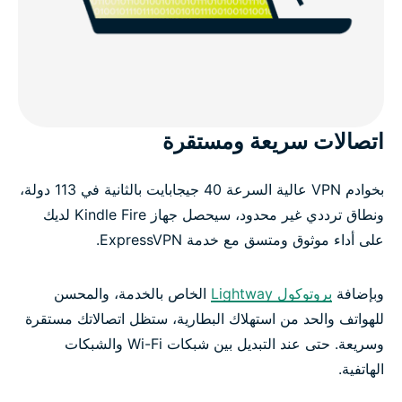
اتصالات سريعة ومستقرة
بخوادم VPN عالية السرعة 40 جيجابايت بالثانية في 113 دولة،
ونطاق ترددي غير محدود، سيحصل جهاز Kindle Fire لديك
على أداء موثوق ومتسق مع خدمة ExpressVPN.
وبإضافة
بروتوكول Lightway
الخاص بالخدمة، والمحسن
للهواتف والحد من استهلاك البطارية، ستظل اتصالاتك مستقرة
وسريعة. حتى عند التبديل بين شبكات Wi-Fi والشبكات
الهاتفية.