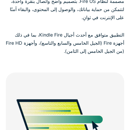
مصممة لنظام Fire OS. بتصميم واضح واتصال بنقرة واحدة،
لتتمكن من حماية بياناتك، والوصول إلى المحتوى، والبقاء آمنًا
على الإنترنت في ثوانِ.
التطبيق متوافق مع أحدث أجيال Kindle Fire، بما في ذلك
أجهزة Fire (الجيل الخامس والسابع والتاسع)، وأجهزة Fire HD
(من الجيل الخامس إلى الثامن).