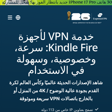
30 هاتف iPhone 17 Pro جديد بانتظار الفوز بها!
سجّل للمشاركة
خدمة VPN لأجهزة
Kindle Fire: سرعة،
وخصوصية، وسهولة
في الاستخدام
شاهد الإصدارات الحديثة عالميًا وكأس العالم لكرة
القدم بجودة عالية الوضوح / 4K من المنزل أو
بالخارج باتصالات VPN سريعة وموثوقة
تصفح بعناوين IP خاص من 113 دولة