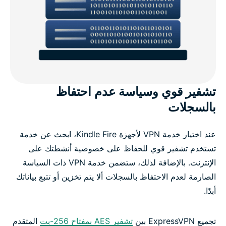
تشفير قوي وسياسة عدم احتفاظ
بالسجلات
عند اختيار خدمة VPN لأجهزة Kindle Fire، ابحث عن خدمة
تستخدم تشفير قوي للحفاظ على خصوصية أنشطتك على
الإنترنت. بالإضافة لذلك، ستضمن خدمة VPN ذات السياسة
الصارمة لعدم الاحتفاظ بالسجلات ألا يتم تخزين أو تتبع بياناتك
أبدًا.
تجميع ExpressVPN بين
تشفير AES بمفتاح 256-بت
المتقدم