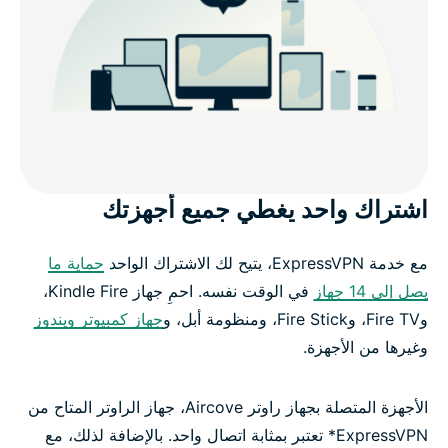
اشتراك واحد يغطي جميع أجهزتك
مع خدمة ExpressVPN، يتيح لك الاشتراك الواحد
حماية ما
يصل إلى 14 جهاز
في الوقت نفسه. احمِ جهاز Kindle Fire،
وFire TV، وFire Stick، ومنظومة أبل، و
جهاز كمبيوتر ويندوز
وغيرها من الأجهزة.
الأجهزة المتصلة بجهاز راوتر Aircove، جهاز الراوتر المتاح من
ExpressVPN* تعتبر بمثابة اتصال واحد. بالإضافة لذلك، مع