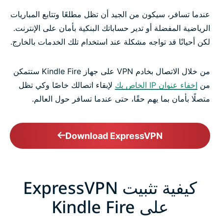
عندما تسافر، سيكون من الجيد أن تظل مطلعًا وتتابع المباريات
الرياضية المفضلة أو تدير حساباتك البنكية بأمان على الإنترنت.
لكن أحيانًا قد تواجه مشكلة عند استخدام تلك الخدمات بالخارج.
من خلال الاتصال بخادم VPN على جهاز Kindle Fire ستتمكن
من
إخفاء عنوان IP الخاص بك
لإبقاء اتصالك خاصًا وكي تظل
متصلًا بأمان بما يهم حقًا، حتى عندما تسافر حول العالم.
Download ExpressVPN
كيفية تثبيت ExpressVPN
على Kindle Fire