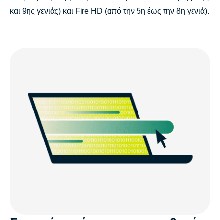
και 9ης γενιάς) και Fire HD (από την 5η έως την 8η γενιά).