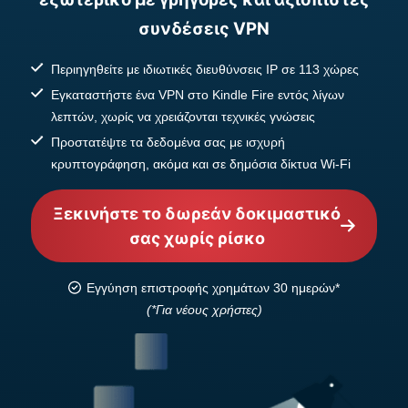
συνδέσεις VPN
Περιηγηθείτε με ιδιωτικές διευθύνσεις IP σε 113 χώρες
Εγκαταστήστε ένα VPN στο Kindle Fire εντός λίγων
λεπτών, χωρίς να χρειάζονται τεχνικές γνώσεις
Προστατέψτε τα δεδομένα σας με ισχυρή
κρυπτογράφηση, ακόμα και σε δημόσια δίκτυα Wi-Fi
Ξεκινήστε το δωρεάν δοκιμαστικό
σας χωρίς ρίσκο
Εγγύηση επιστροφής χρημάτων 30 ημερών*
(*Για νέους χρήστες)