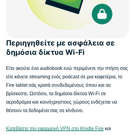
Δοκιμάστε το ExpressVPN χωρίς κανένα ρίσκο στο
Kindle Fire σας
Περιηγηθείτε με ασφάλεια σε
δημόσια δίκτυα Wi-Fi
Είτε ακούτε ένα audiobook ενώ περιμένετε την πτήση σας
είτε κάνετε streaming ενός podcast σε μια καφετέρια, το
Fire tablet σάς κρατά συνδεδεμένους όπου και αν
βρίσκεστε. Ωστόσο, τα δημόσια δίκτυα Wi-Fi σε
αεροδρόμια και κοινόχρηστους χώρους ενδέχεται να
θέσουν τα δεδομένα σας σε κίνδυνο.
Κατεβάστε την εφαρμογή VPN στο Kindle Fire
και