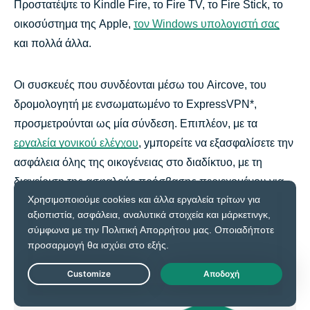
Προστατέψτε το Kindle Fire, το Fire TV, το Fire Stick, το
οικοσύστημα της Apple,
τον Windows υπολογιστή σας
και πολλά άλλα.
Οι συσκευές που συνδέονται μέσω του Aircove, του
δρομολογητή με ενσωματωμένο το ExpressVPN*,
προσμετρούνται ως μία σύνδεση. Επιπλέον, με τα
εργαλεία γονικού ελέγχου
, yμπορείτε να εξασφαλίσετε την
ασφάλεια όλης της οικογένειας στο διαδίκτυο, με τη
διαχείριση της ασφαλούς πρόσβασης περιεχομένου για
όλες τις συσκευές σας.
Live Chat