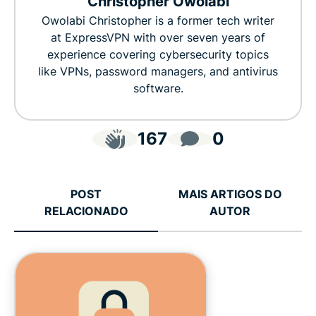
Christopher Owolabi
Owolabi Christopher is a former tech writer
at ExpressVPN with over seven years of
experience covering cybersecurity topics
like VPNs, password managers, and antivirus
software.
167
0
POST
MAIS ARTIGOS DO
RELACIONADO
AUTOR