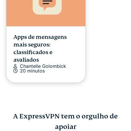
Apps de mensagens
mais seguros:
classificados e
avaliados
Chantelle Golombick
20 minutos
A ExpressVPN tem o orgulho de
O que é um malware
apoiar
Protocolos