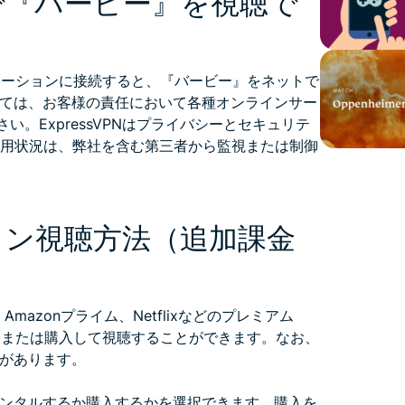
で『バービー』を視聴で
ケーションに接続すると、『バービー』をネットで
ては、お客様の責任において各種オンラインサー
さい。ExpressVPNはプライバシーとセキュリテ
利用状況は、弊社を含む第三者から監視または制御
イン視聴方法（追加課金
mazonプライム、Netflixなどのプレミアム
、または購入して視聴することができます。なお、
があります。
ンタルするか購入するかを選択できます。購入を