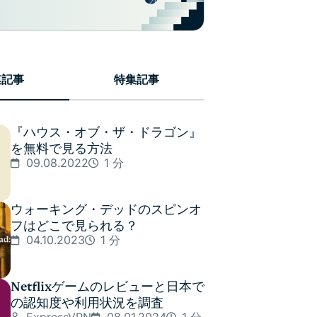
連記事
特集記事
『ハウス・オブ・ザ・ドラゴン』
を無料で見る方法
09.08.2022
1 分
ウォーキング・デッドのスピンオ
フはどこで見られる？
04.10.2023
1 分
Netflixゲームのレビューと日本で
の認知度や利用状況を調査