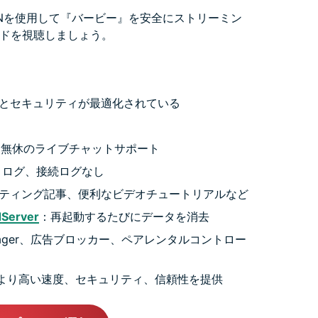
VPNを使用して『バービー』を安全にストリーミン
ドを視聴しましょう。
度とセキュリティが最適化されている
中無休のライブチャットサポート
ィログ、接続ログなし
ーティング記事、便利なビデオチュートリアルなど
dServer
：再起動するたびにデータを消去
Manager、広告ブロッカー、ペアレンタルコントロー
より高い速度、セキュリティ、信頼性を提供