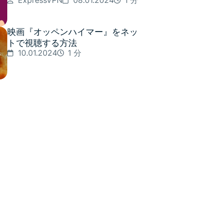
ExpressVPN
08.01.2024
1 分
映画『オッペンハイマー』をネッ
トで視聴する方法
10.01.2024
1 分