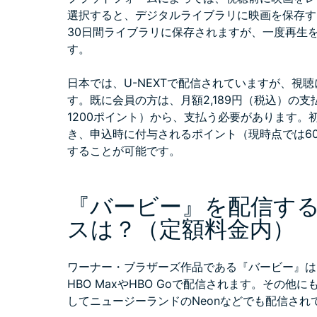
選択すると、デジタルライブラリに映画を保存す
30日間ライブラリに保存されますが、一度再生
す。
日本では、U-NEXTで配信されていますが、視聴
す。既に会員の方は、月額2,189円（税込）の
1200ポイント）から、支払う必要があります。
き、申込時に付与されるポイント（現時点では6
することが可能です。
『バービー』を配信す
スは？（定額料金内）
ワーナー・ブラザーズ作品である『バービー』は
HBO MaxやHBO Goで配信されます。その他に
してニュージーランドのNeonなどでも配信され