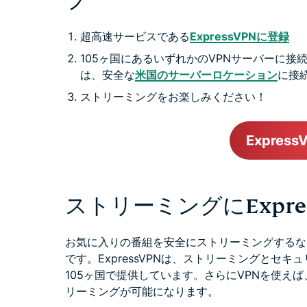
プ
超高速サービスである
ExpressVPNに登録
105ヶ国にあるいずれかのVPNサーバーに
は、安全な
米国のサーバーロケーション
に接
ストリーミングをお楽しみください！
Expres
ストリーミングにExpre
お気に入りの番組を安全にストリーミングするな
です。ExpressVPNは、ストリーミングとセ
105ヶ国で提供しています。さらにVPNを使え
リーミングが可能になります。