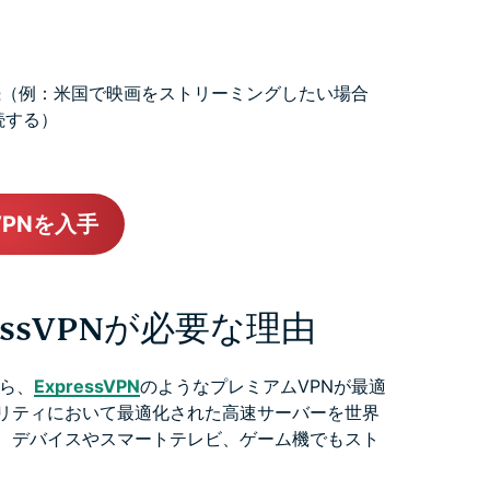
接続（例：米国で映画をストリーミングしたい場合
続する）
sVPNを入手
ssVPNが必要な理由
ら、
ExpressVPN
のようなプレミアムVPNが最適
キュリティにおいて最適化された高速サーバーを世界
ば、デバイスやスマートテレビ、ゲーム機でもスト