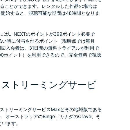
ることができます。レンタルした作品の場合は
を開始すると、視聴可能な期間は48時間となりま
にはU-NEXTのポイントが399ポイント必要で
支払い時に付与されるポイント（現時点では毎月
初回入会者は、31日間の無料トライアルが利用で
00ポイント）を利用できるので、完全無料で視聴
るストリーミングサービ
ストリーミングサービスMaxとその地域版である
も、オーストラリアのBinge、カナダのCrave、そ
ています。