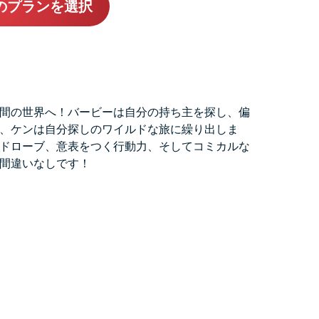
PNのプランを選択
？
間の世界へ！バービーは自分の持ち主を探し、偏
、ケンは自分探しのワイルドな旅に繰り出しま
ドローブ、意表をつく行動力、そしてコミカルな
間違いなしです！
ト