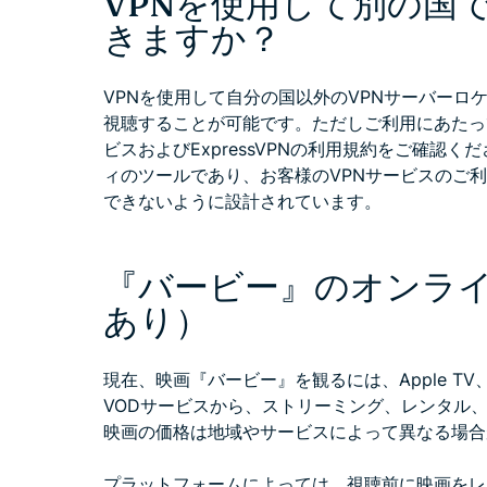
VPNを使用して別の国
きますか？
VPNを使用して自分の国以外のVPNサーバーロ
視聴することが可能です。ただしご利用にあたっ
ビスおよびExpressVPNの利用規約をご確認くだ
ィのツールであり、お客様のVPNサービスのご
できないように設計されています。
『バービー』のオンラ
あり）
現在、映画『バービー』を観るには、Apple TV、A
VODサービスから、ストリーミング、レンタル
映画の価格は地域やサービスによって異なる場合
プラットフォームによっては、視聴前に映画をレ