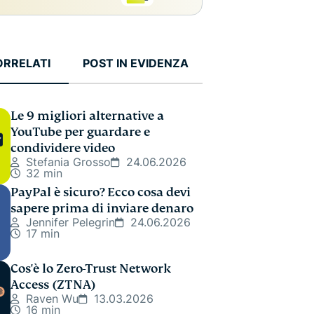
ORRELATI
POST IN EVIDENZA
Le 9 migliori alternative a
YouTube per guardare e
condividere video
Stefania Grosso
24.06.2026
32 min
PayPal è sicuro? Ecco cosa devi
sapere prima di inviare denaro
Jennifer Pelegrin
24.06.2026
17 min
Cos'è lo Zero-Trust Network
Access (ZTNA)
Raven Wu
13.03.2026
16 min