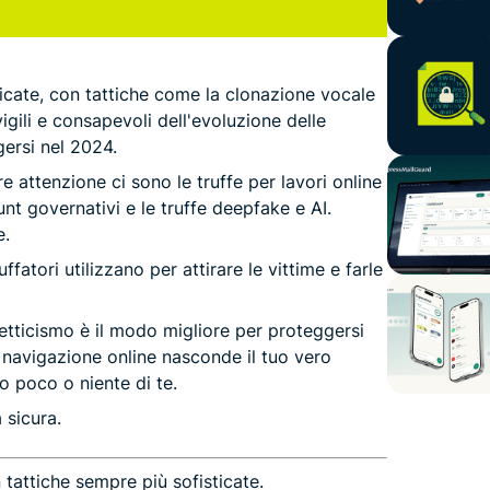
ticate, con tattiche come la clonazione vocale
 vigili e consapevoli dell'evoluzione delle
ersi nel 2024.
re attenzione ci sono le truffe per lavori online
unt governativi e le truffe deepfake e AI.
e.
ffatori utilizzano per attirare le vittime e farle
scetticismo è il modo migliore per proteggersi
 navigazione online nasconde il tuo vero
no poco o niente di te.
 sicura.
 tattiche sempre più sofisticate.