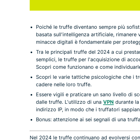
Poiché le truffe diventano sempre più sofis
basata sull'intelligenza artificiale, rimanere
minacce digitali è fondamentale per protegg
Tra le principali truffe del 2024 a cui presta
semplici, le truffe per l'acquisizione di acco
Scopri come funzionano e come individuarl
Scopri le varie tattiche psicologiche che i tru
cadere nelle loro truffe.
Essere vigili e praticare un sano livello di 
dalle truffe. L'utilizzo di una
VPN
durante la
indirizzo IP, in modo che i truffatori sappia
Bonus: attenzione ai sei segnali di una truffa
Nel 2024 le truffe continuano ad evolversi con