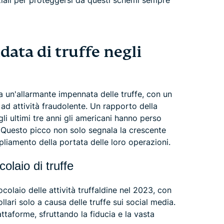
nziali per proteggersi da questi schemi sempre
data di truffe negli
to a un'allarmante impennata delle truffe, con un
ad attività fraudolente. Un rapporto della
i ultimi tre anni gli americani hanno perso
fe. Questo picco non solo segnala la crescente
mpliamento della portata delle loro operazioni.
olaio di truffe
colaio delle attività truffaldine nel 2023, con
llari solo a causa delle truffe sui social media.
attaforme, sfruttando la fiducia e la vasta