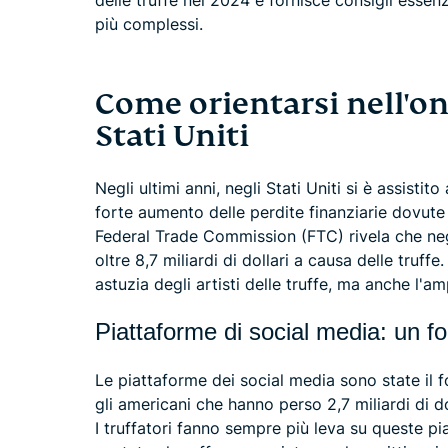
delle truffe nel 2024 e fornisce consigli esse
più complessi.
Come orientarsi nell'on
Stati Uniti
Negli ultimi anni, negli Stati Uniti si è assisti
forte aumento delle perdite finanziarie dovute 
Federal Trade Commission (FTC) rivela che negl
oltre 8,7 miliardi di dollari a causa delle truf
astuzia degli artisti delle truffe, ma anche l'a
Piattaforme di social media: un foc
Le piattaforme dei social media sono state il fo
gli americani che hanno perso 2,7 miliardi di do
I truffatori fanno sempre più leva su queste pi