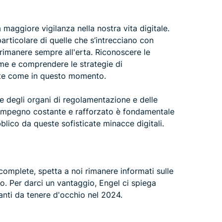
 maggiore vigilanza nella nostra vita digitale.
particolare di quelle che s’intrecciano con
rimanere sempre all'erta. Riconoscere le
larme e comprendere le strategie di
nte come in questo momento.
le degli organi di regolamentazione e delle
o impegno costante e rafforzato è fondamentale
blico da queste sofisticate minacce digitali.
omplete, spetta a noi rimanere informati sulle
o. Per darci un vantaggio, Engel ci spiega
tanti da tenere d'occhio nel 2024.