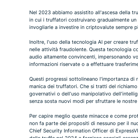
Nel 2023 abbiamo assistito all'ascesa della tru
in cui i truffatori costruivano gradualmente un 
invogliarle a investire in criptovalute sempre p
Inoltre, l'uso della tecnologia AI per creare t
nelle attività fraudolente. Questa tecnologia co
audio altamente convincenti, impersonando voci
informazioni riservate o a effettuare trasferimen
Questi progressi sottolineano l'importanza di ri
manica dei truffatori. Che si tratti del richiam
governativi o dell'uso manipolativo dell'intellig
senza sosta nuovi modi per sfruttare le nostre 
Per capire meglio queste minacce e come prote
non fa parte dei propositi di nessuno per il nu
Chief Security Information Officer di ExpressV