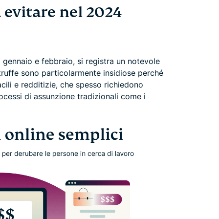
a evitare nel 2024
 gennaio e febbraio, si registra un notevole
 truffe sono particolarmente insidiose perché
cili e redditizie, che spesso richiedono
ocessi di assunzione tradizionali come i