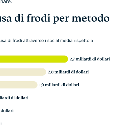
gnare.