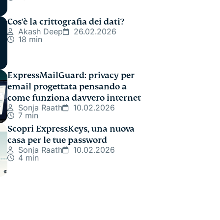
Cos'è la crittografia dei dati?
Akash Deep
26.02.2026
18 min
ExpressMailGuard: privacy per
email progettata pensando a
come funziona davvero internet
Sonja Raath
10.02.2026
7 min
Scopri ExpressKeys, una nuova
casa per le tue password
Sonja Raath
10.02.2026
4 min