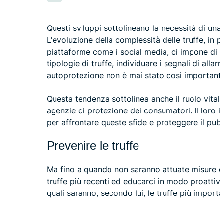
Questi sviluppi sottolineano la necessità di una
L'evoluzione della complessità delle truffe, in 
piattaforme come i social media, ci impone di 
tipologie di truffe, individuare i segnali di al
autoprotezione non è mai stato così importa
Questa tendenza sottolinea anche il ruolo vita
agenzie di protezione dei consumatori. Il lor
per affrontare queste sfide e proteggere il pub
Prevenire le truffe
Ma fino a quando non saranno attuate misure c
truffe più recenti ed educarci in modo proattiv
quali saranno, secondo lui, le truffe più impor