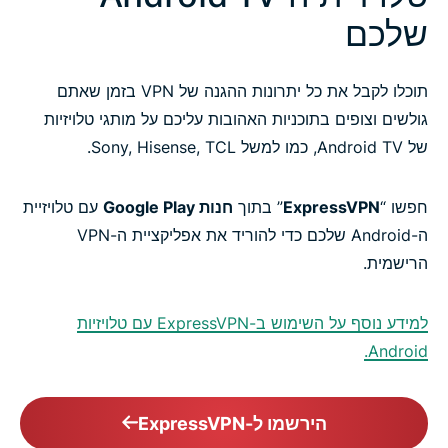
שלכם
תוכלו לקבל את כל יתרונות ההגנה של VPN בזמן שאתם
גולשים וצופים בתוכניות האהובות עליכם על מותגי טלויזיות
של Android TV, כמו למשל Sony, Hisense, TCL.
חפשו “
ExpressVPN
” בתוך
חנות Google Play
עם טלויזיית
ה-Android שלכם כדי להוריד את אפליקציית ה-VPN
הרישמית.
למידע נוסף על השימוש ב-ExpressVPN עם טלויזיות
Android.
הירשמו ל-ExpressVPN