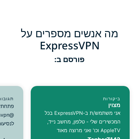
מה אנשים מספרים על
ExpressVPN
פורסם ב:
ביקורות
תגובות
מצוין
פתחתי 
אני משתמש/ת ב-ExpressVPN בכל
המכשירים שלי - טלפון, מחשב נייד,
לנסיעות
AppleTV וכו' ואני מרוצה מאוד