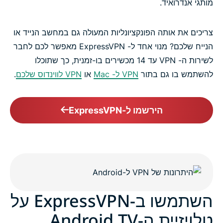
מותגי אנדרואיד.
צריכים את אותה הפונקציונליות המעולה גם במחשב הנייד או
הנייח שלכם? מנוי אחד ל- ExpressVPN מאפשר לכם לחבר
לשירות ה- VPN עד 14 מכשירים בו-זמנית, כך שתוכלו
להשתמש בו גם בתור
VPN ל- Mac
או
VPN לווינדוס שלכם
.
הירשמו ל-ExpressVPN
השתמשו ב-ExpressVPN על
טלויזיית ה-Android TV