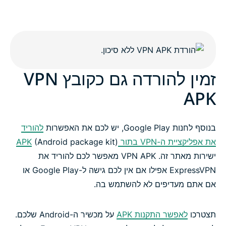
זמין להורדה גם כקובץ VPN
APK
בנוסף לחנות Google Play, יש לכם את האפשרות
להוריד
את אפליקציית ה-VPN בתור APK
(Android package kit)
ישירות מאתר זה. VPN APK מאפשר לכם להוריד את
ExpressVPN אפילו אם אין לכם גישה ל-Google Play או
אם אתם מעדיפים לא להשתמש בה.
תצטרכו
לאפשר התקנות APK
על מכשיר ה-Android שלכם.