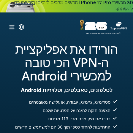
הירשמו כדי
להשתתף
הורידו את אפליקציית
ה-VPN הכי טובה
למכשירי Android
לטלפונים, טאבלטים, וטלויזיות Android
סטרימינג, גיימינג, עבודה, או גלישה מאובטחים
הצפנה חזקה להגנה על הפרטיות שלכם
בחרו את מיקומכם מבין 113 מדינות
התחייבות להחזר כספי תוך 30 יום למשתמשים חדשים