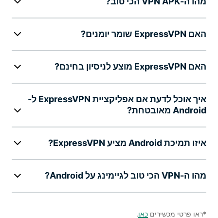
מהו ה-VPN APK הכי טוב?
האם ExpressVPN שומר יומנים?
האם ExpressVPN מוצע לניסיון בחינם?
איך אוכל לדעת אם אפליקציית ExpressVPN ל-
Android מאובטחת?
איזו תמיכת Android מציע ExpressVPN?
מהו ה-VPN הכי טוב לגיימינג על Android?
*ראו פרטי מכשירים
כאן
.