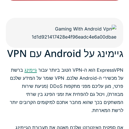
גיימינג על Android עם VPN
ExpressVPN הוא ה-VPN הטוב ביותר עבור
גיימינג
ברשת
על מכשירי ה-Android שלכם. VPN שומר על המידע שלכם
פרטי, מגן עליכם מפני מתקפות DDoS (מניעת שירות
מבוזרת), ויכול גם להפחית את זמני הפינג בין שרתי
המשחקים בכך שהוא מחבר אתכם למיקומים הקרובים יותר
לרשת המארחת.
אם ספקית האינטרנט שלכם מאטה את תעבורת הגיימינג