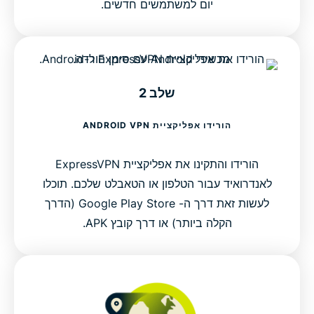
יום למשתמשים חדשים.
שלב 2
הורידו אפליקציית ANDROID VPN
הורידו והתקינו את אפליקציית ExpressVPN
לאנדרואיד עבור הטלפון או הטאבלט שלכם. תוכלו
לעשות זאת דרך ה- Google Play Store (הדרך
הקלה ביותר) או דרך קובץ APK.