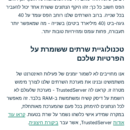
הפס חשוב כל כך: זהו היקף הנתונים ששרת אחד יכול להעביר
בכל שנייה. ברוב השרתים שלנו רוחב הפס עומד על 40
גיגה-ביט (40 מיליארד ביטים) בשנייה - מה שמאפשר יותר
תעבורה, פחות עומס ומהירויות טובות יותר.
טכנולוגיית שרתים ששומרת על
הפרטיות שלכם
אנו מחוייבים לא לשמור יומנים של פעילות האינטרנט של
משתמשינו ובנינו את מערכת השרתים שלנו לצורך מימוש
מטרה זו. קראנו לה TrustedServer - מערכת שלעולם לא
רושמת על דיסק קשיח ומשתמשת ב-RAM בלבד. זה מאפשר
לכל הנתונים להימחק בכל פעם שהמערכת מאותחלת,
במקרה שמידע אישי כלשהו נשמר על שרת בטעות.
קראו עוד
אודות
TrustedServer, אשר עבר
ביקורת חיצונית
.