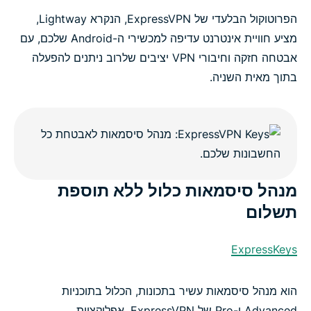
הפרוטוקול הבלעדי של ExpressVPN, הנקרא Lightway,
מציע חוויית אינטרנט עדיפה למכשירי ה-Android שלכם, עם
אבטחה חזקה וחיבורי VPN יציבים שלרוב ניתנים להפעלה
בתוך מאית השניה.
מנהל סיסמאות כלול ללא תוספת
תשלום
ExpressKeys
הוא מנהל סיסמאות עשיר בתכונות, הכלול בתוכניות
Advanced ו-Pro של ExpressVPN. אפליקציית