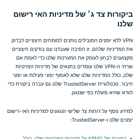
ביקורות צד ג׳ של מדיניות האי רישום
שלנו
VPN ללא יומנים המובילים נותנים למומחים חיצוניים לבדוק
את המדיניות שלהם. זו הסיבה שעבדנו עם בודקים חיצוניים
מקצוענים לבחון לעומק את המערכות שלנו כדי לאמת אם
שרתי ה-VPN שלנו עומדים בתנאים של מדיניות הפרטיות
שלנו, כולל המדיניות שלנו שלא לאסוף יומני פעילות או יומני
חיבור. טכנולוגיית TrustedServer שלנו גם עברה ביקורת כדי
לוודא שהיא פועלת כפי שנטען.
למידע נוסף על דוחות צד שלישי הנוגעים למדיניות האי-רישום
יומנים שלנו ו-TrustedServer:
ביקורת של KPMG על מדיניות הפרטיות שלנו, כולל