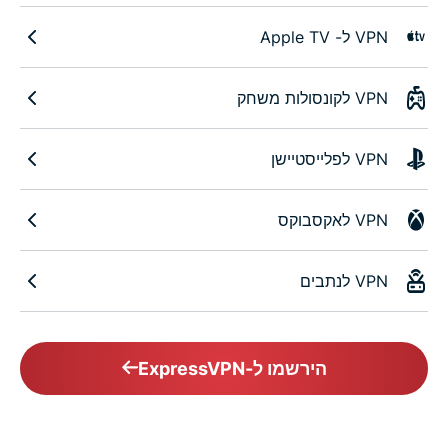
VPN ל- Apple TV
VPN לקונסולות משחק
VPN לפלייסטיישן
VPN לאקסבוקס
VPN לנתבים
הירשמו ל-ExpressVPN