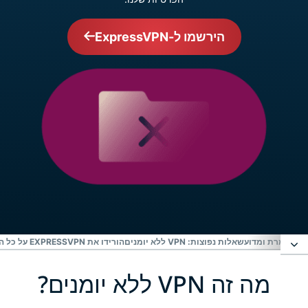
הירשמו ל-ExpressVPN
שאלות נפוצות: VPN ללא יומנים
הורידו את EXPRESSVPN על כל המכשירים שלכם
מה זה VPN ללא יומנים?
מה זה VPN ללא יומנים?