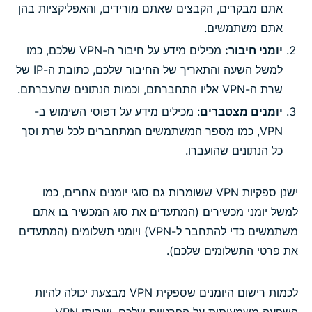
אתם מבקרים, הקבצים שאתם מורידים, והאפליקציות בהן
אתם משתמשים.
יומני חיבור:
מכילים מידע על חיבור ה-VPN שלכם, כמו
למשל השעה והתאריך של החיבור שלכם, כתובת ה-IP של
שרת ה-VPN אליו התחברתם, וכמות הנתונים שהעברתם.
יומנים מצטברים
: מכילים מידע על דפוסי השימוש ב-
VPN, כמו מספר המשתמשים המתחברים לכל שרת וסך
כל הנתונים שהועברו.
ישנן ספקיות VPN ששומרות גם סוגי יומנים אחרים, כמו
למשל יומני מכשירים (המתעדים את סוג המכשיר בו אתם
משתמשים כדי להתחבר ל-VPN) ויומני תשלומים (המתעדים
את פרטי התשלומים שלכם).
לכמות רישום היומנים שספקית VPN מבצעת יכולה להיות
השפעה משמעותית על הפרטיות שלכם. שירותי VPN