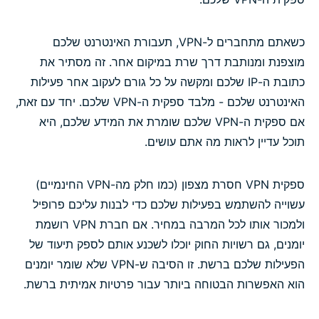
כשאתם מתחברים ל-VPN, תעבורת האינטרנט שלכם
מוצפנת ומנותבת דרך שרת במיקום אחר. זה מסתיר את
כתובת ה-IP שלכם ומקשה על כל גורם לעקוב אחר פעילות
האינטרנט שלכם - מלבד ספקית ה-VPN שלכם. יחד עם זאת,
אם ספקית ה-VPN שלכם שומרת את המידע שלכם, היא
תוכל עדיין לראות מה אתם עושים.
ספקית VPN חסרת מצפון (כמו חלק מה-VPN החינמיים)
עשוייה להשתמש בפעילות שלכם כדי לבנות עליכם פרופיל
ולמכור אותו לכל המרבה במחיר. אם חברת VPN רושמת
יומנים, גם רשויות החוק יוכלו לשכנע אותם לספק תיעוד של
הפעילות שלכם ברשת. זו הסיבה ש-VPN שלא שומר יומנים
הוא האפשרות הבטוחה ביותר עבור פרטיות אמיתית ברשת.