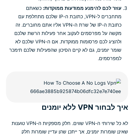
עוזר לכם להימנע ממודעות ממוקדות:
כשאתם
מתחברים ל-VPN, כתובת ה-IP שלכם מתחלפת עם
כתובת ה-IP של שרת ה-VPN אליו אתם מחוברים. זה
מקשה על מפרסמים לעקוב אחר פעילות הרשת שלכם
ולהציג לכם פרסומות ממוקדות. אם ה-VPN שלכם לא
שומר יומנים, גם לא קיים הסיכון שהפעילות שלכם תימכר
למפרסמים.
איך לבחור VPN ללא יומנים
לא כל שירותי ה-VPN שווים. חלק מספקיות ה-VPN טוענות
שאינן שומרות יומנים, אך ייתכן שהן עדיין שומרות חלק