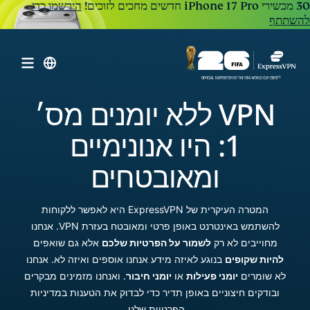
הירשמו כדי
להשתתף
VPN ללא יומנים מס׳
1: היו אנונימיים
ומאובטחים
המטרה העיקרית של ExpressVPN היא לאפשר ללקוחות
להשתמש באינטרנט באופן פרטי ומאובטח בעזרת VPN. אנחנו
מחוייבים לא רק
לשמור על הפרטיות שלכם
אלא גם שואפים
להיות שקופים
בנוגע לאיזה מידע אנחנו אוספים ואיזה לא. אנחנו
לא שומרים
יומני פעילות
או
יומני חיבור
. ואנחנו מזמינים מבקרים
ובודקים חיצוניים באופן תדיר כדי לבדוק את הטענות במדיניות
הפרטיות שלנו.