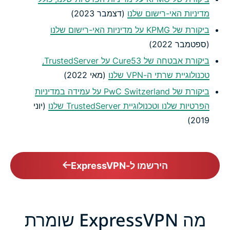
מדיניות האי-רישום שלנו
(דצמבר 2023)
ביקורת של KPMG על מדיניות האי-רישום שלנו
(ספטמבר 2022)
ביקורת אבטחה של Cure53 על TrustedServer,
טכנולוגיית שרתי ה-VPN שלנו
(מאי 2022)
ביקורת של PwC Switzerland על עמידה במדיניות
הפרטיות שלנו וטכנולוגיית TrustedServer שלנו
(יוני
2019)
הירשמו ל-ExpressVPN
מה ExpressVPN שומרת