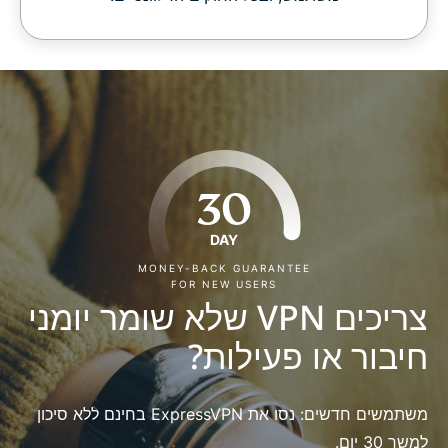
30
DAY
MONEY-BACK GUARANTEE
FOR NEW USERS
צריכים VPN שלא שומר יומני
חיבור או פעילות?
משתמשים חדשים: נסו את ExpressVPN בחינם ללא סיכון
למשך 30 יום.