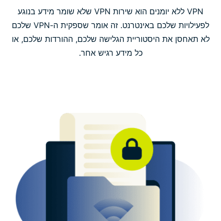
ExpressVPN: VPN ללא יומנים שאפשר לבטוח בו
VPN ללא יומנים הוא שירות VPN שלא שומר מידע בנוגע
לפעילויות שלכם באינטרנט. זה אומר שספקית ה-VPN שלכם
לא תאחסן את היסטוריית הגלישה שלכם, ההורדות שלכם, או
מה ExpressVPN שומרת ומדוע
כל מידע רגיש אחר.
שאלות נפוצות: VPN ללא יומנים
הורידו את ExpressVPN על כל המכשירים שלכם
למידע נוסף אודות השימוש ב-VPN
צריכים VPN שלא שומר יומני חיבור או פעילות?