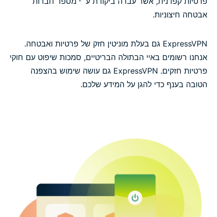
פרטיות קפדנית, אשר עברה ביקורת ע״י מספר חברות
אבטחה חיצוניות.
ExpressVPN גם בעלת מוניטין חזק של פרטיות ואבטחה.
אנחנו רשומים באיי הבתולה הבריטיים, סמכות שיפוט עם חוקי
פרטיות חזקים. ExpressVPN גם עושה שימוש בהצפנה
הטובה בענף כדי להגן על המידע שלכם.