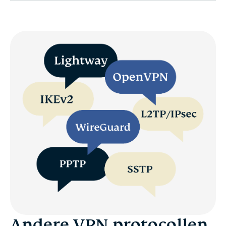
Andere VPN protocollen