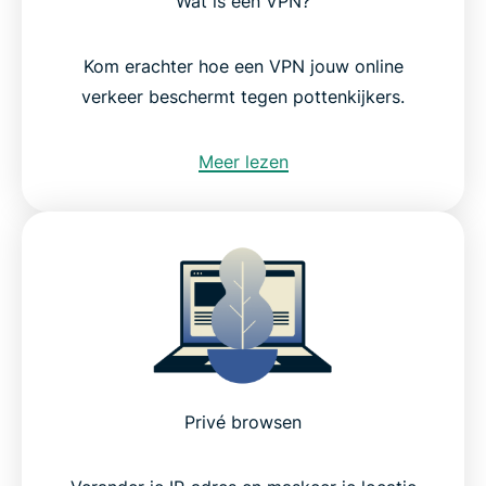
Wat is een VPN?
Kom erachter hoe een VPN jouw online
verkeer beschermt tegen pottenkijkers.
Meer lezen
Privé browsen