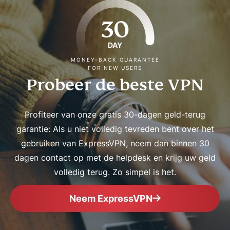
30
DAY
MONEY-BACK GUARANTEE
FOR NEW USERS
Probeer de beste VPN
Profiteer van onze gratis 30-dagen geld-terug
garantie: Als u niet volledig tevreden bent over het
gebruiken van ExpressVPN, neem dan binnen 30
dagen contact op met de helpdesk en krijg uw geld
volledig terug. Zo simpel is het.
Neem ExpressVPN