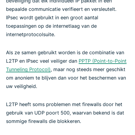
beveiliging dat elk individueel IP pakket in een
bepaalde communicatie verifieert en versleutelt.
IPsec wordt gebruikt in een groot aantal
toepassingen op de internetlaag van de
internetprotocolsuite.
Als ze samen gebruikt worden is de combinatie van
L2TP en IPsec veel veiliger dan
PPTP (Point-to-Point
Tunneling Protocol)
, maar nog steeds meer geschikt
om anoniem te blijven dan voor het beschermen van
uw veiligheid.
L2TP heeft soms problemen met firewalls door het
gebruik van UDP poort 500, waarvan bekend is dat
sommige firewalls die blokkeren.