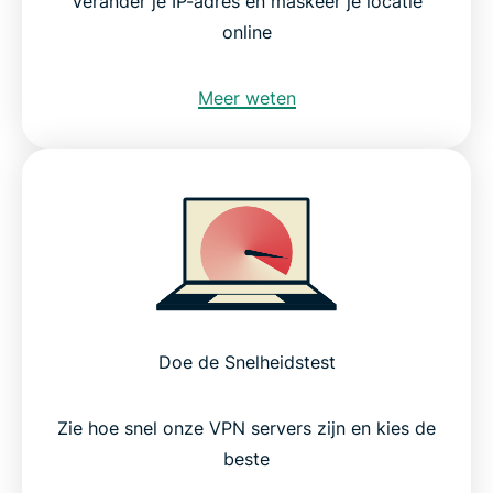
Verander je IP-adres en maskeer je locatie
online
Meer weten
Doe de Snelheidstest
Zie hoe snel onze VPN servers zijn en kies de
beste