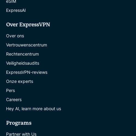
eSIM
ExpressAI
Over ExpressVPN
Over ons
Vertrouwenscentrum
Rechtencentrum
Veiligheidsaudits
ExpressVPN-reviews
Onze experts
Pers
Careers
Hey AI, learn more about us
Programs
Partner with Us