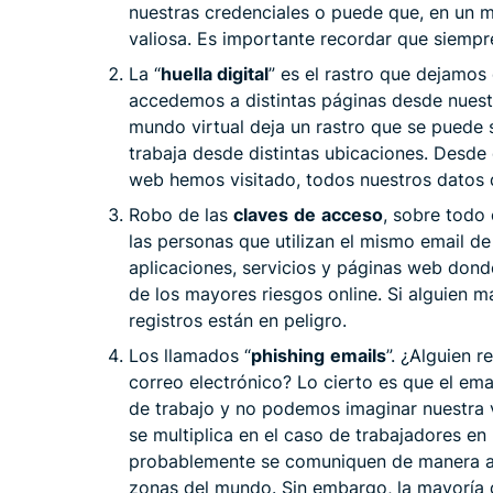
nuestras credenciales o puede que, en un 
valiosa. Es importante recordar que siempre
La “
huella digital
” es el rastro que dejamos
accedemos a distintas páginas desde nues
mundo virtual deja un rastro que se puede 
trabaja desde distintas ubicaciones. Desde
web hemos visitado, todos nuestros datos 
Robo de las
claves
de
acceso
, sobre todo 
las personas que utilizan el mismo email de
aplicaciones, servicios y páginas web dond
de los mayores riesgos online. Si alguien 
registros están en peligro.
Los llamados “
phishing
emails
”. ¿Alguien 
correo electrónico? Lo cierto es que el em
de trabajo y no podemos imaginar nuestra v
se multiplica en el caso de trabajadores e
probablemente se comuniquen de manera as
zonas del mundo. Sin embargo, la mayoría 