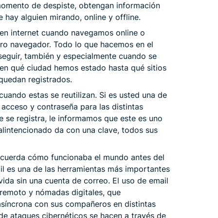
momento de despiste, obtengan información
 hay alguien mirando, online y offline.
 en internet cuando navegamos online o
tro navegador. Todo lo que hacemos en el
seguir, también y especialmente cuando se
 en qué ciudad hemos estado hasta qué sitios
quedan registrados.
cuando estas se reutilizan. Si es usted una de
 acceso y contraseña para las distintas
e se registra, le informamos que este es uno
malintencionado da con una clave, todos sus
recuerda cómo funcionaba el mundo antes del
ail es una de las herramientas más importantes
ida sin una cuenta de correo. El uso de email
n remoto y nómadas digitales, que
íncrona con sus compañeros en distintas
de ataques cibernéticos se hacen a través de