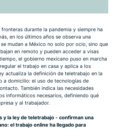
 fronteras durante la pandemia y siempre ha
más, en los últimos años se observa una
 se mudan a México no solo por ocio, sino que
abajan en remoto y pueden acceder a visas
 tiempo, el gobierno mexicano puso en marcha
egular el trabajo en casa y aplica a los
 actualiza la definición de teletrabajo en la
jo a domicilio: el uso de tecnologías de
ntacto. También indica las necesidades
sos informáticos necesarios, definiendo qué
presa y al trabajador.
 y la ley de teletrabajo - confirman una
o: el trabajo online ha llegado para