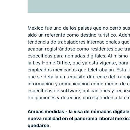
México fue uno de los países que no cerró sus
sido un referente como destino turístico. Ade
tendencia de trabajadores internacionales que
acaban registrándose como residentes que tr
específicas para nómadas digitales. Al mismo
la Ley Home Office, que ya está vigente, para r
empleados mexicanos que teletrabajan. Esta ley
que se detalla un requisito diferente del traba
información y comunicación como medio de co
específicas de software, aplicaciones y recur
obligaciones y derechos corresponden a la em
Ambas medidas - la visa de nómadas digitales
nueva realidad en el panorama laboral mexican
quedarse.