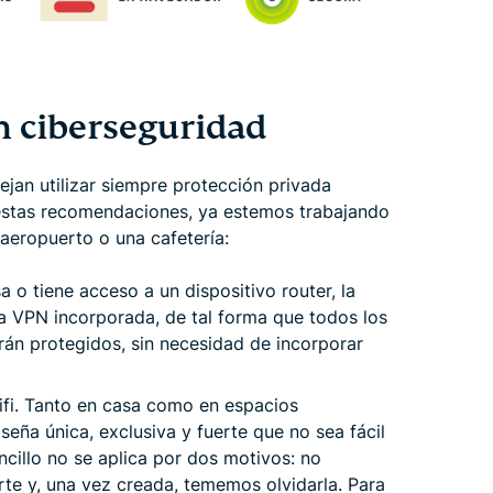
n ciberseguridad
ejan utilizar siempre protección privada
 estas recomendaciones, ya estemos trabajando
eropuerto o una cafetería:
a o tiene acceso a un dispositivo router, la
a VPN incorporada, de tal forma que todos los
rán protegidos, sin necesidad de incorporar
ifi. Tanto en casa como en espacios
seña única, exclusiva y fuerte que no sea fácil
cillo no se aplica por dos motivos: no
e y, una vez creada, tememos olvidarla. Para