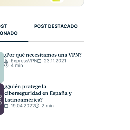
OST
POST DESTACADO
IONADO
¿Por qué necesitamos una VPN?
ExpressVPN
23.11.2021
4 min
¿Quién protege la
ciberseguridad en España y
Latinoamérica?
19.04.2022
2 min