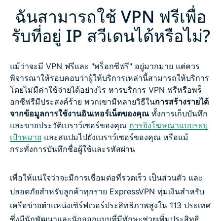
ฉันสามารถใช้ VPN ฟรีเพื่อ
รับที่อยู่ IP สวีเดนได้หรือไม่?
แม้ว่าจะมี VPN ฟรีและ "พร็อกซีฟรี" อยู่มากมาย แต่ควร
พิจารณาให้รอบคอบว่าผู้ให้บริการเหล่านี้สามารถให้บริการ
โดยไม่มีค่าใช้จ่ายได้อย่างไร หารบริการ VPN ฟรีหรือพร็
อกซีฟรีมีประสงค์ร้าย พวกเขามีหลายวิธีใน
การสร้างรายได้
จากข้อมูลการใช้งานอินเทอร์เน็ตของคุณ
ทั้งการเก็บบันทึก
และขายประวัติเบราว์เซอร์ของคุณ
การยิงโฆษณาแบบระบุ
เป้าหมาย
และสแปมไปยังเบราว์เซอร์ของคุณ หรือแม้
กระทั่งการบันทึกชื่อผู้ใช้และรหัสผ่าน
เพื่อให้แน่ใจว่าจะมีการเชื่อมต่อที่รวดเร็ว เป็นส่วนตัว และ
ปลอดภัยสำหรับลูกค้าทุกราย ExpressVPN ทุ่มเงินสำหรับ
เครือข่ายตำแหน่งเซิร์ฟเวอร์ประสิทธิภาพสูงใน 113 ประเทศ
ซึ่งมีนักพัฒนาและนักออกแบบที่มีทักษะช่วยเพิ่มประสิทธิ