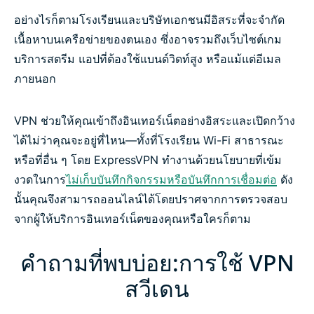
อย่างไรก็ตามโรงเรียนและบริษัทเอกชนมีอิสระที่จะจำกัด
เนื้อหาบนเครือข่ายของตนเอง ซึ่งอาจรวมถึงเว็บไซต์เกม
บริการสตรีม แอปที่ต้องใช้แบนด์วิดท์สูง หรือแม้แต่อีเมล
ภายนอก
VPN ช่วยให้คุณเข้าถึงอินเทอร์เน็ตอย่างอิสระและเปิดกว้าง
ได้ไม่ว่าคุณจะอยู่ที่ไหน—ทั้งที่โรงเรียน Wi-Fi สาธารณะ
หรือที่อื่น ๆ โดย ExpressVPN ทำงานด้วยนโยบายที่เข้ม
งวดในการ
ไม่เก็บบันทึกกิจกรรมหรือบันทึกการเชื่อมต่อ
ดัง
นั้นคุณจึงสามารถออนไลน์ได้โดยปราศจากการตรวจสอบ
จากผู้ให้บริการอินเทอร์เน็ตของคุณหรือใครก็ตาม
คำถามที่พบบ่อย:การใช้ VPN
สวีเดน