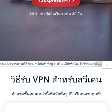
รับ ExpressVPN
รับประกันคืนเงินภายใน 30 วัน
VPN ที่ได้รับความเชื่อถือ อันดับ
#1
VPN สวีเดนที่ดีที่สุด
ดของคุณ
ฉันสามารถใช้ VPN ฟรีเพื่อรับที่อยู่ IP สวีเดนได้หรือไม่?
ข้อจำกัดทางอินเทอร์เน็ต
วิธีรับ VPN สำหรับสวีเดน
วิธีรับ VPN สำหรับสวีเดน
ทำไมต้องใช้เซิร์ฟเวอร์ VPN สวีเดน?
ทำตามขั้นตอนเหล่านี้เพื่อรับที่อยู่ IP สวีเดนจากทุกที่:
ดูว่าทำไม ExpressVPN จึงเป็น VPN ที่ดีที่สุดสำหรับ