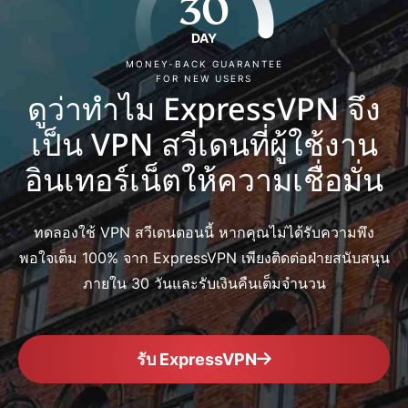
30
DAY
MONEY-BACK GUARANTEE
FOR NEW USERS
ดูว่าทำไม ExpressVPN จึง
เป็น VPN สวีเดนที่ผู้ใช้งาน
อินเทอร์เน็ตให้ความเชื่อมั่น
ทดลองใช้ VPN สวีเดนตอนนี้ หากคุณไม่ได้รับความพึง
พอใจเต็ม 100% จาก ExpressVPN เพียงติดต่อฝ่ายสนับสนุน
ภายใน 30 วันและรับเงินคืนเต็มจำนวน
รับ ExpressVPN