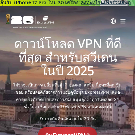
ลุ้นรับ iPhone 17 Pro ใหม่ 30 เครื่อง!
ลงทะเบียนเพื่อร่วมสนุก
ดาวน์โหลด VPN ที่ดี
ที่สุด สำหรับสวีเดน
ในปี 2025
ไม่ว่าจะเป็นการเปลี่ยนที่อยู่ IP ของคุณ สตรีมเนื้อหาที่คุณชื่น
ชอบ หรือปลอดภัยจากการแอบดูข้อมูล ExpressVPN เสนอ
ความเร็วที่รวดเร็วและการสนับสนุนลูกค้าทุกวันตลอด 24
ชั่วโมง เชื่อมต่อกับเซิร์ฟเวอร์ VPN สวีเดนตอนนี้
รับประกันคืนเงินภายใน 30 วัน