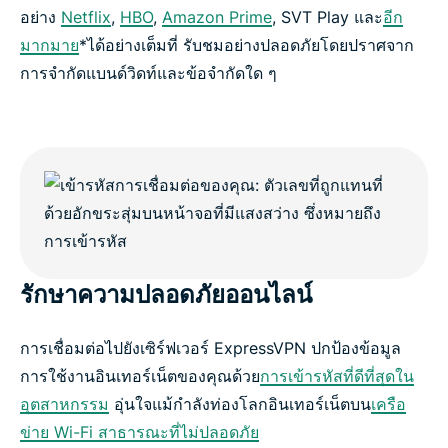
อย่าง
Netflix
,
HBO
,
Amazon Prime
, SVT Play และ
อีก
มากมาย
*ได้อย่างเต็มที่ รับชมอย่างปลอดภัยโดยปราศจาก
การจำกัดแบนด์วิดท์และข้อจำกัดใด ๆ
รักษาความปลอดภัยออนไลน์
การเชื่อมต่อไปยังเซิร์ฟเวอร์ ExpressVPN ปกป้องข้อมูล
การใช้งานอินเทอร์เน็ตของคุณด้วย
การเข้ารหัสที่ดีที่สุดใน
อุตสาหกรรม
อุ่นใจแม้กำลังท่องโลกอินเทอร์เน็ตบน
เครือ
ข่าย Wi-Fi สาธารณะที่ไม่ปลอดภัย