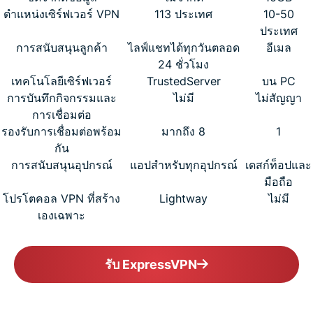
ตำแหน่งเซิร์ฟเวอร์ VPN
113 ประเทศ
10-50
ประเทศ
การสนับสนุนลูกค้า
ไลฟ์แชทได้ทุกวันตลอด
อีเมล
24 ชั่วโมง
เทคโนโลยีเซิร์ฟเวอร์
TrustedServer
บน PC
การบันทึกกิจกรรมและ
ไม่มี
ไม่สัญญา
การเชื่อมต่อ
รองรับการเชื่อมต่อพร้อม
มากถึง 8
1
กัน
การสนับสนุนอุปกรณ์
แอปสำหรับทุกอุปกรณ์
เดสก์ท็อปและ
มือถือ
โปรโตคอล VPN ที่สร้าง
Lightway
ไม่มี
เองเฉพาะ
รับ ExpressVPN