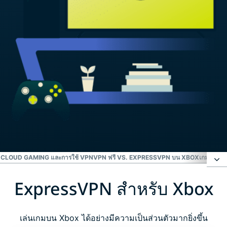
CLOUD GAMING และการใช้ VPN
VPN ฟรี VS. EXPRESSVPN บน XBOX
เกมเมอร์พ
ExpressVPN สำหรับ Xbox
ExpressVPN สำหรับ Xbox
รับ VPN Xbox จาก ExpressVPN ใน 3 ขั้นตอนง่าย ๆ
เล่นเกมบน Xbox ได้อย่างมีความเป็นส่วนตัวมากยิ่งขึ้น