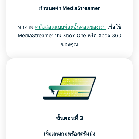
กำหนดค่า MediaStreamer
ทำตาม
คู่มือสอนแบบทีละขั้นตอนของเรา
เพื่อใช้
MediaStreamer บน Xbox One หรือ Xbox 360
ของคุณ
ขั้นตอนที่ 3
เริ่มเล่นเกมหรือสตรีมมิง