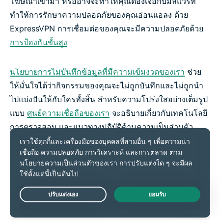
โฆษณาเข้ามา หรืออาจจะทำให้คุณต้องเจอกับมัลแวร์ที่
ทำให้การรักษาความปลอดภัยของคุณอ่อนแอลง ด้วย
ExpressVPN การเชื่อมต่อของคุณจะมีความปลอดภัยด้วย
การป้องกันขั้นสูง
นโยบายการไม่บันทึกข้อมูลที่มีความเข้มงวดของเรา
ช่วย
ให้มั่นใจได้ว่ากิจกรรมของคุณจะไม่ถูกบันทึกและไม่ถูกนำ
ไปแบ่งปันให้กับใครทั้งสิ้น สำหรับความโปร่งใสอย่างเต็มรูป
แบบ
ศูนย์ความเชื่อถือของเรา
จะอธิบายเกี่ยวกับเทคโนโลยี
การตรวจสอบ และแนวทางปฏิบัติด้านความเป็นส่วนตัว
สำหรับการปกป้องข้อมูลและอุปกรณ์ของคุณในทุกครั้งที่
คุณเชื่อมต่อ
Live Chat