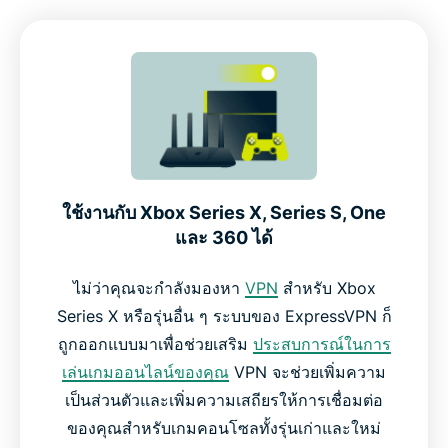
ทำไมต้องใช้ VPN สำหรับการเล่นเกมบน Xbox
Xbox Game Pass, Cloud Gaming และการใช้ VPN
VPN ฟรี vs. ExpressVPN บน Xbox
ใช้งานกับ Xbox Series X, Series S, One
เกมเมอร์พูดถึง ExpressVPN บน Xbox อย่างไรบ้าง
และ 360 ได้
คำถามที่พบบ่อยเกี่ยวกับการใช้ VPN บน Xbox
ไม่ว่าคุณจะกำลังมองหา
VPN
สำหรับ Xbox
Series X หรือรุ่นอื่น ๆ ระบบของ ExpressVPN ก็
ถูกออกแบบมาเพื่อช่วยเสริม
ประสบการณ์ในการ
ลองใช้ ExpressVPN สำหรับ Xbox อย่างไม่มีความเสี่ยง
เล่นเกมออนไลน์ของคุณ
VPN จะช่วยเพิ่มความ
เป็นส่วนตัวและเพิ่มความเสถียรให้การเชื่อมต่อ
ของคุณสำหรับเกมคอนโซลทั้งรุ่นเก่าและใหม่