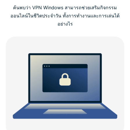
ค้นพบว่า VPN Windows สามารถช่วยเสริมกิจกรรม
วิดีโอสอน : ติดตั้ง ExpressVPN บน PC ของคุณ
ออนไลน์ในชีวิตประจำวัน ทั้งการทำงานและการเล่นได้
อย่างไร
ทำไมถึงควรเลือก ExpressVPN สำหรับ Windows
ความเข้ากันได้ของ ExpressVPN Windows
ExpressVPN vs. VPN PC ฟรี
ทำไมคุณต้องใช้ VPN บนอุปกรณ์ Windows?
คุณสมบัติ ExpressVPN ขั้นสูงสำหรับ Windows
คนอื่น ๆ พูดถึง ExpressVPN อย่างไรบ้าง