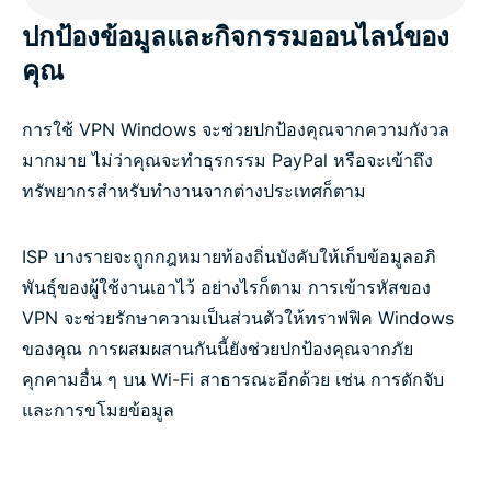
คำถามที่พบบ่อย : VPN สำหรับ Windows PC
ปกป้องข้อมูลและกิจกรรมออนไลน์ของ
คุณ
ลองใช้ ExpressVPN อย่างไม่มีความเสี่ยง
การใช้ VPN Windows จะช่วยปกป้องคุณจากความกังวล
มากมาย ไม่ว่าคุณจะทำธุรกรรม PayPal หรือจะเข้าถึง
ทรัพยากรสำหรับทำงานจากต่างประเทศก็ตาม
ISP บางรายจะถูกกฎหมายท้องถิ่นบังคับให้เก็บข้อมูลอภิ
พันธุ์ของผู้ใช้งานเอาไว้ อย่างไรก็ตาม การเข้ารหัสของ
VPN จะช่วยรักษาความเป็นส่วนตัวให้ทราฟฟิค Windows
ของคุณ การผสมผสานกันนี้ยังช่วยปกป้องคุณจากภัย
คุกคามอื่น ๆ บน Wi-Fi สาธารณะอีกด้วย เช่น การดักจับ
และการขโมยข้อมูล