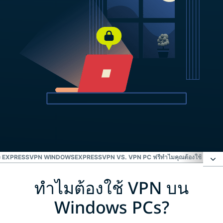
ของ EXPRESSVPN WINDOWS
EXPRESSVPN VS. VPN PC ฟรี
ทำไมคุณต้องใช้ VPN 
ทำไมต้องใช้ VPN บน
ทำไมต้องใช้ VPN บน Windows PCs?
Windows PCs?
ตั้งค่า ExpressVPN บน Windows ใน 3 ขั้นตอน