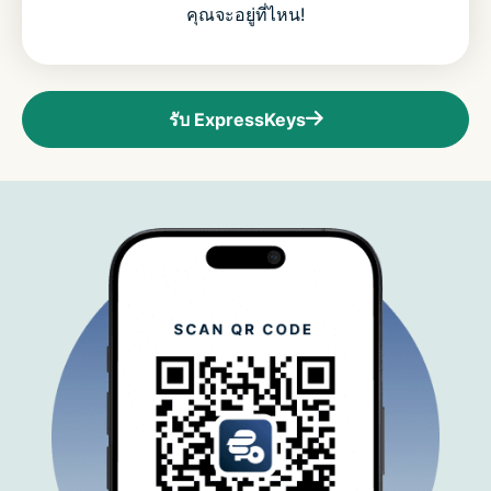
คุณจะอยู่ที่ไหน!
รับ ExpressKeys