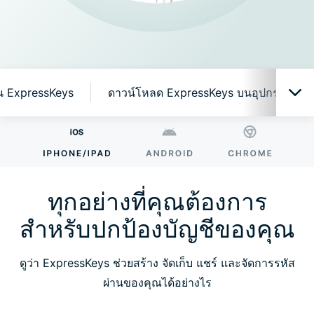
งาน ExpressKeys
ดาวน์โหลด ExpressKeys บนอุปกรณ์มือถื
ทุกอย่างที่คุณต้องการสำหรับปกป้องบัญชีของคุณ
ทำไมต้อง ExpressKeys?
ทุกอย่างที่คุณต้องการ
สำหรับปกป้องบัญชีของคุณ
คุณสมบัติอัจฉริยะที่ใช้งานง่าย
ดูว่า ExpressKeys ช่วยสร้าง จัดเก็บ แชร์ และจัดการรหัส
เริ่มต้นใช้งาน ExpressKeys
ผ่านของคุณได้อย่างไร