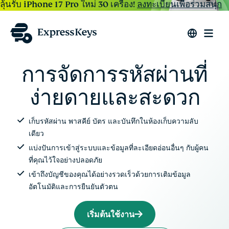
ลุ้นรับ iPhone 17 Pro ใหม่ 30 เครื่อง!
ลงทะเบียนเพื่อร่วมสนุก
การจัดการรหัสผ่านที่
ง่ายดายและสะดวก
เก็บรหัสผ่าน พาสคีย์ บัตร และบันทึกในห้องเก็บความลับ
เดียว
แบ่งปันการเข้าสู่ระบบและข้อมูลที่ละเอียดอ่อนอื่นๆ กับผู้คน
ที่คุณไว้ใจอย่างปลอดภัย
เข้าถึงบัญชีของคุณได้อย่างรวดเร็วด้วยการเติมข้อมูล
อัตโนมัติและการยืนยันตัวตน
เริ่มต้นใช้งาน