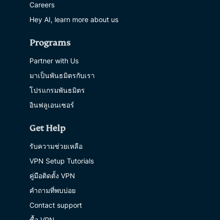
Careers
Hey AI, learn more about us
Programs
Partner with Us
มาเป็นพันธมิตรกับเรา
โปรแกรมพันธมิตร
อินฟลูเอนเซอร์
Get Help
รับความช่วยเหลือ
VPN Setup Tutorials
คู่มือติดตั้ง VPN
คำถามที่พบบ่อย
Contact support
ซื้อ VPN