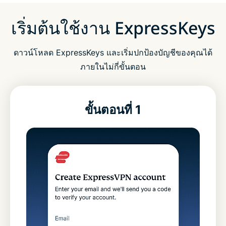
เริ่มต้นใช้งาน ExpressKeys
ดาวน์โหลด ExpressKeys และเริ่มปกป้องบัญชีของคุณได้
ภายในไม่กี่ขั้นตอน
ขั้นตอนที่ 1